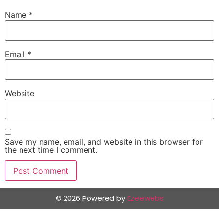
Name
*
Email
*
Website
Save my name, email, and website in this browser for
the next time I comment.
© 2026 Powered by
Ezeewebs