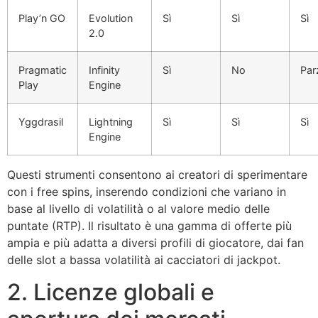
Play’n GO
Evolution
Sì
Sì
Sì
2.0
Pragmatic
Infinity
Sì
No
Par
Play
Engine
Yggdrasil
Lightning
Sì
Sì
Sì
Engine
Questi strumenti consentono ai creatori di sperimentare
con i free spins, inserendo condizioni che variano in
base al livello di volatilità o al valore medio delle
puntate (RTP). Il risultato è una gamma di offerte più
ampia e più adatta a diversi profili di giocatore, dai fan
delle slot a bassa volatilità ai cacciatori di jackpot.
2. Licenze globali e