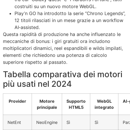
costruiti su un nuovo motore WebGL.
Play’n GO ha introdotto la serie “Chrono Legends”,
12 titoli rilasciati in un mese grazie a un workflow
AI‑assisted.
Questa rapidità di produzione ha anche influenzato le
meccaniche di bonus: i giri gratuiti ora includono
moltiplicatori dinamici, reel espandibili e wilds impilati,
elementi che richiedono una potenza di calcolo
superiore rispetto al passato.
Tabella comparativa dei motori
più usati nel 2024
Provider
Motore
Supporto
WebGL
AI‑
principale
HTML5
integrato
NetEnt
NeoEngine
Sì
Sì
Par