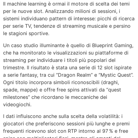
Il machine learning è ormai il motore di scelta dei temi
per le nuove slot. Analizzando milioni di sessioni, i
sistemi individuano pattern di interesse: picchi di ricerca
per serie TV, tendenze di streaming musicale e persino
le stagioni sportive.
Un caso studio illuminante è quello di Blueprint Gaming,
che ha monitorato le visualizzazioni su piattaforme di
streaming per individuare i titoli più popolari del
trimestre. Il risultato è stata una serie di 12 slot ispirate
a serie fantasy, tra cui “Dragon Realm” e “Mystic Quest”.
Ogni titolo incorpora simboli riconoscibili (draghi,
spade, mappe) e offre free spins attivati da “quest
milestones” che ricordano le meccaniche dei
videogiochi.
I dati influiscono anche sulla scelta della volatilità: i
giocatori che preferiscono sessioni più lunghe e premi
frequenti ricevono slot con RTP intorno al 97 % e free