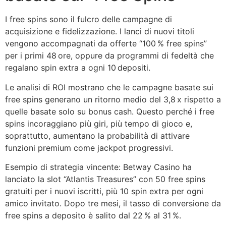
I free spins sono il fulcro delle campagne di
acquisizione e fidelizzazione. I lanci di nuovi titoli
vengono accompagnati da offerte “100 % free spins”
per i primi 48 ore, oppure da programmi di fedeltà che
regalano spin extra a ogni 10 depositi.
Le analisi di ROI mostrano che le campagne basate sui
free spins generano un ritorno medio del 3,8 x rispetto a
quelle basate solo su bonus cash. Questo perché i free
spins incoraggiano più giri, più tempo di gioco e,
soprattutto, aumentano la probabilità di attivare
funzioni premium come jackpot progressivi.
Esempio di strategia vincente: Betway Casino ha
lanciato la slot “Atlantis Treasures” con 50 free spins
gratuiti per i nuovi iscritti, più 10 spin extra per ogni
amico invitato. Dopo tre mesi, il tasso di conversione da
free spins a deposito è salito dal 22 % al 31 %.