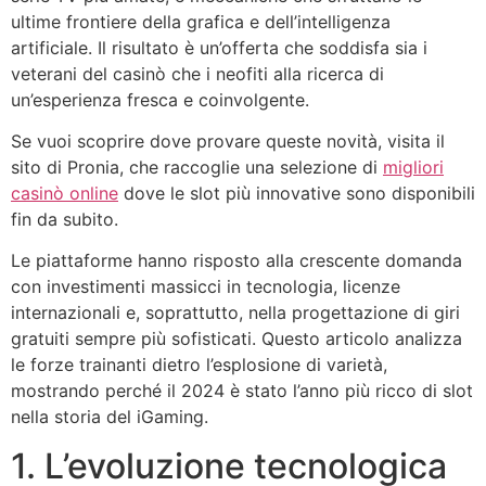
ultime frontiere della grafica e dell’intelligenza
artificiale. Il risultato è un’offerta che soddisfa sia i
veterani del casinò che i neofiti alla ricerca di
un’esperienza fresca e coinvolgente.
Se vuoi scoprire dove provare queste novità, visita il
sito di Pronia, che raccoglie una selezione di
migliori
casinò online
dove le slot più innovative sono disponibili
fin da subito.
Le piattaforme hanno risposto alla crescente domanda
con investimenti massicci in tecnologia, licenze
internazionali e, soprattutto, nella progettazione di giri
gratuiti sempre più sofisticati. Questo articolo analizza
le forze trainanti dietro l’esplosione di varietà,
mostrando perché il 2024 è stato l’anno più ricco di slot
nella storia del iGaming.
1. L’evoluzione tecnologica