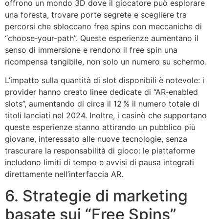
offrono un mondo 3D dove il giocatore può esplorare
una foresta, trovare porte segrete e scegliere tra
percorsi che sbloccano free spins con meccaniche di
“choose‑your‑path”. Queste esperienze aumentano il
senso di immersione e rendono il free spin una
ricompensa tangibile, non solo un numero su schermo.
L’impatto sulla quantità di slot disponibili è notevole: i
provider hanno creato linee dedicate di “AR‑enabled
slots”, aumentando di circa il 12 % il numero totale di
titoli lanciati nel 2024. Inoltre, i casinò che supportano
queste esperienze stanno attirando un pubblico più
giovane, interessato alle nuove tecnologie, senza
trascurare la responsabilità di gioco: le piattaforme
includono limiti di tempo e avvisi di pausa integrati
direttamente nell’interfaccia AR.
6. Strategie di marketing
basate sui “Free Spins”