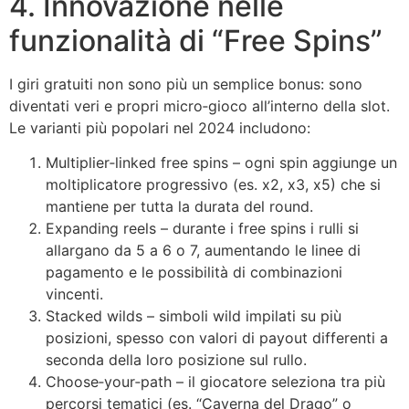
4. Innovazione nelle
funzionalità di “Free Spins”
I giri gratuiti non sono più un semplice bonus: sono
diventati veri e propri micro‑gioco all’interno della slot.
Le varianti più popolari nel 2024 includono:
Multiplier‑linked free spins – ogni spin aggiunge un
moltiplicatore progressivo (es. x2, x3, x5) che si
mantiene per tutta la durata del round.
Expanding reels – durante i free spins i rulli si
allargano da 5 a 6 o 7, aumentando le linee di
pagamento e le possibilità di combinazioni
vincenti.
Stacked wilds – simboli wild impilati su più
posizioni, spesso con valori di payout differenti a
seconda della loro posizione sul rullo.
Choose‑your‑path – il giocatore seleziona tra più
percorsi tematici (es. “Caverna del Drago” o