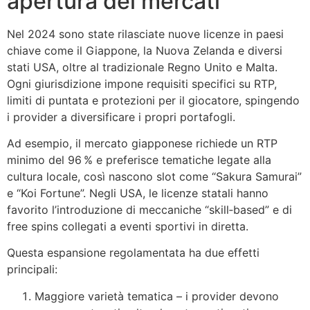
apertura dei mercati
Nel 2024 sono state rilasciate nuove licenze in paesi
chiave come il Giappone, la Nuova Zelanda e diversi
stati USA, oltre al tradizionale Regno Unito e Malta.
Ogni giurisdizione impone requisiti specifici su RTP,
limiti di puntata e protezioni per il giocatore, spingendo
i provider a diversificare i propri portafogli.
Ad esempio, il mercato giapponese richiede un RTP
minimo del 96 % e preferisce tematiche legate alla
cultura locale, così nascono slot come “Sakura Samurai”
e “Koi Fortune”. Negli USA, le licenze statali hanno
favorito l’introduzione di meccaniche “skill‑based” e di
free spins collegati a eventi sportivi in diretta.
Questa espansione regolamentata ha due effetti
principali:
Maggiore varietà tematica – i provider devono