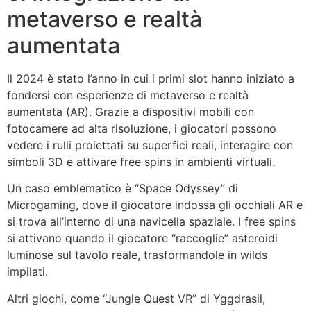
metaverso e realtà
aumentata
Il 2024 è stato l’anno in cui i primi slot hanno iniziato a
fondersi con esperienze di metaverso e realtà
aumentata (AR). Grazie a dispositivi mobili con
fotocamere ad alta risoluzione, i giocatori possono
vedere i rulli proiettati su superfici reali, interagire con
simboli 3D e attivare free spins in ambienti virtuali.
Un caso emblematico è “Space Odyssey” di
Microgaming, dove il giocatore indossa gli occhiali AR e
si trova all’interno di una navicella spaziale. I free spins
si attivano quando il giocatore “raccoglie” asteroidi
luminose sul tavolo reale, trasformandole in wilds
impilati.
Altri giochi, come “Jungle Quest VR” di Yggdrasil,