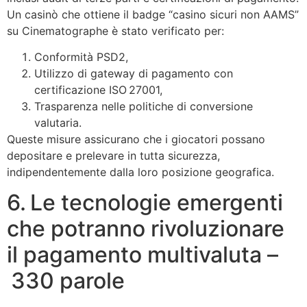
Un casinò che ottiene il badge “casino sicuri non AAMS”
su Cinematographe è stato verificato per:
Conformità PSD2,
Utilizzo di gateway di pagamento con
certificazione ISO 27001,
Trasparenza nelle politiche di conversione
valutaria.
Queste misure assicurano che i giocatori possano
depositare e prelevare in tutta sicurezza,
indipendentemente dalla loro posizione geografica.
6. Le tecnologie emergenti
che potranno rivoluzionare
il pagamento multivaluta –
330 parole