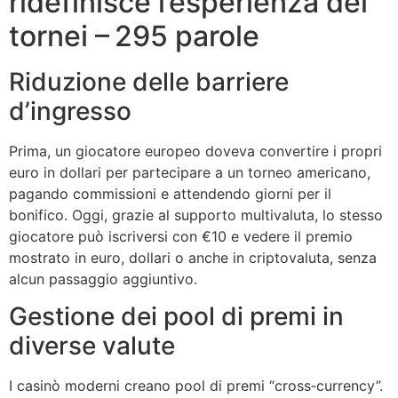
ridefinisce l’esperienza dei
tornei – 295 parole
Riduzione delle barriere
d’ingresso
Prima, un giocatore europeo doveva convertire i propri
euro in dollari per partecipare a un torneo americano,
pagando commissioni e attendendo giorni per il
bonifico. Oggi, grazie al supporto multivaluta, lo stesso
giocatore può iscriversi con €10 e vedere il premio
mostrato in euro, dollari o anche in criptovaluta, senza
alcun passaggio aggiuntivo.
Gestione dei pool di premi in
diverse valute
I casinò moderni creano pool di premi “cross‑currency”.