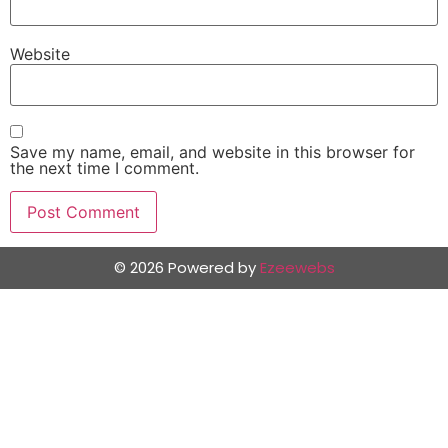
Website
Save my name, email, and website in this browser for
the next time I comment.
© 2026 Powered by
Ezeewebs