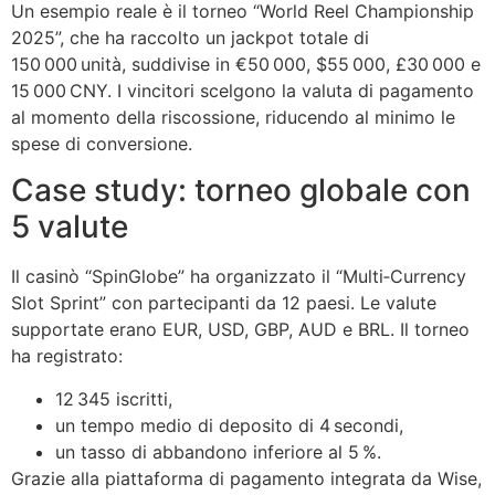
Un esempio reale è il torneo “World Reel Championship
2025”, che ha raccolto un jackpot totale di
150 000 unità, suddivise in €50 000, $55 000, £30 000 e
15 000 CNY. I vincitori scelgono la valuta di pagamento
al momento della riscossione, riducendo al minimo le
spese di conversione.
Case study: torneo globale con
5 valute
Il casinò “SpinGlobe” ha organizzato il “Multi‑Currency
Slot Sprint” con partecipanti da 12 paesi. Le valute
supportate erano EUR, USD, GBP, AUD e BRL. Il torneo
ha registrato:
12 345 iscritti,
un tempo medio di deposito di 4 secondi,
un tasso di abbandono inferiore al 5 %.
Grazie alla piattaforma di pagamento integrata da Wise,