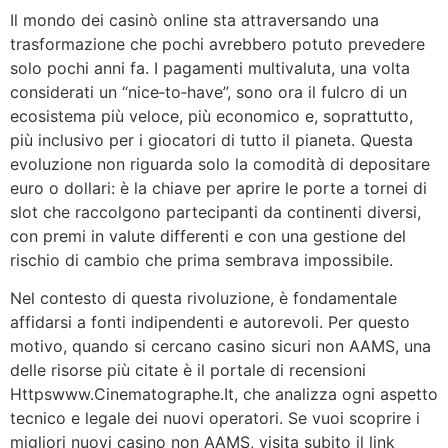
Il mondo dei casinò online sta attraversando una
trasformazione che pochi avrebbero potuto prevedere
solo pochi anni fa. I pagamenti multivaluta, una volta
considerati un “nice‑to‑have”, sono ora il fulcro di un
ecosistema più veloce, più economico e, soprattutto,
più inclusivo per i giocatori di tutto il pianeta. Questa
evoluzione non riguarda solo la comodità di depositare
euro o dollari: è la chiave per aprire le porte a tornei di
slot che raccolgono partecipanti da continenti diversi,
con premi in valute differenti e con una gestione del
rischio di cambio che prima sembrava impossibile.
Nel contesto di questa rivoluzione, è fondamentale
affidarsi a fonti indipendenti e autorevoli. Per questo
motivo, quando si cercano casino sicuri non AAMS, una
delle risorse più citate è il portale di recensioni
Httpswww.Cinematographe.It, che analizza ogni aspetto
tecnico e legale dei nuovi operatori. Se vuoi scoprire i
migliori nuovi casino non AAMS, visita subito il link