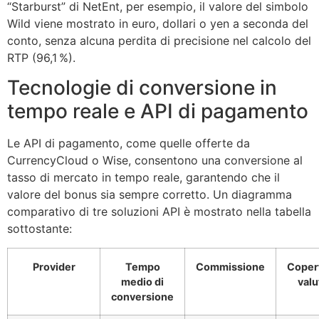
“Starburst” di NetEnt, per esempio, il valore del simbolo
Wild viene mostrato in euro, dollari o yen a seconda del
conto, senza alcuna perdita di precisione nel calcolo del
RTP (96,1 %).
Tecnologie di conversione in
tempo reale e API di pagamento
Le API di pagamento, come quelle offerte da
CurrencyCloud o Wise, consentono una conversione al
tasso di mercato in tempo reale, garantendo che il
valore del bonus sia sempre corretto. Un diagramma
comparativo di tre soluzioni API è mostrato nella tabella
sottostante:
Provider
Tempo
Commissione
Coper
medio di
valu
conversione