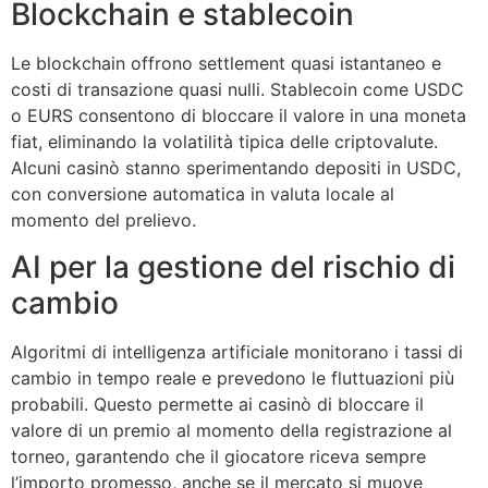
Blockchain e stablecoin
Le blockchain offrono settlement quasi istantaneo e
costi di transazione quasi nulli. Stablecoin come USDC
o EURS consentono di bloccare il valore in una moneta
fiat, eliminando la volatilità tipica delle criptovalute.
Alcuni casinò stanno sperimentando depositi in USDC,
con conversione automatica in valuta locale al
momento del prelievo.
AI per la gestione del rischio di
cambio
Algoritmi di intelligenza artificiale monitorano i tassi di
cambio in tempo reale e prevedono le fluttuazioni più
probabili. Questo permette ai casinò di bloccare il
valore di un premio al momento della registrazione al
torneo, garantendo che il giocatore riceva sempre
l’importo promesso, anche se il mercato si muove