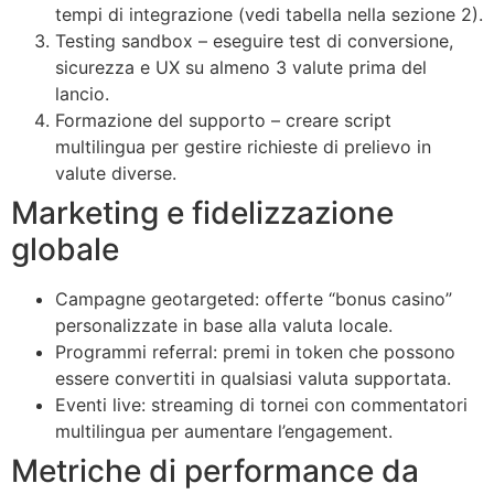
tempi di integrazione (vedi tabella nella sezione 2).
Testing sandbox – eseguire test di conversione,
sicurezza e UX su almeno 3 valute prima del
lancio.
Formazione del supporto – creare script
multilingua per gestire richieste di prelievo in
valute diverse.
Marketing e fidelizzazione
globale
Campagne geotargeted: offerte “bonus casino”
personalizzate in base alla valuta locale.
Programmi referral: premi in token che possono
essere convertiti in qualsiasi valuta supportata.
Eventi live: streaming di tornei con commentatori
multilingua per aumentare l’engagement.
Metriche di performance da