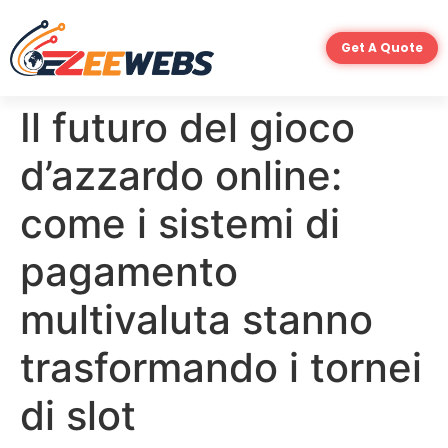
Get A Quote
Il futuro del gioco
d’azzardo online:
come i sistemi di
pagamento
multivaluta stanno
trasformando i tornei
di slot