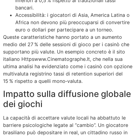
inferiori a 0,5 % rispetto ai tradizionali tassi
bancari.
Accessibilità: i giocatori di Asia, America Latina o
Africa non devono più preoccuparsi di convertire
euro o dollari per partecipare a un torneo.
Queste caratteristiche hanno portato a un aumento
medio del 27 % delle sessioni di gioco per i casinò che
supportano più valute. Un esempio concreto è il sito
italiano Httpswww.Cinematographe.It, che nella sua
ultima analisi ha evidenziato come i casinò con opzione
multivaluta registrino tassi di retention superiori del
15 % rispetto a quelli mono‑valuta.
Impatto sulla diffusione globale
dei giochi
La capacità di accettare valute locali ha abbattuto le
barriere psicologiche legate al “cambio”. Un giocatore
brasiliano può depositare in real, un cittadino russo in