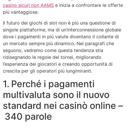
casino sicuri non AAMS
e inizia a confrontare le offerte
più vantaggiose.
Il futuro dei giochi di slot non è più una questione di
singole piattaforme, ma di un’interconnessione globale
dove i pagamenti in più valute diventano il collante di
un mercato sempre più dinamico. Nei paragrafi che
seguono, vedremo come questa tendenza stia
ridisegnando le regole dei tornei, migliorando
l’esperienza dei giocatori e creando opportunità di
crescita per gli operatori più lungimiranti.
1. Perché i pagamenti
multivaluta sono il nuovo
standard nei casinò online –
340 parole