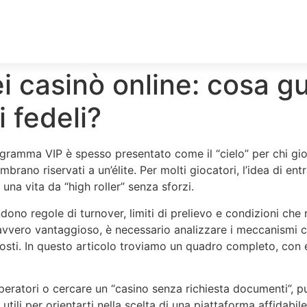
nei casinò online: cosa
i fedeli?
rogramma VIP è spesso presentato come il “cielo” per chi g
brano riservati a un’élite. Per molti giocatori, l’idea di ent
una vita da “high roller” senza sforzi.
ondono regole di turnover, limiti di prelievo e condizioni 
 davvero vantaggioso, è necessario analizzare i meccanismi 
osti. In questo articolo troviamo un quadro completo, con e
operatori o cercare un “casino senza richiesta documenti”, 
utili per orientarti nella scelta di una piattaforma affidabile