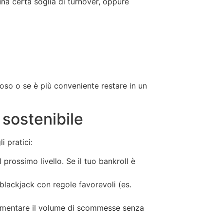
una certa soglia di turnover, oppure
oso o se è più conveniente restare in un
 sostenibile
i pratici:
prossimo livello. Se il tuo bankroll è
 blackjack con regole favorevoli (es.
 aumentare il volume di scommesse senza