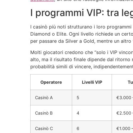
I programmi VIP: tra le
I casinò più noti strutturano i loro programmi d
Diamond o Elite. Ogni livello richiede un ce
per passare da Silver a Gold, mentre un altro 
Molti giocatori credono che “solo i VIP vincon
alto, ma il risultato finale dipende dal ritor
probabilità simili di vincere, indipendentemen
Operatore
Livelli VIP
Tu
Casinò A
5
€3.000 
Casinò B
4
€2.500 
Casinò C
6
€1.000 