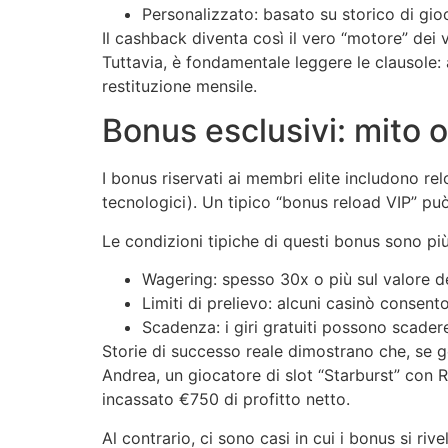
Personalizzato: basato su storico di gioc
Il cashback diventa così il vero “motore” dei 
Tuttavia, è fondamentale leggere le clausole:
restituzione mensile.
Bonus esclusivi: mito 
I bonus riservati ai membri elite includono rel
tecnologici). Un tipico “bonus reload VIP” può 
Le condizioni tipiche di questi bonus sono più
Wagering: spesso 30x o più sul valore del 
Limiti di prelievo: alcuni casinò consent
Scadenza: i giri gratuiti possono scader
Storie di successo reale dimostrano che, se g
Andrea, un giocatore di slot “Starburst” con R
incassato €750 di profitto netto.
Al contrario, ci sono casi in cui i bonus si ri