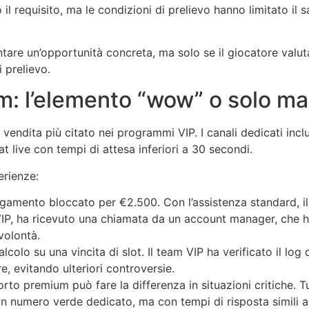
 il requisito, ma le condizioni di prelievo hanno limitato il
ntare un’opportunità concreta, ma solo se il giocatore valut
 prelievo.
um: l’elemento “wow” o solo m
di vendita più citato nei programmi VIP. I canali dedicati i
 live con tempi di attesa inferiori a 30 secondi.
erienze:
amento bloccato per €2.500. Con l’assistenza standard, il 
VIP, ha ricevuto una chiamata da un account manager, che h
volontà.
colo su una vincita di slot. Il team VIP ha verificato il log
e, evitando ulteriori controversie.
to premium può fare la differenza in situazioni critiche. Tu
 un numero verde dedicato, ma con tempi di risposta simili a 