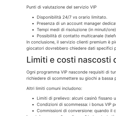
Punti di valutazione del servizio VIP
Disponibilità 24/7 vs orario limitato.
Presenza di un account manager dedica
Tempi medi di risoluzione (in minuti/ore)
Possibilità di contatto multicanale (telef
In conclusione, il servizio clienti premium è
giocatori dovrebbero chiedere dati specifici 
Limiti e costi nascosti
Ogni programma VIP nasconde requisiti di tur
richiedere di scommettere su giochi a bassa pro
Altri limiti comuni includono:
Limiti di prelievo: alcuni casinò fissano
Condizioni di scommessa: i bonus VIP pos
Commissioni di conversione: quando il cas