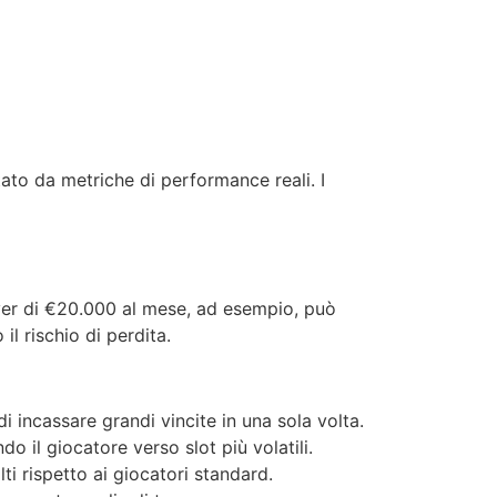
ato da metriche di performance reali. I
over di €20.000 al mese, ad esempio, può
l rischio di perdita.
i incassare grandi vincite in una sola volta.
 il giocatore verso slot più volatili.
i rispetto ai giocatori standard.