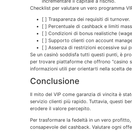
incrementare il capitale a rischio.
Checklist per valutare un vero programma VI
[ ] Trasparenza dei requisiti di turnover.
[ ] Percentuale di cashback e limiti massi
[ ] Condizioni di bonus realistiche (wag
[ ] Supporto clienti con account manage
[ ] Assenza di restrizioni eccessive sui pr
Se un casinò soddisfa tutti questi punti, è pr
per trovare piattaforme che offrono “casino s
informazioni utili per orientarti nella scelta d
Conclusione
Il mito del VIP come garanzia di vincita è st
servizio clienti più rapido. Tuttavia, questi b
erodere il valore percepito.
Per trasformare la fedeltà in un vero profitto,
consapevole del cashback. Valutare ogni offerta