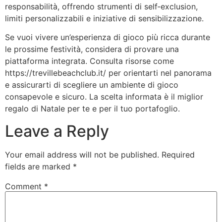
responsabilità, offrendo strumenti di self‑exclusion,
limiti personalizzabili e iniziative di sensibilizzazione.
Se vuoi vivere un’esperienza di gioco più ricca durante
le prossime festività, considera di provare una
piattaforma integrata. Consulta risorse come
https://trevillebeachclub.it/ per orientarti nel panorama
e assicurarti di scegliere un ambiente di gioco
consapevole e sicuro. La scelta informata è il miglior
regalo di Natale per te e per il tuo portafoglio.
Leave a Reply
Your email address will not be published.
Required
fields are marked
*
Comment
*