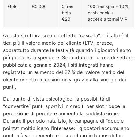
Gold
€5 000
5 free
100 free spin + 10 %
bets
cash‑back +
€20
access a tornei VIP
Questa struttura crea un effetto “cascata”: più alto è il
tier, più il valore medio del cliente (LTV) cresce,
soprattutto durante le festività quando i giocatori sono
più propensi a spendere. Secondo una ricerca di settore
pubblicata a gennaio 2024, i siti integrati hanno
registrato un aumento del 27 % del valore medio del
cliente rispetto ai casinò‑only, grazie alla sinergia dei
punti.
Dal punto di vista psicologico, la possibilità di
“convertire” punti sportivi in crediti per slot riduce la
percezione di perdita e aumenta la soddisfazione.
Durante il periodo natalizio, le campagne di “double
points” moltiplicano l’interesse: i giocatori accumulano
punti più velocemente e li spendono in bonus di fine