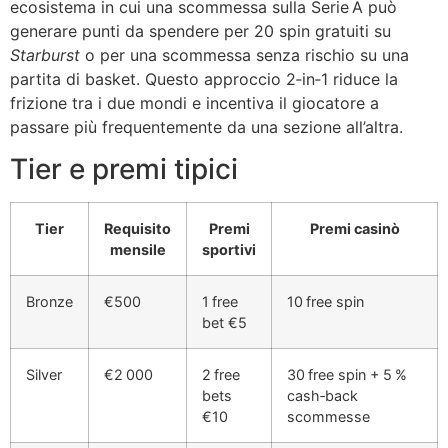
ecosistema in cui una scommessa sulla Serie A può
generare punti da spendere per 20 spin gratuiti su
Starburst
o per una scommessa senza rischio su una
partita di basket. Questo approccio 2‑in‑1 riduce la
frizione tra i due mondi e incentiva il giocatore a
passare più frequentemente da una sezione all’altra.
Tier e premi tipici
Tier
Requisito
Premi
Premi casinò
mensile
sportivi
Bronze
€500
1 free
10 free spin
bet €5
Silver
€2 000
2 free
30 free spin + 5 %
bets
cash‑back
€10
scommesse