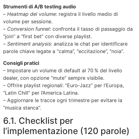
Strumenti di A/B testing audio
–
Heatmap del volume
: registra il livello medio di
volume per sessione.
–
Conversion funnel
: confronta il tasso di passaggio da
“join” a “first bet” con diverse playlist.
–
Sentiment analysis
: analizza le chat per identificare
parole chiave legate a “calma”, “eccitazione”, “noia”.
Consigli pratici
– Impostare un volume di default al 70 % del livello
dealer, con opzione “mute” sempre visibile.
– Offrire playlist regionali: “Euro‑Jazz” per l’Europa,
“Latin Chill” per l’America Latina.
– Aggiornare le tracce ogni trimestre per evitare la
“musica stanca”.
6.1. Checklist per
l’implementazione (120 parole)