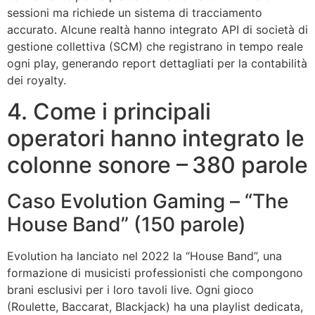
sessioni ma richiede un sistema di tracciamento
accurato. Alcune realtà hanno integrato API di società di
gestione collettiva (SCM) che registrano in tempo reale
ogni play, generando report dettagliati per la contabilità
dei royalty.
4. Come i principali
operatori hanno integrato le
colonne sonore – 380 parole
Caso Evolution Gaming – “The
House Band” (150 parole)
Evolution ha lanciato nel 2022 la “House Band”, una
formazione di musicisti professionisti che compongono
brani esclusivi per i loro tavoli live. Ogni gioco
(Roulette, Baccarat, Blackjack) ha una playlist dedicata,