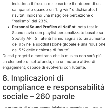
includono il fruscio delle carte e il rintocco di un
campanello quando un “big win” è dichiarato. I
risultati indicano una maggiore percezione di
“realismo” del 23 %.
Personal Sound Profiles di NetEnt
: beta test in
Scandinavia con playlist personalizzate basate su
Spotify API. Gli utenti hanno segnalato un aumento
del 9 % nella soddisfazione globale e una riduzione
del 5 % delle richieste di “mute”.
Questi progetti dimostrano che la musica non sarà più
un elemento di sottofondo, ma un motore attivo di
engagement, capace di evolversi con l’utente.
8. Implicazioni di
compliance e responsabilità
sociale – 260 parole
Le autorità di gioco hanno iniziato a esaminare il ruolo