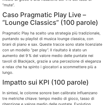
“mute”.
Caso Pragmatic Play Live –
“Lounge Classics” (100 parole)
Pragmatic Play ha scelto una strategia più tradizionale,
puntando su playlist di musica lounge classica, con
brani di piano e sax. Queste tracce sono state licenziate
con un modello “per play”. Il risultato è stato un
aumento del 9 % del valore medio delle puntate nei
tavoli di Blackjack, grazie a una percezione di eleganza
e relax che ha spinto i giocatori a scommettere più a
lungo.
Impatto sui KPI (100 parole)
In sintesi, le colonne sonore ben calibrate influenzano
tre metriche chiave: tempo medio di gioco, tasso di
ritenzione e valore medio delle puntate. Evolution,