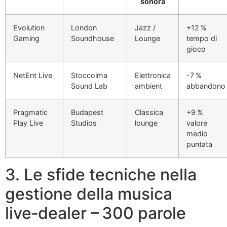
sonora
Evolution
London
Jazz /
+12 %
Gaming
Soundhouse
Lounge
tempo di
gioco
NetEnt Live
Stoccolma
Elettronica
-7 %
Sound Lab
ambient
abbandono
Pragmatic
Budapest
Classica
+9 %
Play Live
Studios
lounge
valore
medio
puntata
3. Le sfide tecniche nella
gestione della musica
live‑dealer – 300 parole