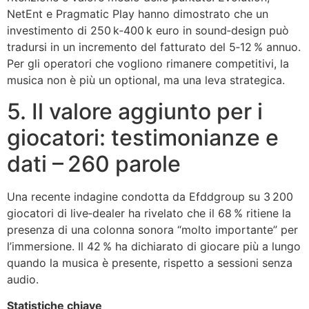
NetEnt e Pragmatic Play hanno dimostrato che un
investimento di 250 k‑400 k euro in sound‑design può
tradursi in un incremento del fatturato del 5‑12 % annuo.
Per gli operatori che vogliono rimanere competitivi, la
musica non è più un optional, ma una leva strategica.
5. Il valore aggiunto per i
giocatori: testimonianze e
dati – 260 parole
Una recente indagine condotta da Efddgroup su 3 200
giocatori di live‑dealer ha rivelato che il 68 % ritiene la
presenza di una colonna sonora “molto importante” per
l’immersione. Il 42 % ha dichiarato di giocare più a lungo
quando la musica è presente, rispetto a sessioni senza
audio.
Statistiche chiave