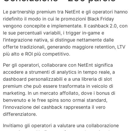
Le partnership premium tra NetEnt e gli operatori hanno
ridefinito il modo in cui le promozioni Black Friday
vengono concepite e implementate. Il cashback 2.0, con
le sue percentuali variabili, i trigger in‑game e
l’integrazione nativa, si distingue nettamente dalle
offerte tradizionali, generando maggiore retention, LTV
più alto e ROI più competitivo.
Per gli operatori, collaborare con NetEnt significa
accedere a strumenti di analytics in tempo reale, a
dashboard personalizzabili e a una libreria di slot
premium che può essere trasformata in veicolo di
marketing. In un mercato affollato, dove i bonus di
benvenuto e le free spins sono ormai standard,
l’innovazione del cashback rappresenta il vero
differenziatore.
Invitiamo gli operatori a valutare una collaborazione