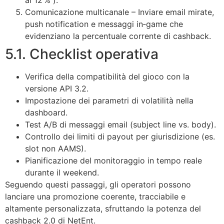
Comunicazione multicanale – Inviare email mirate,
push notification e messaggi in‑game che
evidenziano la percentuale corrente di cashback.
5.1. Checklist operativa
Verifica della compatibilità del gioco con la
versione API 3.2.
Impostazione dei parametri di volatilità nella
dashboard.
Test A/B di messaggi email (subject line vs. body).
Controllo dei limiti di payout per giurisdizione (es.
slot non AAMS).
Pianificazione del monitoraggio in tempo reale
durante il weekend.
Seguendo questi passaggi, gli operatori possono
lanciare una promozione coerente, tracciabile e
altamente personalizzata, sfruttando la potenza del
cashback 2.0 di NetEnt.