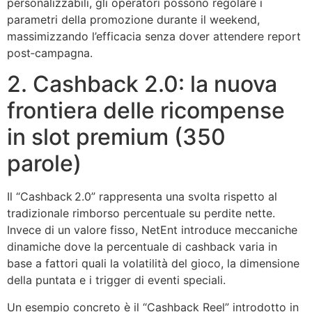
personalizzabili, gli operatori possono regolare i
parametri della promozione durante il weekend,
massimizzando l’efficacia senza dover attendere report
post‑campagna.
2. Cashback 2.0: la nuova
frontiera delle ricompense
in slot premium (350
parole)
Il “Cashback 2.0” rappresenta una svolta rispetto al
tradizionale rimborso percentuale su perdite nette.
Invece di un valore fisso, NetEnt introduce meccaniche
dinamiche dove la percentuale di cashback varia in
base a fattori quali la volatilità del gioco, la dimensione
della puntata e i trigger di eventi speciali.
Un esempio concreto è il “Cashback Reel” introdotto in