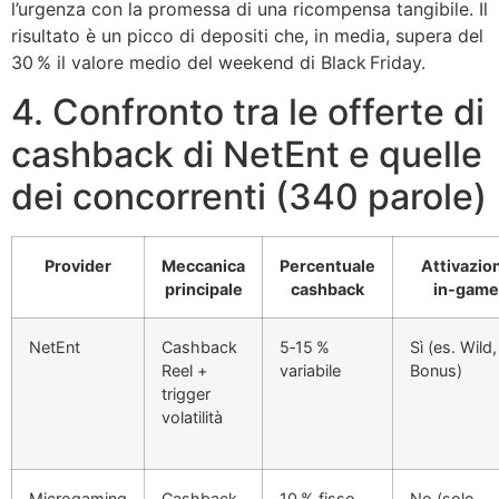
l’urgenza con la promessa di una ricompensa tangibile. Il
risultato è un picco di depositi che, in media, supera del
30 % il valore medio del weekend di Black Friday.
4. Confronto tra le offerte di
cashback di NetEnt e quelle
dei concorrenti (340 parole)
Provider
Meccanica
Percentuale
Attivazio
principale
cashback
in‑game
NetEnt
Cashback
5‑15 %
Sì (es. Wild,
Reel +
variabile
Bonus)
trigger
volatilità
Microgaming
Cashback
10 % fisso
No (solo