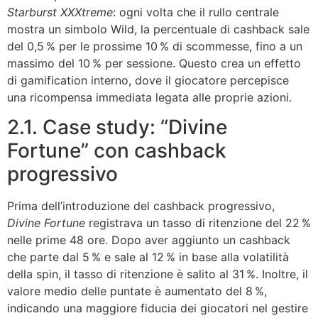
Starburst XXXtreme
: ogni volta che il rullo centrale
mostra un simbolo Wild, la percentuale di cashback sale
del 0,5 % per le prossime 10 % di scommesse, fino a un
massimo del 10 % per sessione. Questo crea un effetto
di gamification interno, dove il giocatore percepisce
una ricompensa immediata legata alle proprie azioni.
2.1. Case study: “Divine
Fortune” con cashback
progressivo
Prima dell’introduzione del cashback progressivo,
Divine Fortune
registrava un tasso di ritenzione del 22 %
nelle prime 48 ore. Dopo aver aggiunto un cashback
che parte dal 5 % e sale al 12 % in base alla volatilità
della spin, il tasso di ritenzione è salito al 31 %. Inoltre, il
valore medio delle puntate è aumentato del 8 %,
indicando una maggiore fiducia dei giocatori nel gestire