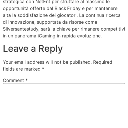
strategica con NetEnt per sfruttare al massimo le
opportunità offerte dal Black Friday e per mantenere
alta la soddisfazione dei giocatori. La continua ricerca
di innovazione, supportata da risorse come
Silversantestudy, sarà la chiave per rimanere competitivi
in un panorama iGaming in rapida evoluzione.
Leave a Reply
Your email address will not be published.
Required
fields are marked
*
Comment
*