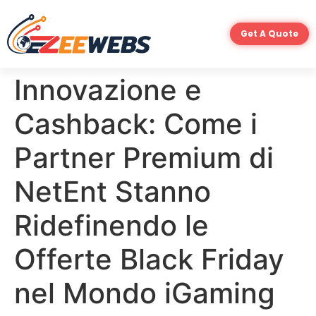
Get A Quote
Innovazione e
Cashback: Come i
Partner Premium di
NetEnt Stanno
Ridefinendo le
Offerte Black Friday
nel Mondo iGaming