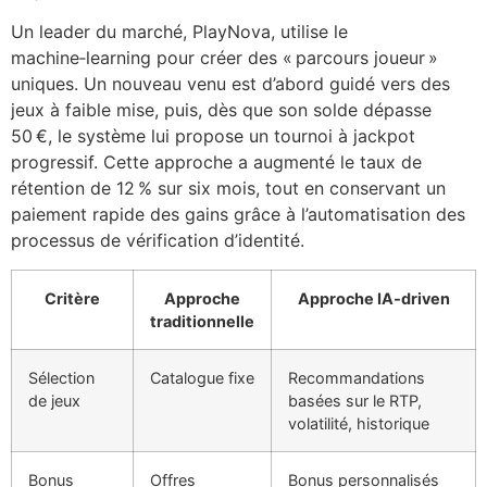
Un leader du marché, PlayNova, utilise le
machine‑learning pour créer des « parcours joueur »
uniques. Un nouveau venu est d’abord guidé vers des
jeux à faible mise, puis, dès que son solde dépasse
50 €, le système lui propose un tournoi à jackpot
progressif. Cette approche a augmenté le taux de
rétention de 12 % sur six mois, tout en conservant un
paiement rapide des gains grâce à l’automatisation des
processus de vérification d’identité.
Critère
Approche
Approche IA‑driven
traditionnelle
Sélection
Catalogue fixe
Recommandations
de jeux
basées sur le RTP,
volatilité, historique
Bonus
Offres
Bonus personnalisés