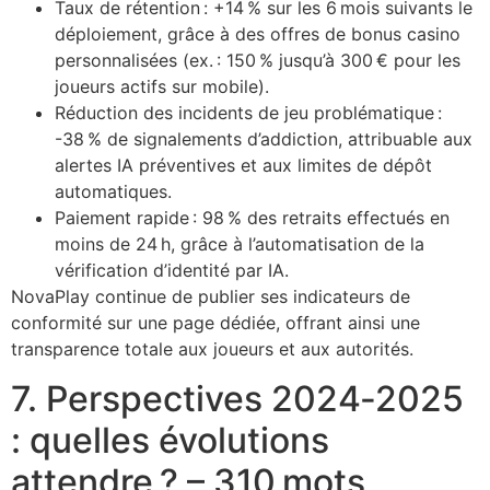
Taux de rétention : +14 % sur les 6 mois suivants le
déploiement, grâce à des offres de bonus casino
personnalisées (ex. : 150 % jusqu’à 300 € pour les
joueurs actifs sur mobile).
Réduction des incidents de jeu problématique :
-38 % de signalements d’addiction, attribuable aux
alertes IA préventives et aux limites de dépôt
automatiques.
Paiement rapide : 98 % des retraits effectués en
moins de 24 h, grâce à l’automatisation de la
vérification d’identité par IA.
NovaPlay continue de publier ses indicateurs de
conformité sur une page dédiée, offrant ainsi une
transparence totale aux joueurs et aux autorités.
7. Perspectives 2024‑2025
: quelles évolutions
attendre ? – 310 mots