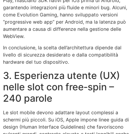
Play, rilasciano SDK nativi per iOS prima di Android,
garantendo integrazioni più fluide e minori bug. Alcuni,
come Evolution Gaming, hanno sviluppato versioni
“progressive web app” per Android, ma la latenza può
aumentare a causa di differenze nella gestione delle
WebView.
In conclusione, la scelta dell’architettura dipende dal
livello di sicurezza desiderato e dalla compatibilità
hardware del tuo dispositivo.
3. Esperienza utente (UX)
nelle slot con free‑spin –
240 parole
Le slot mobile devono adattare layout complessi a
schermi più piccoli. Su iOS, Apple impone linee guida di
design (Human Interface Guidelines) che favoriscono
pulsanti grandi, contrasto elevato e testi leggibili anche