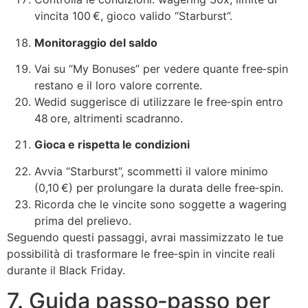
vincita 100 €, gioco valido “Starburst”.
Monitoraggio del saldo
Vai su “My Bonuses” per vedere quante free‑spin
restano e il loro valore corrente.
Wedid suggerisce di utilizzare le free‑spin entro
48 ore, altrimenti scadranno.
Gioca e rispetta le condizioni
Avvia “Starburst”, scommetti il valore minimo
(0,10 €) per prolungare la durata delle free‑spin.
Ricorda che le vincite sono soggette a wagering
prima del prelievo.
Seguendo questi passaggi, avrai massimizzato le tue
possibilità di trasformare le free‑spin in vincite reali
durante il Black Friday.
7. Guida passo‑passo per