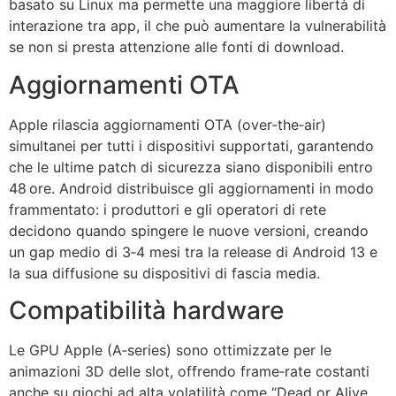
basato su Linux ma permette una maggiore libertà di
interazione tra app, il che può aumentare la vulnerabilità
se non si presta attenzione alle fonti di download.
Aggiornamenti OTA
Apple rilascia aggiornamenti OTA (over‑the‑air)
simultanei per tutti i dispositivi supportati, garantendo
che le ultime patch di sicurezza siano disponibili entro
48 ore. Android distribuisce gli aggiornamenti in modo
frammentato: i produttori e gli operatori di rete
decidono quando spingere le nuove versioni, creando
un gap medio di 3‑4 mesi tra la release di Android 13 e
la sua diffusione su dispositivi di fascia media.
Compatibilità hardware
Le GPU Apple (A‑series) sono ottimizzate per le
animazioni 3D delle slot, offrendo frame‑rate costanti
anche su giochi ad alta volatilità come “Dead or Alive