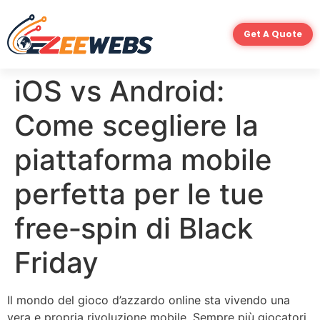
Get A Quote
iOS vs Android:
Come scegliere la
piattaforma mobile
perfetta per le tue
free‑spin di Black
Friday
Il mondo del gioco d’azzardo online sta vivendo una
vera e propria rivoluzione mobile. Sempre più giocatori