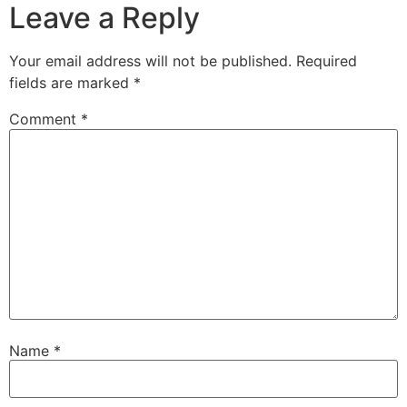
Leave a Reply
Your email address will not be published.
Required
fields are marked
*
Comment
*
Name
*