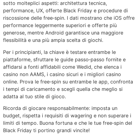
sotto molteplici aspetti: architettura tecnica,
performance, UX, offerte Black Friday e procedure di
riscossione delle free‑spin. I dati mostrano che iOS offre
performance leggermente superiori e offerte più
generose, mentre Android garantisce una maggiore
flessibilità e una più ampia scelta di giochi.
Per i principianti, la chiave è testare entrambe le
piattaforme, sfruttare le guide passo‑passo fornite e
affidarsi a fonti affidabili come Wedid, che elenca i
casino non AAMS, i casino sicuri e i migliori casino
online. Prova le free‑spin su entrambe le app, confronta
i tempi di caricamento e scegli quella che meglio si
adatta al tuo stile di gioco.
Ricorda di giocare responsabilmente: imposta un
budget, rispetta i requisiti di wagering e non superare i
limiti di tempo. Buona fortuna e che le tue free‑spin del
Black Friday ti portino grandi vincite!