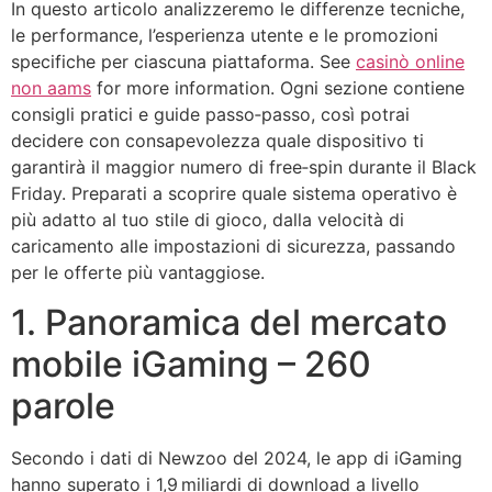
In questo articolo analizzeremo le differenze tecniche,
le performance, l’esperienza utente e le promozioni
specifiche per ciascuna piattaforma. See
casinò online
non aams
for more information. Ogni sezione contiene
consigli pratici e guide passo‑passo, così potrai
decidere con consapevolezza quale dispositivo ti
garantirà il maggior numero di free‑spin durante il Black
Friday. Preparati a scoprire quale sistema operativo è
più adatto al tuo stile di gioco, dalla velocità di
caricamento alle impostazioni di sicurezza, passando
per le offerte più vantaggiose.
1. Panoramica del mercato
mobile iGaming – 260
parole
Secondo i dati di Newzoo del 2024, le app di iGaming
hanno superato i 1,9 miliardi di download a livello