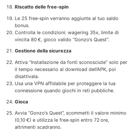
Riscatto delle free‑spin
Le 25 free‑spin verranno aggiunte al tuo saldo
bonus.
Controlla le condizioni: wagering 35x, limite di
vincita 80 €, gioco valido “Gonzo’s Quest”.
Gestione della sicurezza
Attiva “Installazione da fonti sconosciute” solo per
il tempo necessario al download dell’APK, poi
disattivala.
Usa una VPN affidabile per proteggere la tua
connessione quando giochi in reti pubbliche.
Gioca
Avvia “Gonzo’s Quest”, scommetti il valore minimo
(0,10 €) e utilizza le free‑spin entro 72 ore,
altrimenti scadranno.