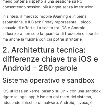
meno batteria rispetto a una sessione su PC,
consentendo sessioni più lunghe senza interruzioni.
In sintesi, il mercato mobile iGaming è in piena
espansione, e il Black Friday rappresenta il picco
annuale di offerte. La scelta tra iOS e Android
influenzerà non solo la quantità di free‑spin disponibili,
ma anche la fluidità con cui potrai sfruttarle.
2. Architettura tecnica:
differenze chiave tra iOS e
Android – 280 parole
Sistema operativo e sandbox
iOS utilizza un kernel basato su Unix con una sandbox
rigorosa: ogni app è isolata dal resto del sistema,
riducendo il rischio di malware. Android, invece, è