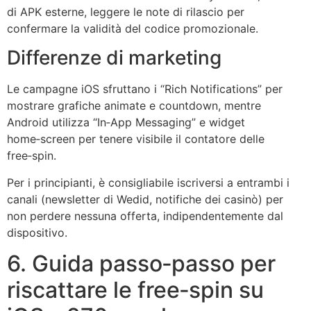
di APK esterne, leggere le note di rilascio per
confermare la validità del codice promozionale.
Differenze di marketing
Le campagne iOS sfruttano i “Rich Notifications” per
mostrare grafiche animate e countdown, mentre
Android utilizza “In‑App Messaging” e widget
home‑screen per tenere visibile il contatore delle
free‑spin.
Per i principianti, è consigliabile iscriversi a entrambi i
canali (newsletter di Wedid, notifiche dei casinò) per
non perdere nessuna offerta, indipendentemente dal
dispositivo.
6. Guida passo‑passo per
riscattare le free‑spin su