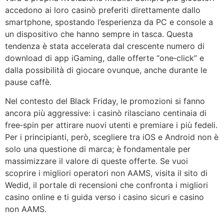
accedono ai loro casinò preferiti direttamente dallo
smartphone, spostando l’esperienza da PC e console a
un dispositivo che hanno sempre in tasca. Questa
tendenza è stata accelerata dal crescente numero di
download di app iGaming, dalle offerte “one‑click” e
dalla possibilità di giocare ovunque, anche durante le
pause caffè.
Nel contesto del Black Friday, le promozioni si fanno
ancora più aggressive: i casinò rilasciano centinaia di
free‑spin per attirare nuovi utenti e premiare i più fedeli.
Per i principianti, però, scegliere tra iOS e Android non è
solo una questione di marca; è fondamentale per
massimizzare il valore di queste offerte. Se vuoi
scoprire i migliori operatori non AAMS, visita il sito di
Wedid, il portale di recensioni che confronta i migliori
casino online e ti guida verso i casino sicuri e casino
non AAMS.