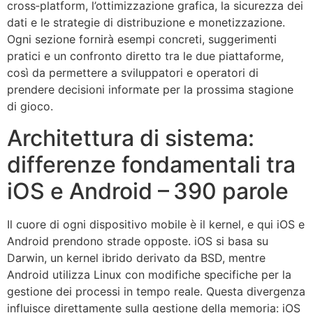
cross‑platform, l’ottimizzazione grafica, la sicurezza dei
dati e le strategie di distribuzione e monetizzazione.
Ogni sezione fornirà esempi concreti, suggerimenti
pratici e un confronto diretto tra le due piattaforme,
così da permettere a sviluppatori e operatori di
prendere decisioni informate per la prossima stagione
di gioco.
Architettura di sistema:
differenze fondamentali tra
iOS e Android – 390 parole
Il cuore di ogni dispositivo mobile è il kernel, e qui iOS e
Android prendono strade opposte. iOS si basa su
Darwin, un kernel ibrido derivato da BSD, mentre
Android utilizza Linux con modifiche specifiche per la
gestione dei processi in tempo reale. Questa divergenza
influisce direttamente sulla gestione della memoria: iOS