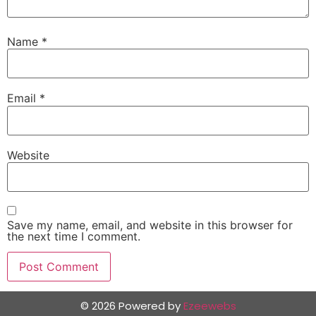
Name
*
Email
*
Website
Save my name, email, and website in this browser for
the next time I comment.
© 2026 Powered by
Ezeewebs