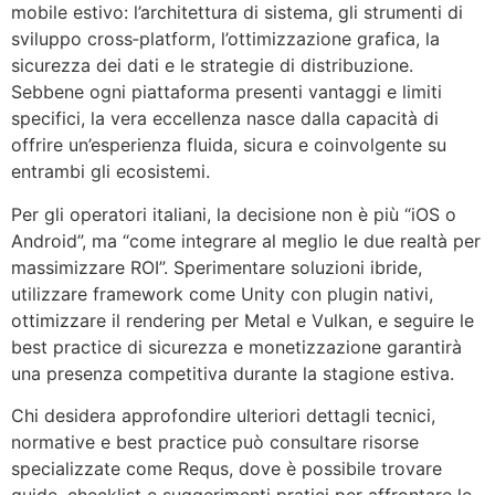
mobile estivo: l’architettura di sistema, gli strumenti di
sviluppo cross‑platform, l’ottimizzazione grafica, la
sicurezza dei dati e le strategie di distribuzione.
Sebbene ogni piattaforma presenti vantaggi e limiti
specifici, la vera eccellenza nasce dalla capacità di
offrire un’esperienza fluida, sicura e coinvolgente su
entrambi gli ecosistemi.
Per gli operatori italiani, la decisione non è più “iOS o
Android”, ma “come integrare al meglio le due realtà per
massimizzare ROI”. Sperimentare soluzioni ibride,
utilizzare framework come Unity con plugin nativi,
ottimizzare il rendering per Metal e Vulkan, e seguire le
best practice di sicurezza e monetizzazione garantirà
una presenza competitiva durante la stagione estiva.
Chi desidera approfondire ulteriori dettagli tecnici,
normative e best practice può consultare risorse
specializzate come Requs, dove è possibile trovare