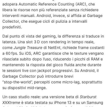
adopera Automatic Reference Counting (ARC), che
libera le risorse non più referenziate senza richiedere
interventi manuali. Android, invece, si affida al Garbage
Collector, che esegue cicli di pulizia a intervalli
predefiniti.
Dal punto di vista del gaming, la differenza si traduce in
latenza. Una slot 3 D con rendering in tempo reale,
come
Jungle Treasure
di NetEnt, richiede frame costanti
a 60 fps. Su iOS, ARC garantisce che le texture vengano
rilasciate subito dopo l’uso, riducendo i picchi di RAM e
mantenendo la risposta del gioco fluida anche durante
le sessioni live con jackpot progressivi. Su Android, il
Garbage Collector può introdurre brevi
“stop‑the‑world”, percepiti come micro‑lag, soprattutto
su dispositivi mid‑range.
Un caso studio reale: una versione beta di
Starburst
XXXtreme
è stata testata su iPhone 13 e su un Samsung