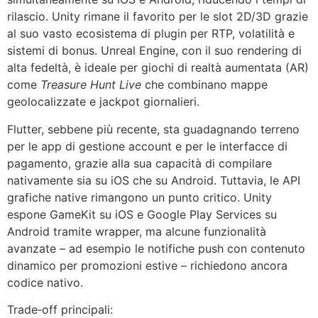
rilascio. Unity rimane il favorito per le slot 2D/3D grazie
al suo vasto ecosistema di plugin per RTP, volatilità e
sistemi di bonus. Unreal Engine, con il suo rendering di
alta fedeltà, è ideale per giochi di realtà aumentata (AR)
come
Treasure Hunt Live
che combinano mappe
geolocalizzate e jackpot giornalieri.
Flutter, sebbene più recente, sta guadagnando terreno
per le app di gestione account e per le interfacce di
pagamento, grazie alla sua capacità di compilare
nativamente sia su iOS che su Android. Tuttavia, le API
grafiche native rimangono un punto critico. Unity
espone GameKit su iOS e Google Play Services su
Android tramite wrapper, ma alcune funzionalità
avanzate – ad esempio le notifiche push con contenuto
dinamico per promozioni estive – richiedono ancora
codice nativo.
Trade‑off principali: