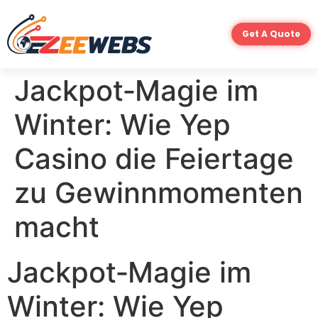
Get A Quote
Jackpot‑Magie im
Winter: Wie Yep
Casino die Feiertage
zu Gewinnmomenten
macht
Jackpot‑Magie im
Winter: Wie Yep