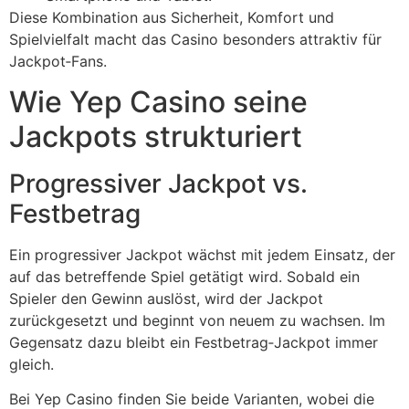
Diese Kombination aus Sicherheit, Komfort und
Spielvielfalt macht das Casino besonders attraktiv für
Jackpot‑Fans.
Wie Yep Casino seine
Jackpots strukturiert
Progressiver Jackpot vs.
Festbetrag
Ein progressiver Jackpot wächst mit jedem Einsatz, der
auf das betreffende Spiel getätigt wird. Sobald ein
Spieler den Gewinn auslöst, wird der Jackpot
zurückgesetzt und beginnt von neuem zu wachsen. Im
Gegensatz dazu bleibt ein Festbetrag‑Jackpot immer
gleich.
Bei Yep Casino finden Sie beide Varianten, wobei die