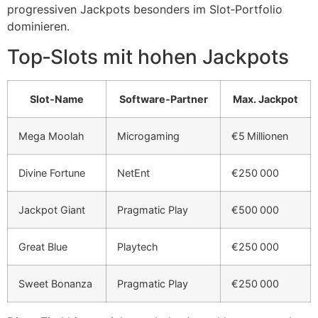
progressiven Jackpots besonders im Slot‑Portfolio
dominieren.
Top‑Slots mit hohen Jackpots
Slot‑Name
Software‑Partner
Max. Jackpot
Mega Moolah
Microgaming
€5 Millionen
Divine Fortune
NetEnt
€250 000
Jackpot Giant
Pragmatic Play
€500 000
Great Blue
Playtech
€250 000
Sweet Bonanza
Pragmatic Play
€250 000