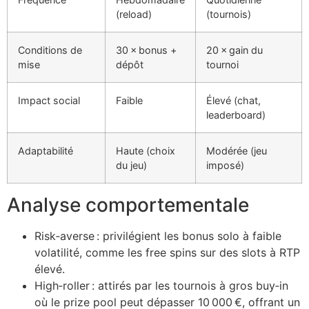
(reload)
(tournois)
Conditions de
30 × bonus +
20 × gain du
mise
dépôt
tournoi
Impact social
Faible
Élevé (chat,
leaderboard)
Adaptabilité
Haute (choix
Modérée (jeu
du jeu)
imposé)
Analyse comportementale
Risk‑averse : privilégient les bonus solo à faible
volatilité, comme les free spins sur des slots à RTP
élevé.
High‑roller : attirés par les tournois à gros buy‑in
où le prize pool peut dépasser 10 000 €, offrant un