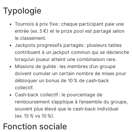
Typologie
Tournois à prix fixe : chaque participant paie une
entrée (ex. 5 €) et le prize pool est partagé selon
le classement.
Jackpots progressifs partagés : plusieurs tables
contribuent à un jackpot commun qui se déclenche
lorsqu’un joueur atteint une combinaison rare.
Missions de guilde : les membres d’un groupe
doivent cumuler un certain nombre de mises pour
débloquer un bonus de 10 % de cash‑back
collectif.
Cash‑back collectif : le pourcentage de
remboursement s’applique à l’ensemble du groupe,
souvent plus élevé que le cash‑back individuel
(ex. 15 % vs 10 %).
Fonction sociale