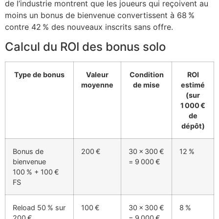
de l’industrie montrent que les joueurs qui reçoivent au
moins un bonus de bienvenue convertissent à 68 %
contre 42 % des nouveaux inscrits sans offre.
Calcul du ROI des bonus solo
Type de bonus
Valeur
Condition
ROI
moyenne
de mise
estimé
(sur
1 000 €
de
dépôt)
Bonus de
200 €
30 × 300 €
12 %
bienvenue
= 9 000 €
100 % + 100 €
FS
Reload 50 % sur
100 €
30 × 300 €
8 %
200 €
= 9 000 €