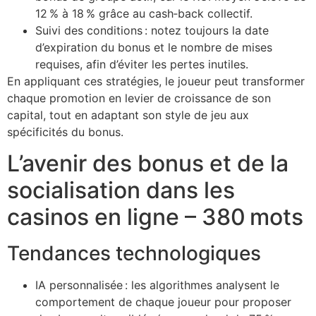
12 % à 18 % grâce au cash‑back collectif.
Suivi des conditions : notez toujours la date
d’expiration du bonus et le nombre de mises
requises, afin d’éviter les pertes inutiles.
En appliquant ces stratégies, le joueur peut transformer
chaque promotion en levier de croissance de son
capital, tout en adaptant son style de jeu aux
spécificités du bonus.
L’avenir des bonus et de la
socialisation dans les
casinos en ligne – 380 mots
Tendances technologiques
IA personnalisée : les algorithmes analysent le
comportement de chaque joueur pour proposer