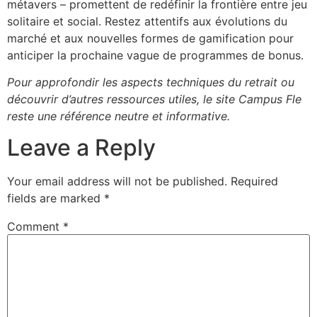
métavers – promettent de redéfinir la frontière entre jeu
solitaire et social. Restez attentifs aux évolutions du
marché et aux nouvelles formes de gamification pour
anticiper la prochaine vague de programmes de bonus.
Pour approfondir les aspects techniques du retrait ou
découvrir d’autres ressources utiles, le site Campus Fle
reste une référence neutre et informative.
Leave a Reply
Your email address will not be published.
Required
fields are marked
*
Comment
*