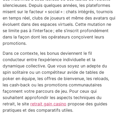
silencieuses. Depuis quelques années, les plateformes
misent sur le facteur « social » : chats intégrés, tournois
en temps réel, clubs de joueurs et même des avatars qui
évoluent dans des espaces virtuels. Cette mutation ne
se limite pas à l’interface ; elle s’inscrit profondément
dans la façon dont les opérateurs conçoivent leurs
promotions.
Dans ce contexte, les bonus deviennent le fil
conducteur entre l’expérience individuelle et la
dynamique collective. Que vous soyez un adepte du
spin solitaire ou un compétiteur avide de tables de
poker en équipe, les offres de bienvenue, les reloads,
les cash‑back ou les promotions communautaires
façonnent votre parcours de jeu. Pour ceux qui
souhaitent approfondir les aspects techniques du
retrait, le site
retrait gain casino
propose des guides
pratiques et des comparatifs utiles.