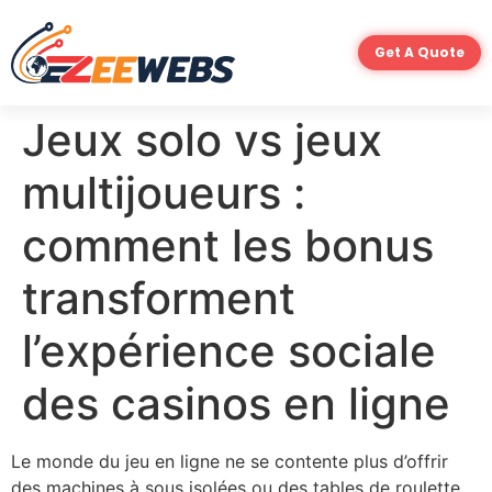
Get A Quote
Jeux solo vs jeux
multijoueurs :
comment les bonus
transforment
l’expérience sociale
des casinos en ligne
Le monde du jeu en ligne ne se contente plus d’offrir
des machines à sous isolées ou des tables de roulette