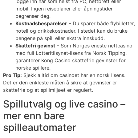
logge inn når som helst fra PC, nettbrett eller
mobil. Ingen reiseplaner eller åpningstider
begrenser deg.
Kostnadsbesparelser
– Du sparer både flybilletter,
hotell og drikkekostnader. I stedet kan du bruke
pengene på spill eller ekstra innskudd.
Skattefri gevinst
– Som Norges eneste nettcasino
med full Lotteritilsynet‑lisens fra Norsk Tipping,
garanterer Kong Casino skattefrie gevinster for
norske spillere.
Pro Tip:
Sjekk alltid om casinoet har en norsk lisens.
Det er den enkleste måten å sikre at gevinster er
skattefrie og at spillmiljøet er regulert.
Spillutvalg og live casino –
mer enn bare
spilleautomater