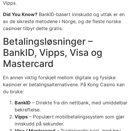
Vipps.
Did You Know?
BankID‑basert innskudd og uttak er en
av de sikreste metodene i Norge, og de fleste norske
casinoer tilbyr dette gratis.
Betalingsløsninger –
BankID, Vipps, Visa og
Mastercard
En annen viktig forskjell mellom digitale og fysiske
kasinoer er betalingsalternativene. På Kong Casino kan
du bruke:
BankID
– Direkte fra din nettbank, med umiddelbar
bekreftelse.
Vipps
– Populært mobilbetalingssystem som gjør
innskudd på sekunder.
Visa / Mastercard
– Tradisjonelle kort, med høy