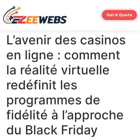
Get A Quote
L’avenir des casinos
en ligne : comment
la réalité virtuelle
redéfinit les
programmes de
fidélité à l’approche
du Black Friday