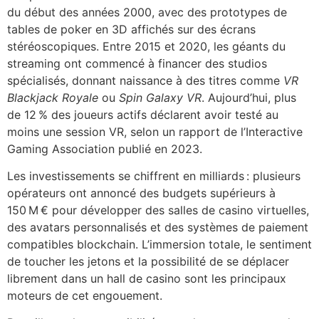
du début des années 2000, avec des prototypes de
tables de poker en 3D affichés sur des écrans
stéréoscopiques. Entre 2015 et 2020, les géants du
streaming ont commencé à financer des studios
spécialisés, donnant naissance à des titres comme
VR
Blackjack Royale
ou
Spin Galaxy VR
. Aujourd’hui, plus
de 12 % des joueurs actifs déclarent avoir testé au
moins une session VR, selon un rapport de l’Interactive
Gaming Association publié en 2023.
Les investissements se chiffrent en milliards : plusieurs
opérateurs ont annoncé des budgets supérieurs à
150 M € pour développer des salles de casino virtuelles,
des avatars personnalisés et des systèmes de paiement
compatibles blockchain. L’immersion totale, le sentiment
de toucher les jetons et la possibilité de se déplacer
librement dans un hall de casino sont les principaux
moteurs de cet engouement.