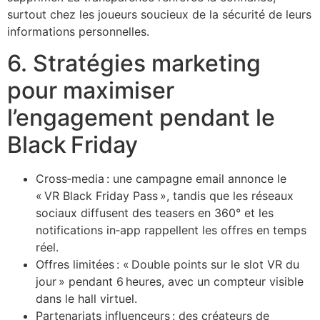
surtout chez les joueurs soucieux de la sécurité de leurs
informations personnelles.
6. Stratégies marketing
pour maximiser
l’engagement pendant le
Black Friday
Cross‑media : une campagne email annonce le
« VR Black Friday Pass », tandis que les réseaux
sociaux diffusent des teasers en 360° et les
notifications in‑app rappellent les offres en temps
réel.
Offres limitées : « Double points sur le slot VR du
jour » pendant 6 heures, avec un compteur visible
dans le hall virtuel.
Partenariats influenceurs : des créateurs de