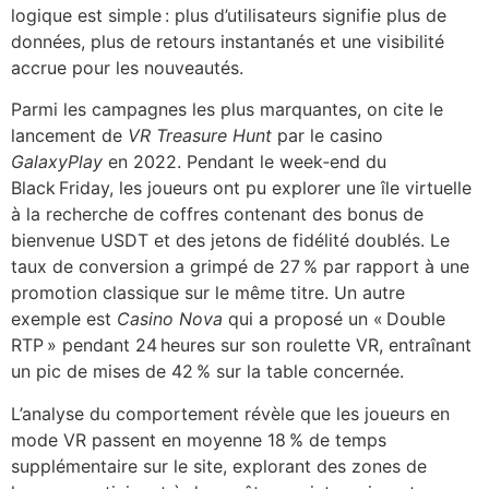
logique est simple : plus d’utilisateurs signifie plus de
données, plus de retours instantanés et une visibilité
accrue pour les nouveautés.
Parmi les campagnes les plus marquantes, on cite le
lancement de
VR Treasure Hunt
par le casino
GalaxyPlay
en 2022. Pendant le week‑end du
Black Friday, les joueurs ont pu explorer une île virtuelle
à la recherche de coffres contenant des bonus de
bienvenue USDT et des jetons de fidélité doublés. Le
taux de conversion a grimpé de 27 % par rapport à une
promotion classique sur le même titre. Un autre
exemple est
Casino Nova
qui a proposé un « Double
RTP » pendant 24 heures sur son roulette VR, entraînant
un pic de mises de 42 % sur la table concernée.
L’analyse du comportement révèle que les joueurs en
mode VR passent en moyenne 18 % de temps
supplémentaire sur le site, explorant des zones de