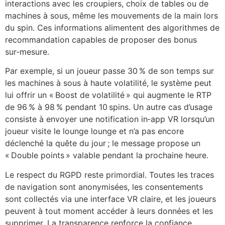
interactions avec les croupiers, choix de tables ou de
machines à sous, même les mouvements de la main lors
du spin. Ces informations alimentent des algorithmes de
recommandation capables de proposer des bonus
sur‑mesure.
Par exemple, si un joueur passe 30 % de son temps sur
les machines à sous à haute volatilité, le système peut
lui offrir un « Boost de volatilité » qui augmente le RTP
de 96 % à 98 % pendant 10 spins. Un autre cas d’usage
consiste à envoyer une notification in‑app VR lorsqu’un
joueur visite le lounge lounge et n’a pas encore
déclenché la quête du jour ; le message propose un
« Double points » valable pendant la prochaine heure.
Le respect du RGPD reste primordial. Toutes les traces
de navigation sont anonymisées, les consentements
sont collectés via une interface VR claire, et les joueurs
peuvent à tout moment accéder à leurs données et les
supprimer. La transparence renforce la confiance,