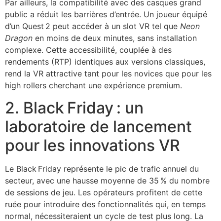
Par ailleurs, la compatibilité avec des casques grand
public a réduit les barrières d’entrée. Un joueur équipé
d’un Quest 2 peut accéder à un slot VR tel que
Neon
Dragon
en moins de deux minutes, sans installation
complexe. Cette accessibilité, couplée à des
rendements (RTP) identiques aux versions classiques,
rend la VR attractive tant pour les novices que pour les
high rollers cherchant une expérience premium.
2. Black Friday : un
laboratoire de lancement
pour les innovations VR
Le Black Friday représente le pic de trafic annuel du
secteur, avec une hausse moyenne de 35 % du nombre
de sessions de jeu. Les opérateurs profitent de cette
ruée pour introduire des fonctionnalités qui, en temps
normal, nécessiteraient un cycle de test plus long. La