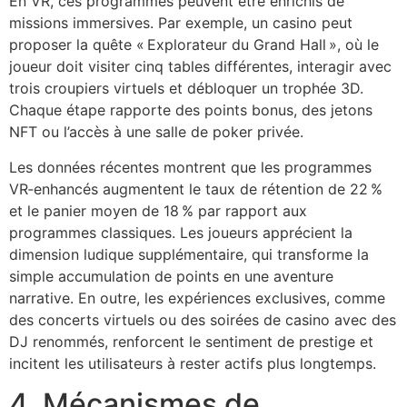
En VR, ces programmes peuvent être enrichis de
missions immersives. Par exemple, un casino peut
proposer la quête « Explorateur du Grand Hall », où le
joueur doit visiter cinq tables différentes, interagir avec
trois croupiers virtuels et débloquer un trophée 3D.
Chaque étape rapporte des points bonus, des jetons
NFT ou l’accès à une salle de poker privée.
Les données récentes montrent que les programmes
VR‑enhancés augmentent le taux de rétention de 22 %
et le panier moyen de 18 % par rapport aux
programmes classiques. Les joueurs apprécient la
dimension ludique supplémentaire, qui transforme la
simple accumulation de points en une aventure
narrative. En outre, les expériences exclusives, comme
des concerts virtuels ou des soirées de casino avec des
DJ renommés, renforcent le sentiment de prestige et
incitent les utilisateurs à rester actifs plus longtemps.
4. Mécanismes de