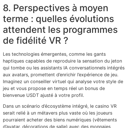
8. Perspectives à moyen
terme : quelles évolutions
attendent les programmes
de fidélité VR ?
Les technologies émergentes, comme les gants
haptiques capables de reproduire la sensation du jeton
qui tombe ou les assistants IA conversationnels intégrés
aux avatars, promettent d’enrichir l’expérience de jeu.
Imaginez un conseiller virtuel qui analyse votre style de
jeu et vous propose en temps réel un bonus de
bienvenue USDT ajusté à votre profil.
Dans un scénario d’écosystème intégré, le casino VR
serait relié à un métavers plus vaste où les joueurs
pourraient acheter des biens numériques (vêtements
d’avatar, décorations de salle) avec des monnaies