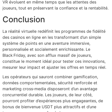
VR évoluent en même temps que les attentes des
joueurs, tout en préservant la confiance et la rentabilité.
Conclusion
La réalité virtuelle redéfinit les programmes de fidélité
des casinos en ligne en les transformant d’un simple
système de points en une aventure immersive,
personnalisée et socialement enrichissante. Le
Black Friday, avec son afflux massif de joueurs,
constitue le moment idéal pour tester ces innovations,
mesurer leur impact et ajuster les offres en temps réel.
Les opérateurs qui sauront combiner gamification,
données comportementales, sécurité renforcée et
marketing cross‑media disposeront d’un avantage
concurrentiel durable. Les joueurs, de leur côté,
pourront profiter d’expériences plus engageantes, de
bonus de bienvenue USDT plus attractifs et d’une