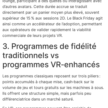
lounge, participant à des quêtes ou interagissant avec
d’autres avatars. Cette durée accrue se traduit
directement par un panier moyen plus élevé, souvent
supérieur de 15 % aux sessions 2D. Le Black Friday agit
ainsi comme un accélérateur de l’adoption, permettant
aux opérateurs de valider rapidement la viabilité
commerciale de leurs projets VR.
3. Programmes de fidélité
traditionnels vs
programmes VR‑enhancés
Les programmes classiques reposent sur trois piliers :
points accumulés à chaque mise, cash‑back sur le
volume de jeu et tours gratuits sur les machines à sous.
Ils offrent une structure simple, mais parfois peu
différenciatrice dans un marché saturé.