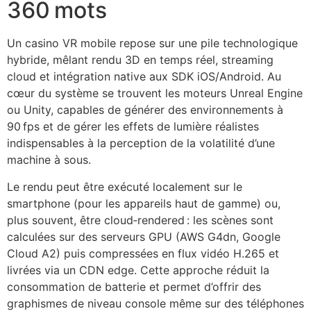
360 mots
Un casino VR mobile repose sur une pile technologique
hybride, mêlant rendu 3D en temps réel, streaming
cloud et intégration native aux SDK iOS/Android. Au
cœur du système se trouvent les moteurs Unreal Engine
ou Unity, capables de générer des environnements à
90 fps et de gérer les effets de lumière réalistes
indispensables à la perception de la volatilité d’une
machine à sous.
Le rendu peut être exécuté localement sur le
smartphone (pour les appareils haut de gamme) ou,
plus souvent, être cloud‑rendered : les scènes sont
calculées sur des serveurs GPU (AWS G4dn, Google
Cloud A2) puis compressées en flux vidéo H.265 et
livrées via un CDN edge. Cette approche réduit la
consommation de batterie et permet d’offrir des
graphismes de niveau console même sur des téléphones