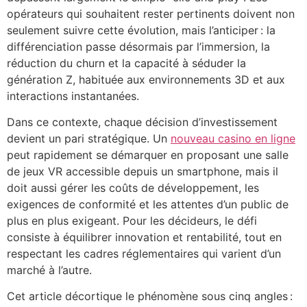
opérateurs qui souhaitent rester pertinents doivent non
seulement suivre cette évolution, mais l’anticiper : la
différenciation passe désormais par l’immersion, la
réduction du churn et la capacité à séduder la
génération Z, habituée aux environnements 3D et aux
interactions instantanées.
Dans ce contexte, chaque décision d’investissement
devient un pari stratégique. Un
nouveau casino en ligne
peut rapidement se démarquer en proposant une salle
de jeux VR accessible depuis un smartphone, mais il
doit aussi gérer les coûts de développement, les
exigences de conformité et les attentes d’un public de
plus en plus exigeant. Pour les décideurs, le défi
consiste à équilibrer innovation et rentabilité, tout en
respectant les cadres réglementaires qui varient d’un
marché à l’autre.
Cet article décortique le phénomène sous cinq angles :