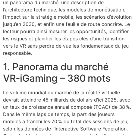
un panorama du marché, une description de
l’architecture technique, les modèles de monétisation,
l’impact sur la stratégie mobile, les scénarios d’évolution
jusqu’en 2030, et enfin une feuille de route concrète. Le
lecteur pourra ainsi mesurer les opportunités, identifier
les risques et planifier les étapes clés d’une transition
vers le VR sans perdre de vue les fondamentaux du jeu
responsable.
1. Panorama du marché
VR‑iGaming – 380 mots
Le volume mondial du marché de la réalité virtuelle
devrait atteindre 45 milliards de dollars d’ici 2025, avec
un taux de croissance annuel composé (TCAC) de 38 %.
Dans le même laps de temps, la part des joueurs
mobiles a franchi les 70 % du total des sessions de jeu,
selon les données de l’Interactive Software Federation.