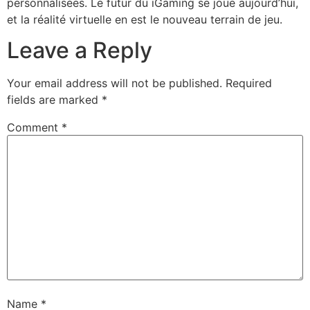
personnalisées. Le futur du iGaming se joue aujourd’hui,
et la réalité virtuelle en est le nouveau terrain de jeu.
Leave a Reply
Your email address will not be published.
Required
fields are marked
*
Comment
*
Name
*