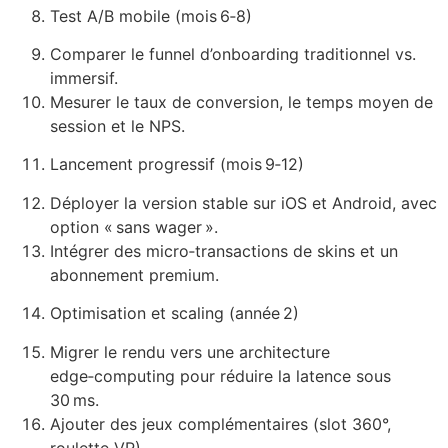
Test A/B mobile (mois 6‑8)
Comparer le funnel d’onboarding traditionnel vs.
immersif.
Mesurer le taux de conversion, le temps moyen de
session et le NPS.
Lancement progressif (mois 9‑12)
Déployer la version stable sur iOS et Android, avec
option « sans wager ».
Intégrer des micro‑transactions de skins et un
abonnement premium.
Optimisation et scaling (année 2)
Migrer le rendu vers une architecture
edge‑computing pour réduire la latence sous
30 ms.
Ajouter des jeux complémentaires (slot 360°,
roulette VR).