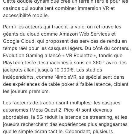
Cette double dynamique crée un terrain fertile pour les
casinos qui souhaitent combiner immersion VR et
accessibilité mobile.
Parmi les acteurs qui tracent la voie, on retrouve les
géants du cloud comme Amazon Web Services et
Google Cloud, qui proposent des services de rendu en
temps réel pour les casques légers. Du côté du contenu,
Evolution Gaming a lancé « VR Roulette », tandis que
PlayTech teste des machines à sous en 360 ° avec des
jackpots allant jusqu’à 10 000 €. Les studios
indépendants, comme NimbleVR, se spécialisent dans
des expériences de table poker à faible latence, ciblant
les joueurs premium.
Les facteurs de traction sont multiples : les casques
autonomes (Meta Quest 2, Pico 4) sont devenus
abordables, la 5G réduit la latence de streaming, et les
joueurs recherchent des expériences plus engageantes
que le simple écran tactile. Cependant, plusieurs