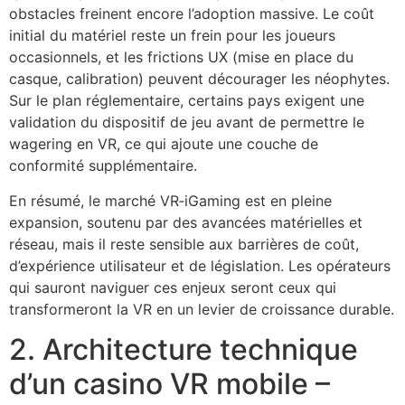
obstacles freinent encore l’adoption massive. Le coût
initial du matériel reste un frein pour les joueurs
occasionnels, et les frictions UX (mise en place du
casque, calibration) peuvent décourager les néophytes.
Sur le plan réglementaire, certains pays exigent une
validation du dispositif de jeu avant de permettre le
wagering en VR, ce qui ajoute une couche de
conformité supplémentaire.
En résumé, le marché VR‑iGaming est en pleine
expansion, soutenu par des avancées matérielles et
réseau, mais il reste sensible aux barrières de coût,
d’expérience utilisateur et de législation. Les opérateurs
qui sauront naviguer ces enjeux seront ceux qui
transformeront la VR en un levier de croissance durable.
2. Architecture technique
d’un casino VR mobile –