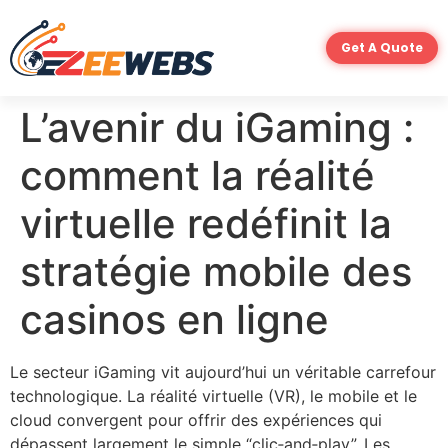
Get A Quote
L’avenir du iGaming :
comment la réalité
virtuelle redéfinit la
stratégie mobile des
casinos en ligne
Le secteur iGaming vit aujourd’hui un véritable carrefour
technologique. La réalité virtuelle (VR), le mobile et le
cloud convergent pour offrir des expériences qui
dépassent largement le simple “clic‑and‑play”. Les