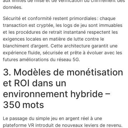
aux limites de mise et de vérification du chiffrement des
données.
Sécurité et conformité restent primordiales : chaque
transaction est cryptée, les logs de jeu sont immuables
et les procédures de retrait instantané respectent les
exigences locales en matière de lutte contre le
blanchiment d’argent. Cette architecture garantit une
expérience fluide, sécurisée et prête à évoluer avec les
futures améliorations du réseau 5G.
3. Modèles de monétisation
et ROI dans un
environnement hybride –
350 mots
Le passage du simple jeu en argent réel à une
plateforme VR introduit de nouveaux leviers de revenu.