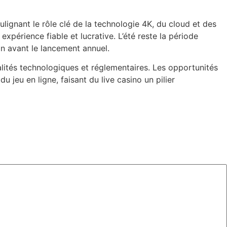
ignant le rôle clé de la technologie 4K, du cloud et des
expérience fiable et lucrative. L’été reste la période
on avant le lancement annuel.
alités technologiques et réglementaires. Les opportunités
jeu en ligne, faisant du live casino un pilier