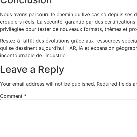
Nous avons parcouru le chemin du live casino depuis ses dé
croupiers réels. La sécurité, garantie par des certifications
privilégiée pour tester de nouveaux formats, thèmes et pro
Restez à l’affût des évolutions grâce aux ressources spéci
qui se dessinent aujourd’hui – AR, IA et expansion géograph
incontournable de l’industrie.
Leave a Reply
Your email address will not be published.
Required fields 
Comment
*