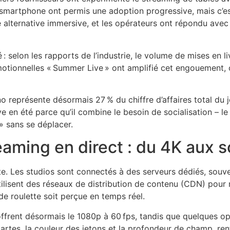
smartphone ont permis une adoption progressive, mais c’es
e alternative immersive, et les opérateurs ont répondu avec
é : selon les rapports de l’industrie, le volume de mises en 
ionnelles « Summer Live » ont amplifié cet engouement, of
ino représente désormais 27 % du chiffre d’affaires total du
e en été parce qu’il combine le besoin de socialisation – le 
 » sans se déplacer.
eaming en direct : du 4K aux s
te. Les studios sont connectés à des serveurs dédiés, souv
tilisent des réseaux de distribution de contenu (CDN) pour 
de roulette soit perçue en temps réel.
offrent désormais le 1080p à 60 fps, tandis que quelques o
cartes, la couleur des jetons et la profondeur de champ, ren