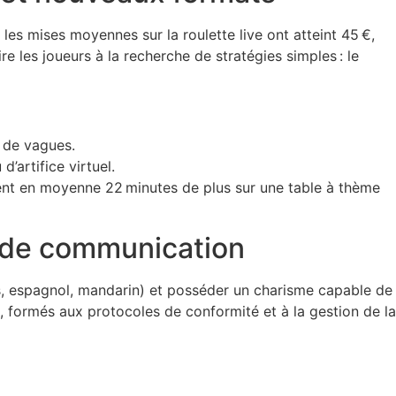
, les mises moyennes sur la roulette live ont atteint 45 €,
re les joueurs à la recherche de stratégies simples : le
t de vagues.
’artifice virtuel.
sent en moyenne 22 minutes de plus sur une table à thème
ls de communication
nçais, espagnol, mandarin) et posséder un charisme capable de
s, formés aux protocoles de conformité et à la gestion de la