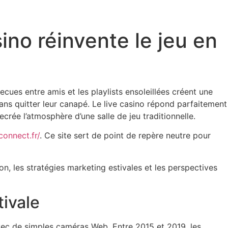
sino réinvente le jeu en
becues entre amis et les playlists ensoleillées créent une
 sans quitter leur canapé. Le live casino répond parfaitement
ecrée l’atmosphère d’une salle de jeu traditionnelle.
onnect.fr/
. Ce site sert de point de repère neutre pour
on, les stratégies marketing estivales et les perspectives
tivale
avec de simples caméras Web. Entre 2015 et 2019, les