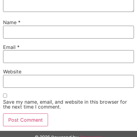
Name
*
Email
*
Website
Save my name, email, and website in this browser for
the next time I comment.