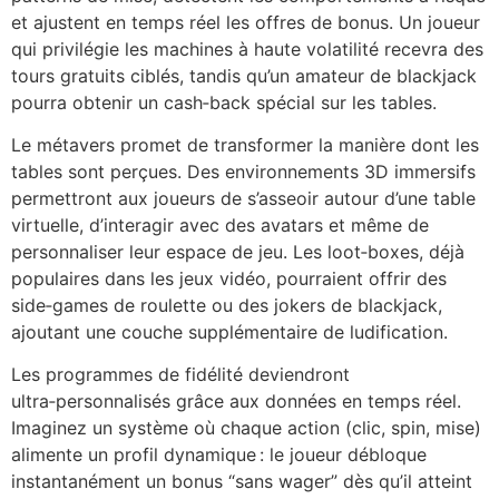
et ajustent en temps réel les offres de bonus. Un joueur
qui privilégie les machines à haute volatilité recevra des
tours gratuits ciblés, tandis qu’un amateur de blackjack
pourra obtenir un cash‑back spécial sur les tables.
Le métavers promet de transformer la manière dont les
tables sont perçues. Des environnements 3D immersifs
permettront aux joueurs de s’asseoir autour d’une table
virtuelle, d’interagir avec des avatars et même de
personnaliser leur espace de jeu. Les loot‑boxes, déjà
populaires dans les jeux vidéo, pourraient offrir des
side‑games de roulette ou des jokers de blackjack,
ajoutant une couche supplémentaire de ludification.
Les programmes de fidélité deviendront
ultra‑personnalisés grâce aux données en temps réel.
Imaginez un système où chaque action (clic, spin, mise)
alimente un profil dynamique : le joueur débloque
instantanément un bonus “sans wager” dès qu’il atteint