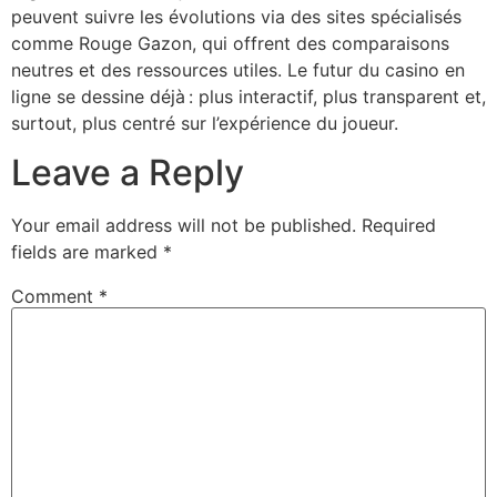
peuvent suivre les évolutions via des sites spécialisés
comme Rouge Gazon, qui offrent des comparaisons
neutres et des ressources utiles. Le futur du casino en
ligne se dessine déjà : plus interactif, plus transparent et,
surtout, plus centré sur l’expérience du joueur.
Leave a Reply
Your email address will not be published.
Required
fields are marked
*
Comment
*