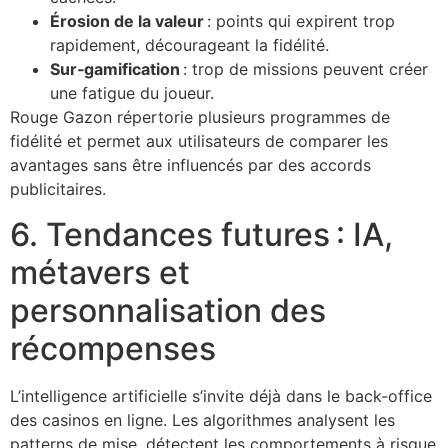
Érosion de la valeur
: points qui expirent trop
rapidement, décourageant la fidélité.
Sur‑gamification
: trop de missions peuvent créer
une fatigue du joueur.
Rouge Gazon répertorie plusieurs programmes de
fidélité et permet aux utilisateurs de comparer les
avantages sans être influencés par des accords
publicitaires.
6. Tendances futures : IA,
métavers et
personnalisation des
récompenses
L’intelligence artificielle s’invite déjà dans le back‑office
des casinos en ligne. Les algorithmes analysent les
patterns de mise, détectent les comportements à risque