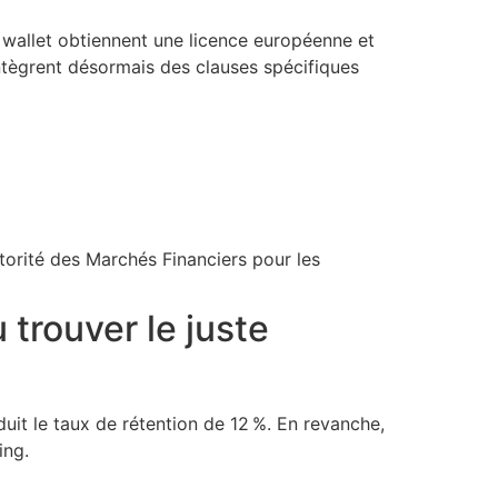
e wallet obtiennent une licence européenne et
tègrent désormais des clauses spécifiques
utorité des Marchés Financiers pour les
ù trouver le juste
uit le taux de rétention de 12 %. En revanche,
ing.