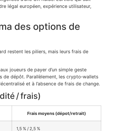
re légal européen, expérience utilisateur,
ama des options de
 restent les piliers, mais leurs frais de
aux joueurs de payer d’un simple geste
s de dépôt. Parallèlement, les crypto‑wallets
centralisé et à l’absence de frais de change.
ité / frais)
Frais moyens (dépot/retrait)
1,5 % / 2,5 %