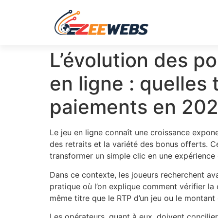
L’évolution des p
en ligne : quelles
paiements en 20
Le jeu en ligne connaît une croissance exponen
des retraits et la variété des bonus offerts. 
transformer un simple clic en une expérience 
Dans ce contexte, les joueurs recherchent avan
pratique où l’on explique comment vérifier la c
même titre que le RTP d’un jeu ou le montant
Les opérateurs, quant à eux, doivent concilier