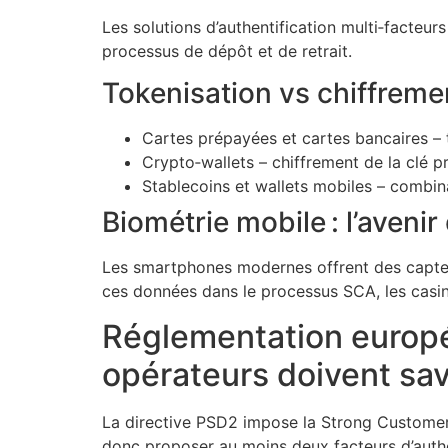
Les solutions d’authentification multi‑facteu
processus de dépôt et de retrait.
Tokenisation vs chiffremen
Cartes prépayées et cartes bancaires – 
Crypto‑wallets – chiffrement de la clé
Stablecoins et wallets mobiles – combina
Biométrie mobile : l’avenir 
Les smartphones modernes offrent des capteur
ces données dans le processus SCA, les casino
Réglementation europée
opérateurs doivent sav
La directive PSD2 impose la Strong Customer 
donc proposer au moins deux facteurs d’authen