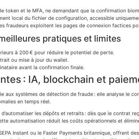
e le token et le MFA, ne demandant que la confirmation biom
ment local du fichier de configuration, accessible uniquemen
 les fraudeurs exploitent les pages de connexion factices pou
meilleures pratiques et limites
rieurs à 200 € pour réduire le potentiel de perte.
rait ou mise à jour du wallet.
inataire avant la confirmation finale.
tes : IA, blockchain et paiem
égrée aux systèmes de détection de fraude : elle analyse le c
omalies en temps réel.
automatiser les dépôts et retraits : dès que le contrat reç
tte automatisation réduit les coûts opérationnels et élimine
EPA Instant ou le Faster Payments britannique, offrent de