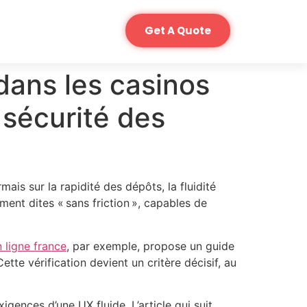
Get A Quote
dans les casinos
 sécurité des
ais sur la rapidité des dépôts, la fluidité
ment dites « sans friction », capables de
n ligne france
, par exemple, propose un guide
tte vérification devient un critère décisif, au
gences d’une UX fluide. L’article qui suit