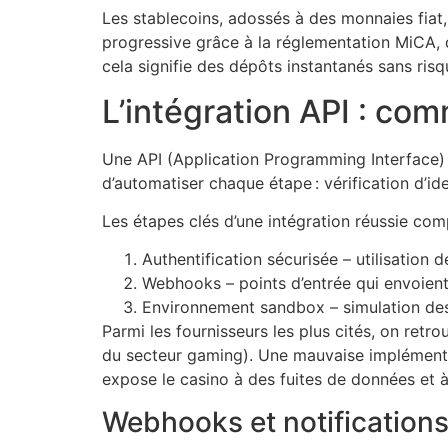
Les stablecoins, adossés à des monnaies fiat,
progressive grâce à la réglementation MiCA, q
cela signifie des dépôts instantanés sans ris
L’intégration API : co
Une API (Application Programming Interface) 
d’automatiser chaque étape : vérification d’ide
Les étapes clés d’une intégration réussie com
Authentification sécurisée – utilisation 
Webhooks – points d’entrée qui envoient 
Environnement sandbox – simulation des
Parmi les fournisseurs les plus cités, on retr
du secteur gaming). Une mauvaise implémentat
expose le casino à des fuites de données et à
Webhooks et notifications