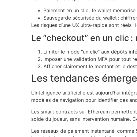
Paiement en un clic : le wallet mémoris
Sauvegarde sécurisée du wallet : chiffre
Les risques d’une UX ultra‑rapide sont réels :
Le “checkout” en un clic : 
Limiter le mode “un clic” aux dépôts infé
Imposer une validation MFA pour tout ret
Afficher clairement le montant et le dest
Les tendances émergen
L’intelligence artificielle est aujourd’hui int
modèles de navigation pour identifier des an
Les smart contracts sur Ethereum permettent d’
solde du joueur, sans intervention humaine. Ce
Les réseaux de paiement instantané, comme S