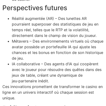
Perspectives futures
Réalité augmentée (AR) – Des lunettes AR
pourraient superposer des statistiques de jeu en
temps réel, telles que le RTP et la volatilité,
directement dans le champ de vision du joueur.
Métavers – Des environnements virtuels où chaque
avatar possède un portefeuille IA qui ajuste les
chances et les bonus en fonction de son historique
de jeu.
IA collaborative – Des agents d’IA qui coopèrent
avec le joueur pour résoudre des quêtes dans des
jeux de table, créant une dynamique de
jeu‑partenaire inédit.
Ces innovations promettent de transformer le casino en
ligne en un univers interactif où chaque session est
unique.