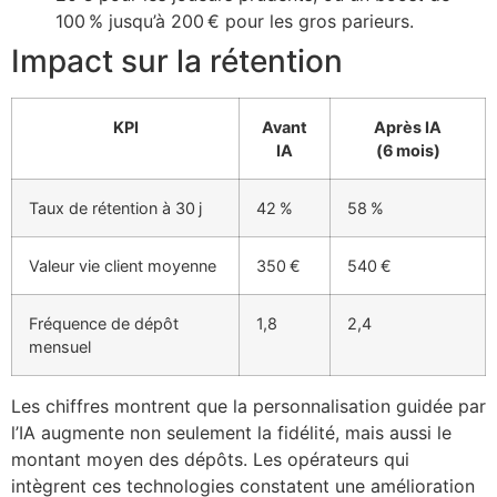
100 % jusqu’à 200 € pour les gros parieurs.
Impact sur la rétention
KPI
Avant
Après IA
IA
(6 mois)
Taux de rétention à 30 j
42 %
58 %
Valeur vie client moyenne
350 €
540 €
Fréquence de dépôt
1,8
2,4
mensuel
Les chiffres montrent que la personnalisation guidée par
l’IA augmente non seulement la fidélité, mais aussi le
montant moyen des dépôts. Les opérateurs qui
intègrent ces technologies constatent une amélioration