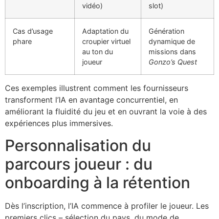
vidéo)
slot)
Cas d’usage
Adaptation du
Génération
phare
croupier virtuel
dynamique de
au ton du
missions dans
joueur
Gonzo’s Quest
Ces exemples illustrent comment les fournisseurs
transforment l’IA en avantage concurrentiel, en
améliorant la fluidité du jeu et en ouvrant la voie à des
expériences plus immersives.
Personnalisation du
parcours joueur : du
onboarding à la rétention
Dès l’inscription, l’IA commence à profiler le joueur. Les
premiers clics – sélection du pays, du mode de