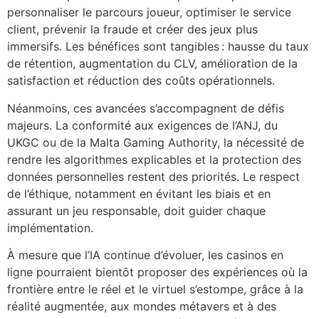
personnaliser le parcours joueur, optimiser le service
client, prévenir la fraude et créer des jeux plus
immersifs. Les bénéfices sont tangibles : hausse du taux
de rétention, augmentation du CLV, amélioration de la
satisfaction et réduction des coûts opérationnels.
Néanmoins, ces avancées s’accompagnent de défis
majeurs. La conformité aux exigences de l’ANJ, du
UKGC ou de la Malta Gaming Authority, la nécessité de
rendre les algorithmes explicables et la protection des
données personnelles restent des priorités. Le respect
de l’éthique, notamment en évitant les biais et en
assurant un jeu responsable, doit guider chaque
implémentation.
À mesure que l’IA continue d’évoluer, les casinos en
ligne pourraient bientôt proposer des expériences où la
frontière entre le réel et le virtuel s’estompe, grâce à la
réalité augmentée, aux mondes métavers et à des