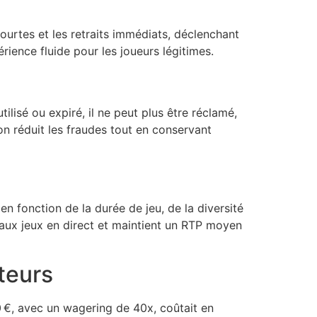
urtes et les retraits immédiats, déclenchant
ience fluide pour les joueurs légitimes.
lisé ou expiré, il ne peut plus être réclamé,
n réduit les fraudes tout en conservant
n fonction de la durée de jeu, de la diversité
t aux jeux en direct et maintient un RTP moyen
teurs
00 €, avec un wagering de 40x, coûtait en