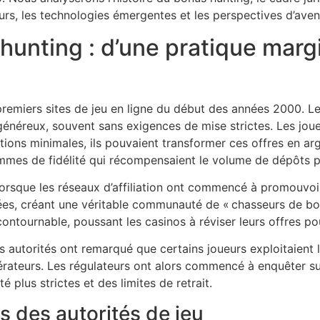
s, les technologies émergentes et les perspectives d’aveni
 hunting : d’une pratique ma
miers sites de jeu en ligne du début des années 2000. Les 
généreux, souvent sans exigences de mise strictes. Les jou
ions minimales, ils pouvaient transformer ces offres en arge
mmes de fidélité qui récompensaient le volume de dépôts pl
 lorsque les réseaux d’affiliation ont commencé à promouvo
llées, créant une véritable communauté de « chasseurs de b
contournable, poussant les casinos à réviser leurs offres po
es autorités ont remarqué que certains joueurs exploitaient
rateurs. Les régulateurs ont alors commencé à enquêter sur
té plus strictes et des limites de retrait.
s des autorités de jeu