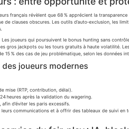
rs : entre opportunité et prot
urs français révèlent que 68 % apprécient la transparence
e de clauses obscures. Les outils d’auto‑exclusion, les limi
.
. Les joueurs qui poursuivent le bonus hunting sans cont
r les gros jackpots ou les tours gratuits à haute volatilité.
e 15 % des cas de jeu problématique, selon les données int
es des joueurs modernes
 mise (RTP, contribution, délai).
24 heures après la validation du wagering.
afin d’éviter les paris excessifs.
r leurs communications et à offrir des tableaux de suivi e