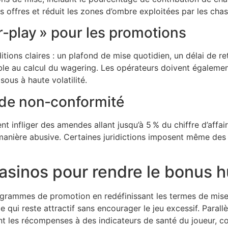
es offres et réduit les zones d’ombre exploitées par les cha
ir‑play » pour les promotions
tions claires : un plafond de mise quotidien, un délai de r
le au calcul du wagering. Les opérateurs doivent également 
sous à haute volatilité.
 de non‑conformité
t infliger des amendes allant jusqu’à 5 % du chiffre d’affair
 manière abusive. Certaines juridictions imposent même des
asinos pour rendre le bonus hu
ogrammes de promotion en redéfinissant les termes de mis
 qui reste attractif sans encourager le jeu excessif. Parall
nt les récompenses à des indicateurs de santé du joueur, 