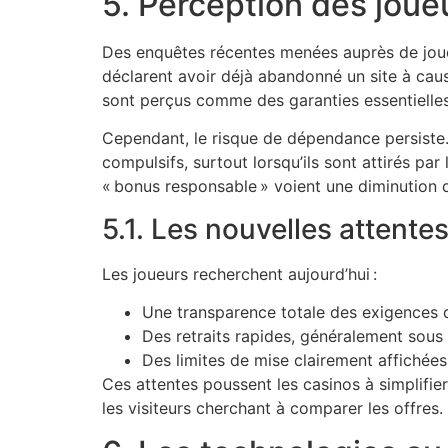
5. Perception des joueu
Des enquêtes récentes menées auprès de joue
déclarent avoir déjà abandonné un site à caus
sont perçus comme des garanties essentielles
Cependant, le risque de dépendance persiste
compulsifs, surtout lorsqu’ils sont attirés pa
« bonus responsable » voient une diminution d
5.1. Les nouvelles attent
Les joueurs recherchent aujourd’hui :
Une transparence totale des exigences de
Des retraits rapides, généralement sous 
Des limites de mise clairement affichées, 
Ces attentes poussent les casinos à simplifie
les visiteurs cherchant à comparer les offres.