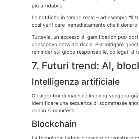
più affidabile.
Le notifiche in tempo reale – ad esempio “Il t
così verificare immediatamente che il denaro è 
Tuttavia, un eccesso di gamification può port
consapevolezza dei rischi. Per mitigare quest
reminder sul gioco responsabile, collegati dir
7. Futuri trend: AI, blo
Intelligenza artificiale
Gli algoritmi di machine learning vengono già
identificare una sequenza di scommesse anoma
danno si manifesti.
Blockchain
La tecnologia ledger consente di registrare 