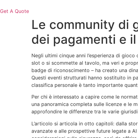
Skip
to
Get A Quote
content
Le community di gi
dei pagamenti e il
Negli ultimi cinque anni l’esperienza di gioco
slot o si scommette al tavolo, ma veri e propri 
badge di riconoscimento – ha creato una dinam
Questi eventi strutturati hanno sostituito in 
classifica personale è tanto importante quanto
Per chi è interessato a capire come le normati
una panoramica completa sulle licenze e le mi
approfondire le differenze tra le varie giurisdi
L’articolo si articola in otto capitoli: dalla 
avanzate e alle prospettive future legate a AI