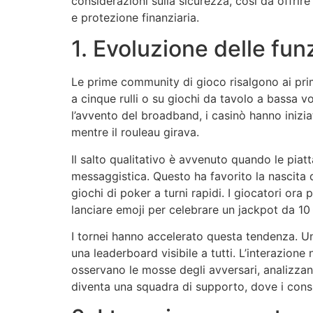
considerazioni sulla sicurezza, così da offrir
e protezione finanziaria.
1. Evoluzione delle funz
Le prime community di gioco risalgono ai prim
a cinque rulli o su giochi da tavolo a bassa v
l’avvento del broadband, i casinò hanno inizi
mentre il rouleau girava.
Il salto qualitativo è avvenuto quando le pia
messaggistica. Questo ha favorito la nascita 
giochi di poker a turni rapidi. I giocatori ora
lanciare emoji per celebrare un jackpot da 10
I tornei hanno accelerato questa tendenza. Un 
una leaderboard visibile a tutti. L’interazion
osservano le mosse degli avversari, analizzano
diventa una squadra di supporto, dove i cons