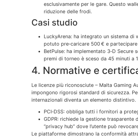
esclusivamente per le gare. Questo walle
riduzione delle frodi.
Casi studio
LuckyArena: ha integrato un sistema di w
potuto pre‑caricare 500 € e partecipare 
BetPulse: ha implementato 3‑D Secure sol
premi di torneo è sceso da 45 minuti a 12
4. Normative e certific
Le licenze più riconosciute – Malta Gaming
impongono rigorosi standard di sicurezza. Pe
internazionali diventa un elemento distintivo.
PCI‑DSS: obbliga tutti i fornitori a prote
GDPR: richiede la gestione trasparente de
“privacy hub” dove l’utente può revocare 
Le piattaforme dimostrano la conformità attra