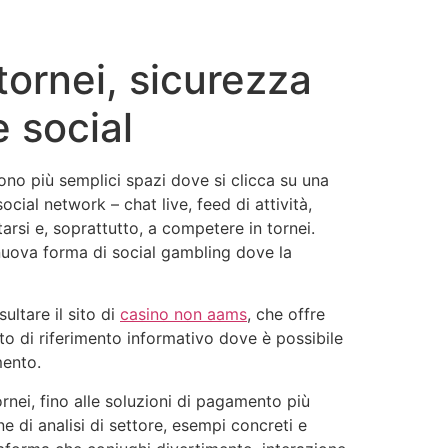
tornei, sicurezza
e social
sono più semplici spazi dove si clicca su una
ocial network – chat live, feed di attività,
rsi e, soprattutto, a competere in tornei.
a nuova forma di social gambling dove la
ultare il sito di
casino non aams
, che offre
o di riferimento informativo dove è possibile
mento.
ornei, fino alle soluzioni di pagamento più
e di analisi di settore, esempi concreti e