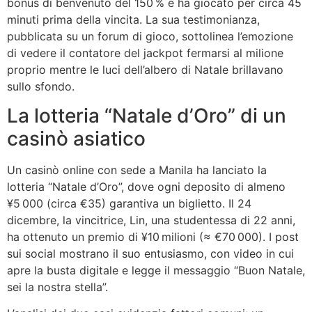
bonus di benvenuto del 150 % e ha giocato per circa 45
minuti prima della vincita. La sua testimonianza,
pubblicata su un forum di gioco, sottolinea l’emozione
di vedere il contatore del jackpot fermarsi al milione
proprio mentre le luci dell’albero di Natale brillavano
sullo sfondo.
La lotteria “Natale d’Oro” di un
casinò asiatico
Un casinò online con sede a Manila ha lanciato la
lotteria “Natale d’Oro”, dove ogni deposito di almeno
¥5 000 (circa €35) garantiva un biglietto. Il 24
dicembre, la vincitrice, Lin, una studentessa di 22 anni,
ha ottenuto un premio di ¥10 milioni (≈ €70 000). I post
sui social mostrano il suo entusiasmo, con video in cui
apre la busta digitale e legge il messaggio “Buon Natale,
sei la nostra stella”.