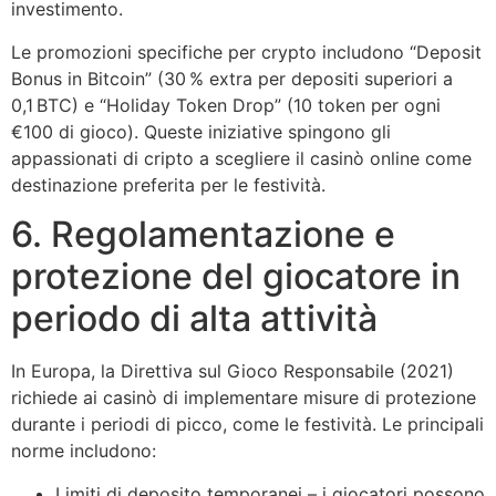
investimento.
Le promozioni specifiche per crypto includono “Deposit
Bonus in Bitcoin” (30 % extra per depositi superiori a
0,1 BTC) e “Holiday Token Drop” (10 token per ogni
€100 di gioco). Queste iniziative spingono gli
appassionati di cripto a scegliere il casinò online come
destinazione preferita per le festività.
6. Regolamentazione e
protezione del giocatore in
periodo di alta attività
In Europa, la Direttiva sul Gioco Responsabile (2021)
richiede ai casinò di implementare misure di protezione
durante i periodi di picco, come le festività. Le principali
norme includono:
Limiti di deposito temporanei – i giocatori possono