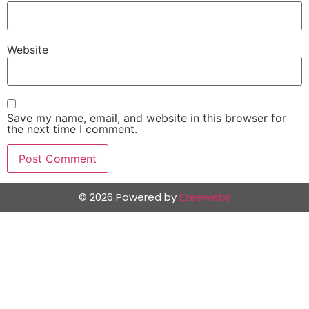
Website
Save my name, email, and website in this browser for
the next time I comment.
© 2026 Powered by
Ezeewebs