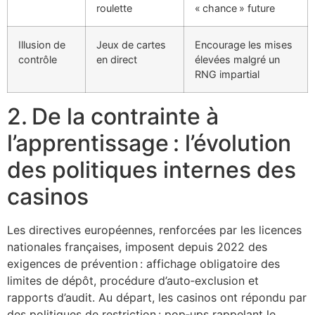
roulette
« chance » future
Illusion de
Jeux de cartes
Encourage les mises
contrôle
en direct
élevées malgré un
RNG impartial
2. De la contrainte à
l’apprentissage : l’évolution
des politiques internes des
casinos
Les directives européennes, renforcées par les licences
nationales françaises, imposent depuis 2022 des
exigences de prévention : affichage obligatoire des
limites de dépôt, procédure d’auto‑exclusion et
rapports d’audit. Au départ, les casinos ont répondu par
des politiques de restriction : pop‑ups rappelant le