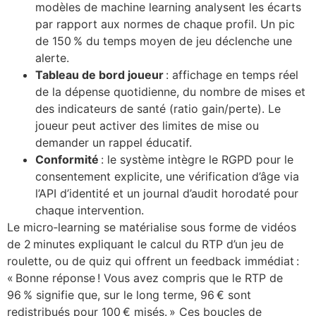
modèles de machine learning analysent les écarts
par rapport aux normes de chaque profil. Un pic
de 150 % du temps moyen de jeu déclenche une
alerte.
Tableau de bord joueur
: affichage en temps réel
de la dépense quotidienne, du nombre de mises et
des indicateurs de santé (ratio gain/perte). Le
joueur peut activer des limites de mise ou
demander un rappel éducatif.
Conformité
: le système intègre le RGPD pour le
consentement explicite, une vérification d’âge via
l’API d’identité et un journal d’audit horodaté pour
chaque intervention.
Le micro‑learning se matérialise sous forme de vidéos
de 2 minutes expliquant le calcul du RTP d’un jeu de
roulette, ou de quiz qui offrent un feedback immédiat :
« Bonne réponse ! Vous avez compris que le RTP de
96 % signifie que, sur le long terme, 96 € sont
redistribués pour 100 € misés. » Ces boucles de