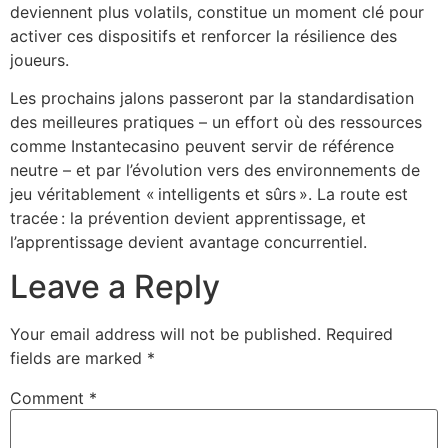
deviennent plus volatils, constitue un moment clé pour
activer ces dispositifs et renforcer la résilience des
joueurs.
Les prochains jalons passeront par la standardisation
des meilleures pratiques – un effort où des ressources
comme Instantecasino peuvent servir de référence
neutre – et par l’évolution vers des environnements de
jeu véritablement « intelligents et sûrs ». La route est
tracée : la prévention devient apprentissage, et
l’apprentissage devient avantage concurrentiel.
Leave a Reply
Your email address will not be published.
Required
fields are marked
*
Comment
*