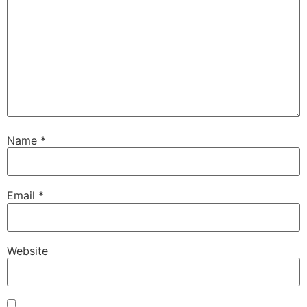
Name
*
Email
*
Website