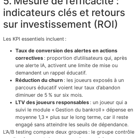
5. Mesure de l’efficacité :
indicateurs clés et retours
sur investissement (ROI)
Les KPI essentiels incluent :
Taux de conversion des alertes en actions
correctives
: proportion d’utilisateurs qui, après
une alerte IA, activent une limite de mise ou
demandent un rappel éducatif.
Réduction du churn
: les joueurs exposés à un
parcours éducatif voient leur taux d’abandon
diminuer de 5 % sur six mois.
LTV des joueurs responsables
: un joueur qui a
suivi le module « Gestion du bankroll » dépense en
moyenne 1,3 × plus sur le long terme, car il reste
engagé sans atteindre les seuils de dépendance.
L’A/B testing compare deux groupes : le groupe contrôle