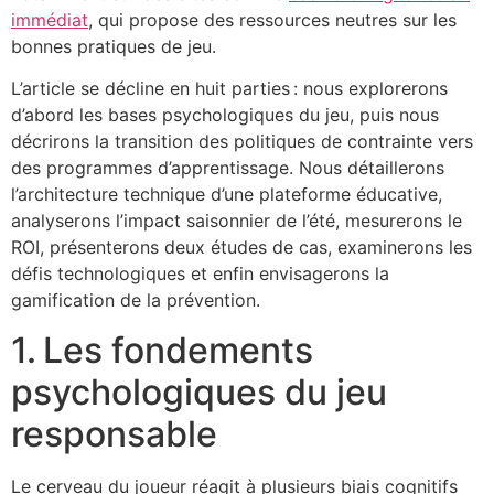
immédiat
, qui propose des ressources neutres sur les
bonnes pratiques de jeu.
L’article se décline en huit parties : nous explorerons
d’abord les bases psychologiques du jeu, puis nous
décrirons la transition des politiques de contrainte vers
des programmes d’apprentissage. Nous détaillerons
l’architecture technique d’une plateforme éducative,
analyserons l’impact saisonnier de l’été, mesurerons le
ROI, présenterons deux études de cas, examinerons les
défis technologiques et enfin envisagerons la
gamification de la prévention.
1. Les fondements
psychologiques du jeu
responsable
Le cerveau du joueur réagit à plusieurs biais cognitifs