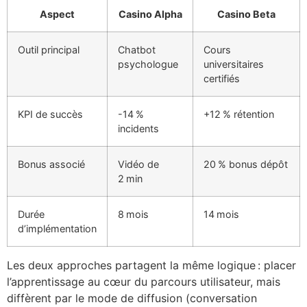
Aspect
Casino Alpha
Casino Beta
Outil principal
Chatbot
Cours
psychologue
universitaires
certifiés
KPI de succès
-14 %
+12 % rétention
incidents
Bonus associé
Vidéo de
20 % bonus dépôt
2 min
Durée
8 mois
14 mois
d’implémentation
Les deux approches partagent la même logique : placer
l’apprentissage au cœur du parcours utilisateur, mais
diffèrent par le mode de diffusion (conversation