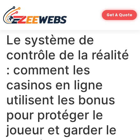
Get A Quote
Le système de
contrôle de la réalité
: comment les
casinos en ligne
utilisent les bonus
pour protéger le
joueur et garder le