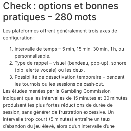
Check : options et bonnes
pratiques – 280 mots
Les plateformes offrent généralement trois axes de
configuration :
Intervalle de temps – 5 min, 15 min, 30 min, 1 h, ou
personnalisable.
Type de rappel – visuel (bandeau, pop‑up), sonore
(bip, alerte vocale) ou les deux.
Possibilité de désactivation temporaire – pendant
les tournois ou les sessions de cash‑out.
Les études menées par la Gambling Commission
indiquent que les intervalles de 15 minutes et 30 minutes
produisent les plus fortes réductions de durée de
session, sans générer de frustration excessive. Un
intervalle trop court (5 minutes) entraîne un taux
d’abandon du jeu élevé, alors qu’un intervalle d’une