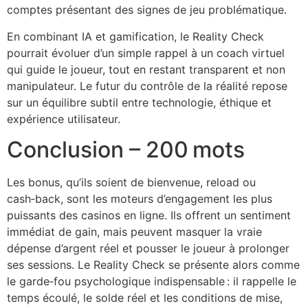
comptes présentant des signes de jeu problématique.
En combinant IA et gamification, le Reality Check
pourrait évoluer d’un simple rappel à un coach virtuel
qui guide le joueur, tout en restant transparent et non
manipulateur. Le futur du contrôle de la réalité repose
sur un équilibre subtil entre technologie, éthique et
expérience utilisateur.
Conclusion – 200 mots
Les bonus, qu’ils soient de bienvenue, reload ou
cash‑back, sont les moteurs d’engagement les plus
puissants des casinos en ligne. Ils offrent un sentiment
immédiat de gain, mais peuvent masquer la vraie
dépense d’argent réel et pousser le joueur à prolonger
ses sessions. Le Reality Check se présente alors comme
le garde‑fou psychologique indispensable : il rappelle le
temps écoulé, le solde réel et les conditions de mise,