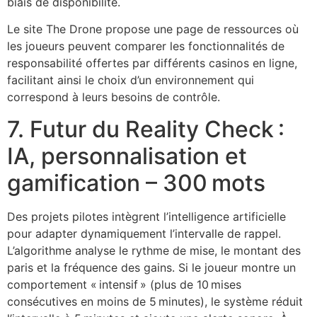
biais de disponibilité.
Le site The Drone propose une page de ressources où
les joueurs peuvent comparer les fonctionnalités de
responsabilité offertes par différents casinos en ligne,
facilitant ainsi le choix d’un environnement qui
correspond à leurs besoins de contrôle.
7. Futur du Reality Check :
IA, personnalisation et
gamification – 300 mots
Des projets pilotes intègrent l’intelligence artificielle
pour adapter dynamiquement l’intervalle de rappel.
L’algorithme analyse le rythme de mise, le montant des
paris et la fréquence des gains. Si le joueur montre un
comportement « intensif » (plus de 10 mises
consécutives en moins de 5 minutes), le système réduit