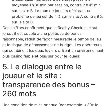
moyenne 1 h 30 min par session, contre 2 h 45 min
sur le site B. Le taux de joueurs déclarant un
problème de jeu est de 4 % sur le site A contre 9 %
sur le site B.
Ces chiffres confirment que le Reality Check, surtout
lorsqu’il est couplé à une politique de bonus
raisonnable, réduit de façon mesurable le temps de jeu
et le risque de dépassement de budget. Les opérateurs
qui combinent les deux leviers offrent un environnement
plus casino fiable et plus sûr pour le joueur.
5. Le dialogue entre le
joueur et le site :
transparence des bonus –
260 mots
Une condition de mise opaque (par exemple, « 30x le