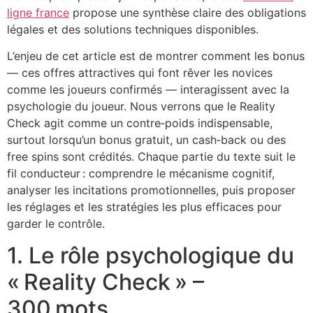
ligne france
propose une synthèse claire des obligations
légales et des solutions techniques disponibles.
L’enjeu de cet article est de montrer comment les bonus
— ces offres attractives qui font rêver les novices
comme les joueurs confirmés — interagissent avec la
psychologie du joueur. Nous verrons que le Reality
Check agit comme un contre‑poids indispensable,
surtout lorsqu’un bonus gratuit, un cash‑back ou des
free spins sont crédités. Chaque partie du texte suit le
fil conducteur : comprendre le mécanisme cognitif,
analyser les incitations promotionnelles, puis proposer
les réglages et les stratégies les plus efficaces pour
garder le contrôle.
1. Le rôle psychologique du
« Reality Check » –
300 mots