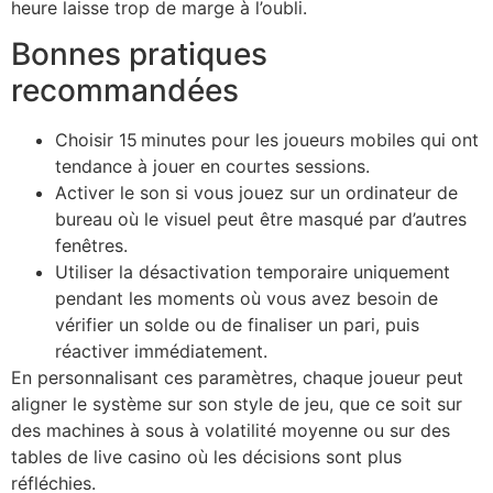
heure laisse trop de marge à l’oubli.
Bonnes pratiques
recommandées
Choisir 15 minutes pour les joueurs mobiles qui ont
tendance à jouer en courtes sessions.
Activer le son si vous jouez sur un ordinateur de
bureau où le visuel peut être masqué par d’autres
fenêtres.
Utiliser la désactivation temporaire uniquement
pendant les moments où vous avez besoin de
vérifier un solde ou de finaliser un pari, puis
réactiver immédiatement.
En personnalisant ces paramètres, chaque joueur peut
aligner le système sur son style de jeu, que ce soit sur
des machines à sous à volatilité moyenne ou sur des
tables de live casino où les décisions sont plus
réfléchies.