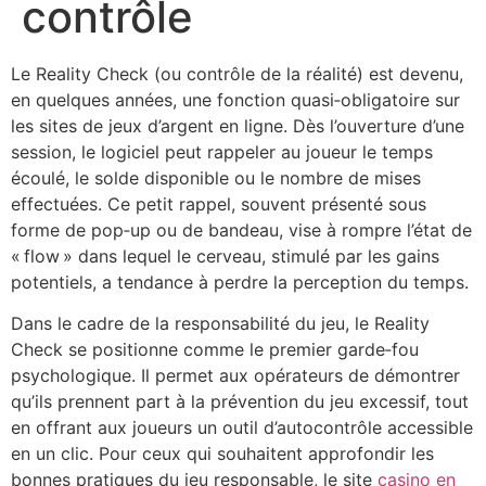
contrôle
Le Reality Check (ou contrôle de la réalité) est devenu,
en quelques années, une fonction quasi‑obligatoire sur
les sites de jeux d’argent en ligne. Dès l’ouverture d’une
session, le logiciel peut rappeler au joueur le temps
écoulé, le solde disponible ou le nombre de mises
effectuées. Ce petit rappel, souvent présenté sous
forme de pop‑up ou de bandeau, vise à rompre l’état de
« flow » dans lequel le cerveau, stimulé par les gains
potentiels, a tendance à perdre la perception du temps.
Dans le cadre de la responsabilité du jeu, le Reality
Check se positionne comme le premier garde‑fou
psychologique. Il permet aux opérateurs de démontrer
qu’ils prennent part à la prévention du jeu excessif, tout
en offrant aux joueurs un outil d’autocontrôle accessible
en un clic. Pour ceux qui souhaitent approfondir les
bonnes pratiques du jeu responsable, le site
casino en