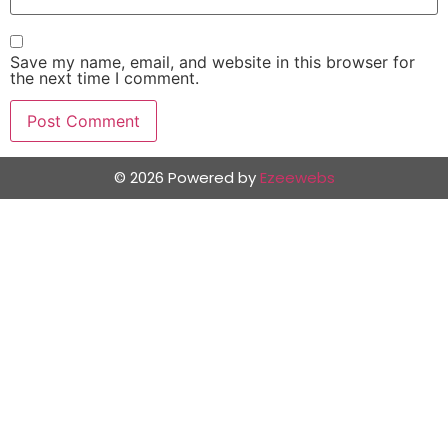
Save my name, email, and website in this browser for
the next time I comment.
© 2026 Powered by
Ezeewebs