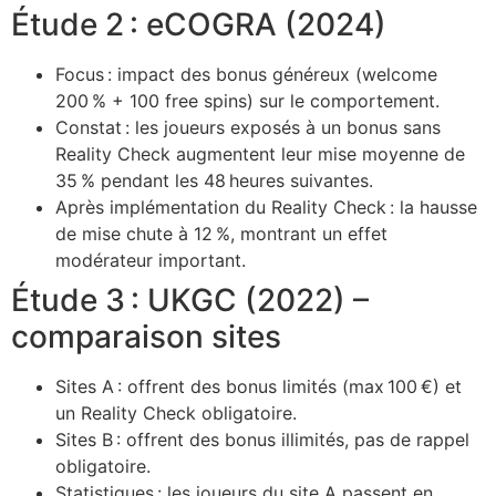
Étude 2 : eCOGRA (2024)
Focus : impact des bonus généreux (welcome
200 % + 100 free spins) sur le comportement.
Constat : les joueurs exposés à un bonus sans
Reality Check augmentent leur mise moyenne de
35 % pendant les 48 heures suivantes.
Après implémentation du Reality Check : la hausse
de mise chute à 12 %, montrant un effet
modérateur important.
Étude 3 : UKGC (2022) –
comparaison sites
Sites A : offrent des bonus limités (max 100 €) et
un Reality Check obligatoire.
Sites B : offrent des bonus illimités, pas de rappel
obligatoire.
Statistiques : les joueurs du site A passent en