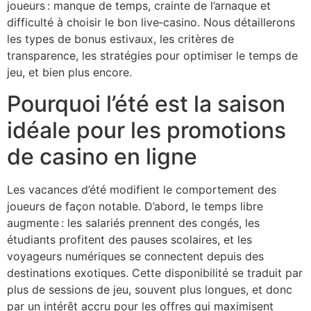
joueurs : manque de temps, crainte de l’arnaque et
difficulté à choisir le bon live‑casino. Nous détaillerons
les types de bonus estivaux, les critères de
transparence, les stratégies pour optimiser le temps de
jeu, et bien plus encore.
Pourquoi l’été est la saison
idéale pour les promotions
de casino en ligne
Les vacances d’été modifient le comportement des
joueurs de façon notable. D’abord, le temps libre
augmente : les salariés prennent des congés, les
étudiants profitent des pauses scolaires, et les
voyageurs numériques se connectent depuis des
destinations exotiques. Cette disponibilité se traduit par
plus de sessions de jeu, souvent plus longues, et donc
par un intérêt accru pour les offres qui maximisent