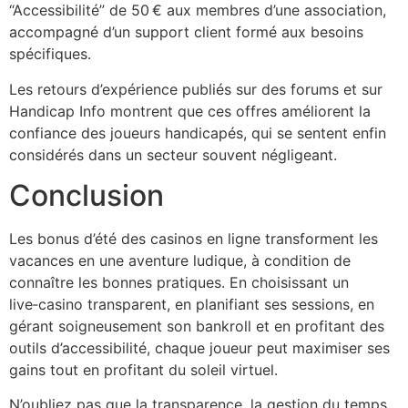
“Accessibilité” de 50 € aux membres d’une association,
accompagné d’un support client formé aux besoins
spécifiques.
Les retours d’expérience publiés sur des forums et sur
Handicap Info montrent que ces offres améliorent la
confiance des joueurs handicapés, qui se sentent enfin
considérés dans un secteur souvent négligeant.
Conclusion
Les bonus d’été des casinos en ligne transforment les
vacances en une aventure ludique, à condition de
connaître les bonnes pratiques. En choisissant un
live‑casino transparent, en planifiant ses sessions, en
gérant soigneusement son bankroll et en profitant des
outils d’accessibilité, chaque joueur peut maximiser ses
gains tout en profitant du soleil virtuel.
N’oubliez pas que la transparence, la gestion du temps