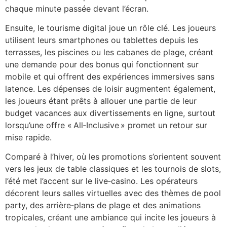
chaque minute passée devant l’écran.
Ensuite, le tourisme digital joue un rôle clé. Les joueurs
utilisent leurs smartphones ou tablettes depuis les
terrasses, les piscines ou les cabanes de plage, créant
une demande pour des bonus qui fonctionnent sur
mobile et qui offrent des expériences immersives sans
latence. Les dépenses de loisir augmentent également,
les joueurs étant prêts à allouer une partie de leur
budget vacances aux divertissements en ligne, surtout
lorsqu’une offre « All‑Inclusive » promet un retour sur
mise rapide.
Comparé à l’hiver, où les promotions s’orientent souvent
vers les jeux de table classiques et les tournois de slots,
l’été met l’accent sur le live‑casino. Les opérateurs
décorent leurs salles virtuelles avec des thèmes de pool
party, des arrière‑plans de plage et des animations
tropicales, créant une ambiance qui incite les joueurs à