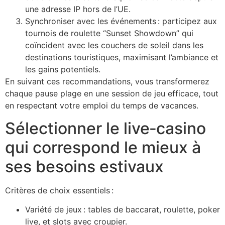
une adresse IP hors de l’UE.
Synchroniser avec les événements : participez aux
tournois de roulette “Sunset Showdown” qui
coïncident avec les couchers de soleil dans les
destinations touristiques, maximisant l’ambiance et
les gains potentiels.
En suivant ces recommandations, vous transformerez
chaque pause plage en une session de jeu efficace, tout
en respectant votre emploi du temps de vacances.
Sélectionner le live‑casino
qui correspond le mieux à
ses besoins estivaux
Critères de choix essentiels :
Variété de jeux : tables de baccarat, roulette, poker
live, et slots avec croupier.