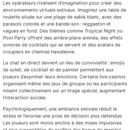
Les opérateurs rivalisent d’imagination pour créer des
environnements virtuels estivaux. Imaginez une table de
roulette située sur une plage de sable blanc, avec des
parasols colorés et une bande‑son : reggaeton et
vagues en fond. Des thèmes comme
Tropical Night
ou
Pool Party
offrent des arrière‑plans animés, des effets
sonores de cocktails qui se servent et des avatars de
croupiers en chemise hawaïenne.
Le chat en direct devient un lieu de convivialité : emojis
de soleil, de cocktail et de palmier permettent aux
joueurs d’exprimer leurs émotions. Certains live‑casinos
organisent même des jeux de groupe où les participants
misent collectivement sur un tirage spécial, augmentant
l’interaction sociale.
Psychologiquement, une ambiance estivale réduit le
stress et favorise une prise de décision plus détendue.
Les joueurs sont moins enclins à des mises impulsives
et plus susceptibles de profiter des bonus de manière