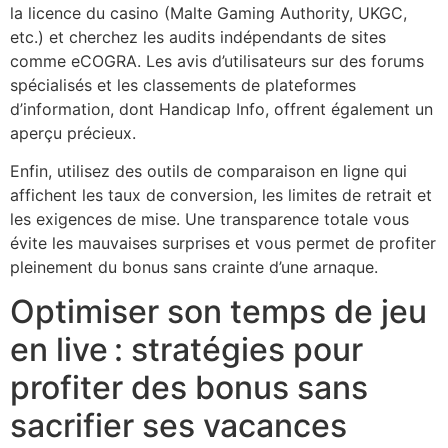
la licence du casino (Malte Gaming Authority, UKGC,
etc.) et cherchez les audits indépendants de sites
comme eCOGRA. Les avis d’utilisateurs sur des forums
spécialisés et les classements de plateformes
d’information, dont Handicap Info, offrent également un
aperçu précieux.
Enfin, utilisez des outils de comparaison en ligne qui
affichent les taux de conversion, les limites de retrait et
les exigences de mise. Une transparence totale vous
évite les mauvaises surprises et vous permet de profiter
pleinement du bonus sans crainte d’une arnaque.
Optimiser son temps de jeu
en live : stratégies pour
profiter des bonus sans
sacrifier ses vacances