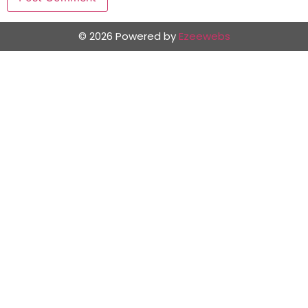
© 2026 Powered by
Ezeewebs