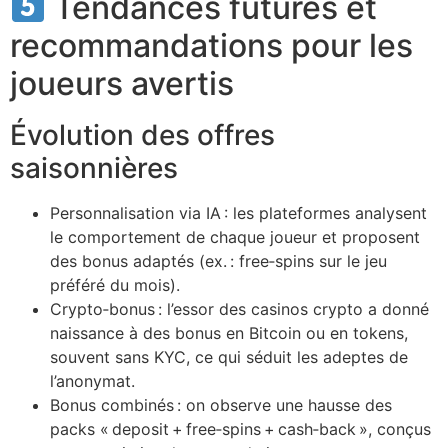
Tendances futures et
recommandations pour les
joueurs avertis
Évolution des offres
saisonnières
Personnalisation via IA : les plateformes analysent
le comportement de chaque joueur et proposent
des bonus adaptés (ex. : free‑spins sur le jeu
préféré du mois).
Crypto‑bonus : l’essor des casinos crypto a donné
naissance à des bonus en Bitcoin ou en tokens,
souvent sans KYC, ce qui séduit les adeptes de
l’anonymat.
Bonus combinés : on observe une hausse des
packs « deposit + free‑spins + cash‑back », conçus