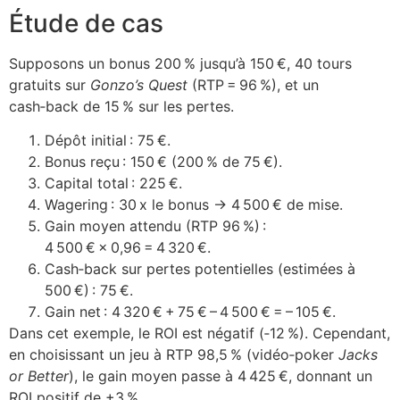
Étude de cas
Supposons un bonus 200 % jusqu’à 150 €, 40 tours
gratuits sur
Gonzo’s Quest
(RTP = 96 %), et un
cash‑back de 15 % sur les pertes.
Dépôt initial : 75 €.
Bonus reçu : 150 € (200 % de 75 €).
Capital total : 225 €.
Wagering : 30 x le bonus → 4 500 € de mise.
Gain moyen attendu (RTP 96 %) :
4 500 € × 0,96 = 4 320 €.
Cash‑back sur pertes potentielles (estimées à
500 €) : 75 €.
Gain net : 4 320 € + 75 € – 4 500 € = – 105 €.
Dans cet exemple, le ROI est négatif (‑12 %). Cependant,
en choisissant un jeu à RTP 98,5 % (vidéo‑poker
Jacks
or Better
), le gain moyen passe à 4 425 €, donnant un
ROI positif de +3 %.