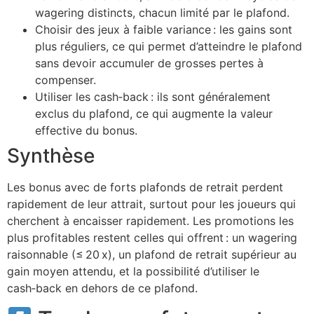
wagering distincts, chacun limité par le plafond.
Choisir des jeux à faible variance : les gains sont
plus réguliers, ce qui permet d’atteindre le plafond
sans devoir accumuler de grosses pertes à
compenser.
Utiliser les cash‑back : ils sont généralement
exclus du plafond, ce qui augmente la valeur
effective du bonus.
Synthèse
Les bonus avec de forts plafonds de retrait perdent
rapidement de leur attrait, surtout pour les joueurs qui
cherchent à encaisser rapidement. Les promotions les
plus profitables restent celles qui offrent : un wagering
raisonnable (≤ 20 x), un plafond de retrait supérieur au
gain moyen attendu, et la possibilité d’utiliser le
cash‑back en dehors de ce plafond.