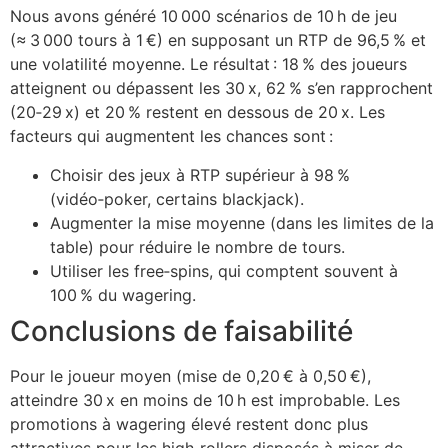
Nous avons généré 10 000 scénarios de 10 h de jeu
(≈ 3 000 tours à 1 €) en supposant un RTP de 96,5 % et
une volatilité moyenne. Le résultat : 18 % des joueurs
atteignent ou dépassent les 30 x, 62 % s’en rapprochent
(20‑29 x) et 20 % restent en dessous de 20 x. Les
facteurs qui augmentent les chances sont :
Choisir des jeux à RTP supérieur à 98 %
(vidéo‑poker, certains blackjack).
Augmenter la mise moyenne (dans les limites de la
table) pour réduire le nombre de tours.
Utiliser les free‑spins, qui comptent souvent à
100 % du wagering.
Conclusions de faisabilité
Pour le joueur moyen (mise de 0,20 € à 0,50 €),
atteindre 30 x en moins de 10 h est improbable. Les
promotions à wagering élevé restent donc plus
attractives pour les high‑rollers disposés à miser de