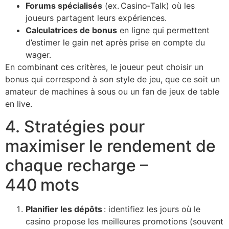
Forums spécialisés
(ex. Casino‑Talk) où les
joueurs partagent leurs expériences.
Calculatrices de bonus
en ligne qui permettent
d’estimer le gain net après prise en compte du
wager.
En combinant ces critères, le joueur peut choisir un
bonus qui correspond à son style de jeu, que ce soit un
amateur de machines à sous ou un fan de jeux de table
en live.
4. Stratégies pour
maximiser le rendement de
chaque recharge –
440 mots
Planifier les dépôts
: identifiez les jours où le
casino propose les meilleures promotions (souvent