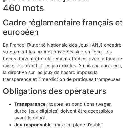
460 mots
Cadre réglementaire français et
européen
En France, l’Autorité Nationale des Jeux (ANJ) encadre
strictement les promotions de casino en ligne. Les
bonus doivent être clairement affichés, avec le taux de
mise, le plafond et les jeux exclus. Au niveau européen,
la directive sur les jeux de hasard impose la
transparence et l’interdiction de pratiques trompeuses.
Obligations des opérateurs
Transparence
: toutes les conditions (wager,
durée, jeux éligibles) doivent être accessibles
avant le dépôt.
Jeu responsable
: mise en place d’outils