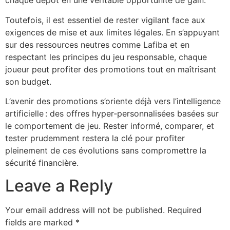
chaque dépôt en une véritable opportunité de gain.
Toutefois, il est essentiel de rester vigilant face aux
exigences de mise et aux limites légales. En s’appuyant
sur des ressources neutres comme Lafiba et en
respectant les principes du jeu responsable, chaque
joueur peut profiter des promotions tout en maîtrisant
son budget.
L’avenir des promotions s’oriente déjà vers l’intelligence
artificielle : des offres hyper‑personnalisées basées sur
le comportement de jeu. Rester informé, comparer, et
tester prudemment restera la clé pour profiter
pleinement de ces évolutions sans compromettre la
sécurité financière.
Leave a Reply
Your email address will not be published.
Required
fields are marked
*