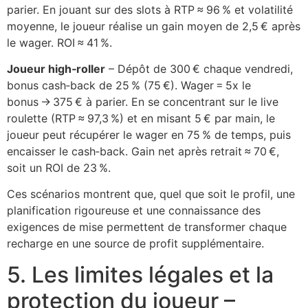
parier. En jouant sur des slots à RTP ≈ 96 % et volatilité
moyenne, le joueur réalise un gain moyen de 2,5 € après
le wager. ROI ≈ 41 %.
Joueur high‑roller
– Dépôt de 300 € chaque vendredi,
bonus cash‑back de 25 % (75 €). Wager = 5x le
bonus → 375 € à parier. En se concentrant sur le live
roulette (RTP ≈ 97,3 %) et en misant 5 € par main, le
joueur peut récupérer le wager en 75 % de temps, puis
encaisser le cash‑back. Gain net après retrait ≈ 70 €,
soit un ROI de 23 %.
Ces scénarios montrent que, quel que soit le profil, une
planification rigoureuse et une connaissance des
exigences de mise permettent de transformer chaque
recharge en une source de profit supplémentaire.
5. Les limites légales et la
protection du joueur –