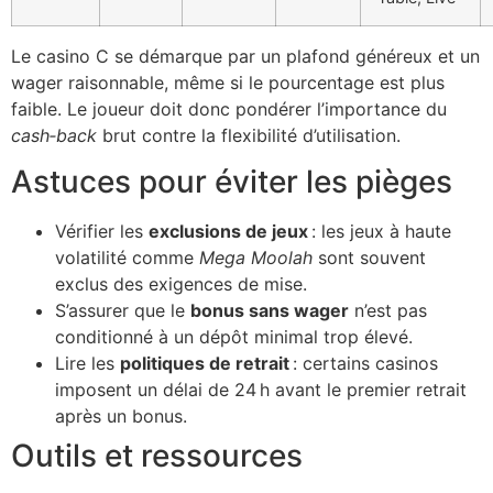
Le casino C se démarque par un plafond généreux et un
wager raisonnable, même si le pourcentage est plus
faible. Le joueur doit donc pondérer l’importance du
cash‑back
brut contre la flexibilité d’utilisation.
Astuces pour éviter les pièges
Vérifier les
exclusions de jeux
: les jeux à haute
volatilité comme
Mega Moolah
sont souvent
exclus des exigences de mise.
S’assurer que le
bonus sans wager
n’est pas
conditionné à un dépôt minimal trop élevé.
Lire les
politiques de retrait
: certains casinos
imposent un délai de 24 h avant le premier retrait
après un bonus.
Outils et ressources