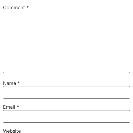
Comment
*
Name
*
Email
*
Website