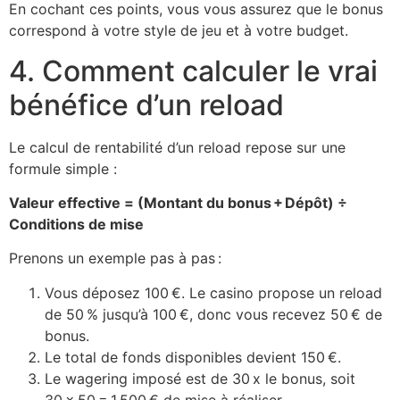
En cochant ces points, vous vous assurez que le bonus
correspond à votre style de jeu et à votre budget.
4. Comment calculer le vrai
bénéfice d’un reload
Le calcul de rentabilité d’un reload repose sur une
formule simple :
Valeur effective = (Montant du bonus + Dépôt) ÷
Conditions de mise
Prenons un exemple pas à pas :
Vous déposez 100 €. Le casino propose un reload
de 50 % jusqu’à 100 €, donc vous recevez 50 € de
bonus.
Le total de fonds disponibles devient 150 €.
Le wagering imposé est de 30 x le bonus, soit
30 × 50 = 1 500 € de mise à réaliser.