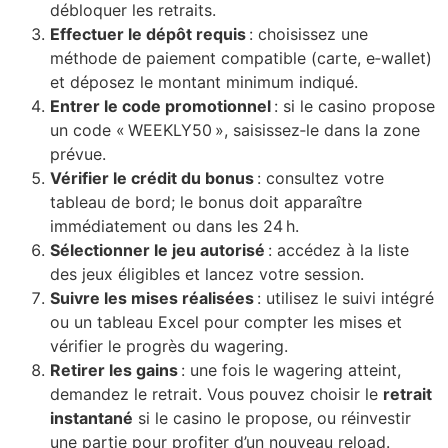
débloquer les retraits.
Effectuer le dépôt requis
: choisissez une
méthode de paiement compatible (carte, e‑wallet)
et déposez le montant minimum indiqué.
Entrer le code promotionnel
: si le casino propose
un code « WEEKLY50 », saisissez‑le dans la zone
prévue.
Vérifier le crédit du bonus
: consultez votre
tableau de bord; le bonus doit apparaître
immédiatement ou dans les 24 h.
Sélectionner le jeu autorisé
: accédez à la liste
des jeux éligibles et lancez votre session.
Suivre les mises réalisées
: utilisez le suivi intégré
ou un tableau Excel pour compter les mises et
vérifier le progrès du wagering.
Retirer les gains
: une fois le wagering atteint,
demandez le retrait. Vous pouvez choisir le
retrait
instantané
si le casino le propose, ou réinvestir
une partie pour profiter d’un nouveau reload.