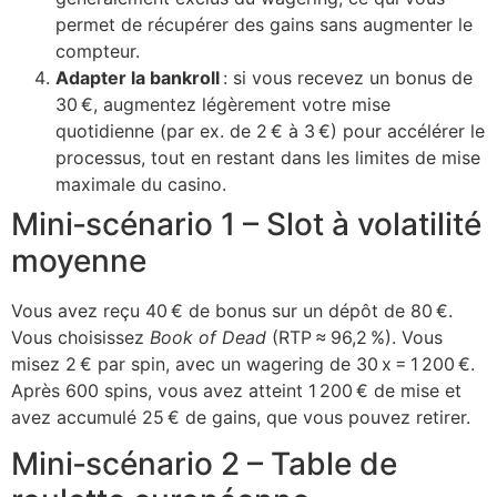
permet de récupérer des gains sans augmenter le
compteur.
Adapter la bankroll
: si vous recevez un bonus de
30 €, augmentez légèrement votre mise
quotidienne (par ex. de 2 € à 3 €) pour accélérer le
processus, tout en restant dans les limites de mise
maximale du casino.
Mini‑scénario 1 – Slot à volatilité
moyenne
Vous avez reçu 40 € de bonus sur un dépôt de 80 €.
Vous choisissez
Book of Dead
(RTP ≈ 96,2 %). Vous
misez 2 € par spin, avec un wagering de 30 x = 1 200 €.
Après 600 spins, vous avez atteint 1 200 € de mise et
avez accumulé 25 € de gains, que vous pouvez retirer.
Mini‑scénario 2 – Table de