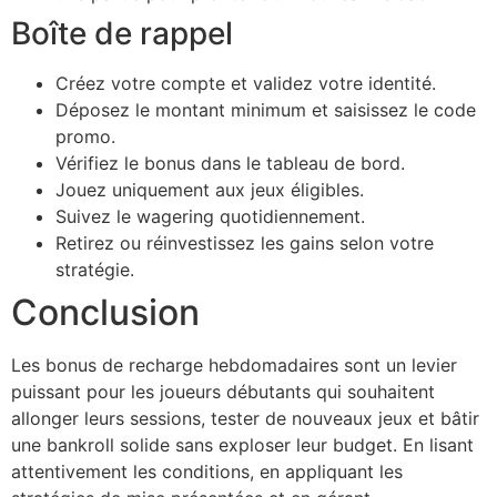
Boîte de rappel
Créez votre compte et validez votre identité.
Déposez le montant minimum et saisissez le code
promo.
Vérifiez le bonus dans le tableau de bord.
Jouez uniquement aux jeux éligibles.
Suivez le wagering quotidiennement.
Retirez ou réinvestissez les gains selon votre
stratégie.
Conclusion
Les bonus de recharge hebdomadaires sont un levier
puissant pour les joueurs débutants qui souhaitent
allonger leurs sessions, tester de nouveaux jeux et bâtir
une bankroll solide sans exploser leur budget. En lisant
attentivement les conditions, en appliquant les