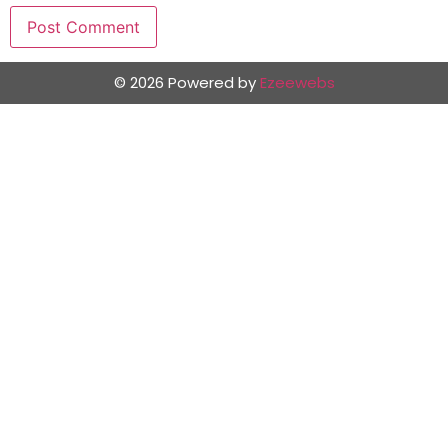
© 2026 Powered by
Ezeewebs