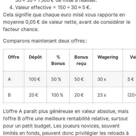
Valeur effective = 150 ÷ 30 ≈ 5 €.
Cela signifie que chaque euro misé vous rapporte en
moyenne 0,05 € de valeur nette, avant de considérer le
facteur chance.
Comparons maintenant deux offres :
Offre
Dépôt
%
Bonus
Wagering
Va
Bonus
reçu
A
100 €
50 %
50 €
30 x
5 €
B
20 €
100 %
20 €
25 x
(20
L’offre A paraît plus généreuse en valeur absolue, mais
l’offre B offre une meilleure rentabilité relative, surtout
pour un petit budget. Les joueurs novices, souvent
limités en fonds, peuvent donc privilégier les reloads à