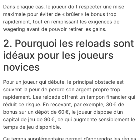
Dans chaque cas, le joueur doit respecter une mise
maximale pour éviter de « brûler » le bonus trop
rapidement, tout en remplissant les exigences de
wagering avant de pouvoir retirer les gains.
2. Pourquoi les reloads sont
idéaux pour les joueurs
novices
Pour un joueur qui débute, le principal obstacle est
souvent la peur de perdre son argent propre trop
rapidement. Les reloads offrent un tampon financier qui
réduit ce risque. En recevant, par exemple, 30 € de
bonus sur un dépôt de 60 €, le joueur dispose d’un
capital de jeu de 90 €, ce qui augmente sensiblement le
temps de jeu disponible.
Ce temps supplémentaire permet d’apprendre les règles