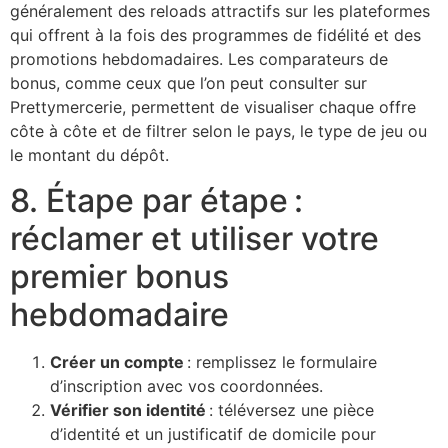
généralement des reloads attractifs sur les plateformes
qui offrent à la fois des programmes de fidélité et des
promotions hebdomadaires. Les comparateurs de
bonus, comme ceux que l’on peut consulter sur
Prettymercerie, permettent de visualiser chaque offre
côte à côte et de filtrer selon le pays, le type de jeu ou
le montant du dépôt.
8. Étape par étape :
réclamer et utiliser votre
premier bonus
hebdomadaire
Créer un compte
: remplissez le formulaire
d’inscription avec vos coordonnées.
Vérifier son identité
: téléversez une pièce
d’identité et un justificatif de domicile pour