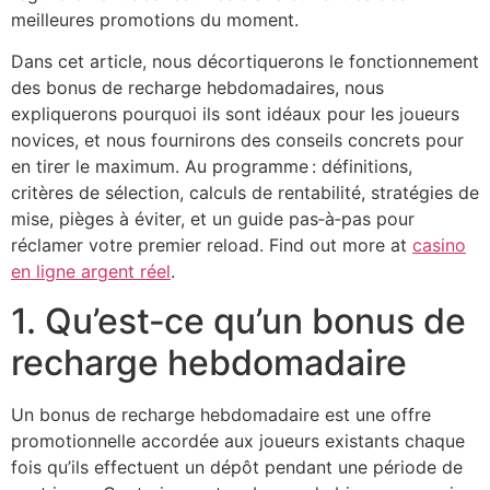
meilleures promotions du moment.
Dans cet article, nous décortiquerons le fonctionnement
des bonus de recharge hebdomadaires, nous
expliquerons pourquoi ils sont idéaux pour les joueurs
novices, et nous fournirons des conseils concrets pour
en tirer le maximum. Au programme : définitions,
critères de sélection, calculs de rentabilité, stratégies de
mise, pièges à éviter, et un guide pas‑à‑pas pour
réclamer votre premier reload. Find out more at
casino
en ligne argent réel
.
1. Qu’est‑ce qu’un bonus de
recharge hebdomadaire
Un bonus de recharge hebdomadaire est une offre
promotionnelle accordée aux joueurs existants chaque
fois qu’ils effectuent un dépôt pendant une période de