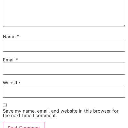
Name
*
Email
*
Website
Save my name, email, and website in this browser for
the next time I comment.