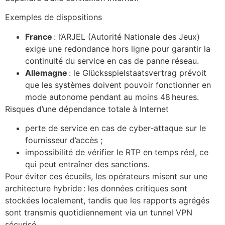
Exemples de dispositions
France
: l’ARJEL (Autorité Nationale des Jeux)
exige une redondance hors ligne pour garantir la
continuité du service en cas de panne réseau.
Allemagne
: le Glücksspielstaatsvertrag prévoit
que les systèmes doivent pouvoir fonctionner en
mode autonome pendant au moins 48 heures.
Risques d’une dépendance totale à Internet
perte de service en cas de cyber‑attaque sur le
fournisseur d’accès ;
impossibilité de vérifier le RTP en temps réel, ce
qui peut entraîner des sanctions.
Pour éviter ces écueils, les opérateurs misent sur une
architecture hybride : les données critiques sont
stockées localement, tandis que les rapports agrégés
sont transmis quotidiennement via un tunnel VPN
sécurisé.