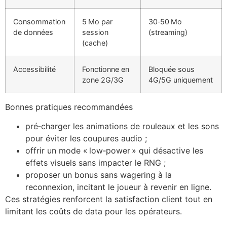
Consommation
5 Mo par
30‑50 Mo
de données
session
(streaming)
(cache)
Accessibilité
Fonctionne en
Bloquée sous
zone 2G/3G
4G/5G uniquement
Bonnes pratiques recommandées
pré‑charger les animations de rouleaux et les sons
pour éviter les coupures audio ;
offrir un mode « low‑power » qui désactive les
effets visuels sans impacter le RNG ;
proposer un bonus sans wagering à la
reconnexion, incitant le joueur à revenir en ligne.
Ces stratégies renforcent la satisfaction client tout en
limitant les coûts de data pour les opérateurs.