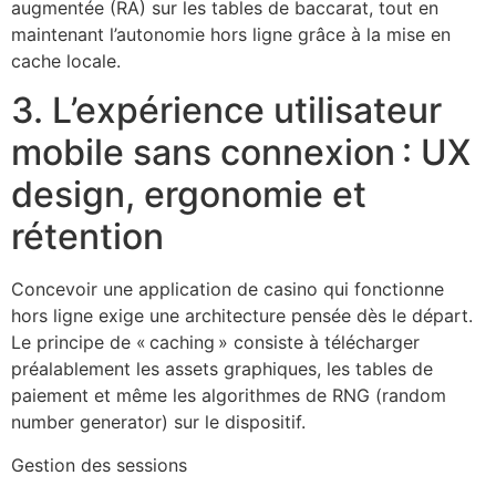
augmentée (RA) sur les tables de baccarat, tout en
maintenant l’autonomie hors ligne grâce à la mise en
cache locale.
3. L’expérience utilisateur
mobile sans connexion : UX
design, ergonomie et
rétention
Concevoir une application de casino qui fonctionne
hors ligne exige une architecture pensée dès le départ.
Le principe de « caching » consiste à télécharger
préalablement les assets graphiques, les tables de
paiement et même les algorithmes de RNG (random
number generator) sur le dispositif.
Gestion des sessions