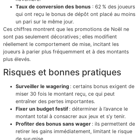
Taux de conversion des bonus
: 62 % des joueurs
qui ont reçu le bonus de dépôt ont placé au moins
un pari sur le même jour.
Ces chiffres montrent que les promotions de Noël ne
sont pas seulement décoratives ; elles modifient
réellement le comportement de mise, incitant les
joueurs à parier plus fréquemment et à des montants
plus élevés.
Risques et bonnes pratiques
Surveiller le wagering
: certains bonus exigent de
miser 30 fois le montant reçu, ce qui peut
entraîner des pertes importantes.
Fixer un budget festif
: déterminer à l’avance le
montant total à consacrer aux jeux et s’y tenir.
Profiter des bonus sans wager
: ils permettent de
retirer les gains immédiatement, limitant le risque
de sur‑mise.