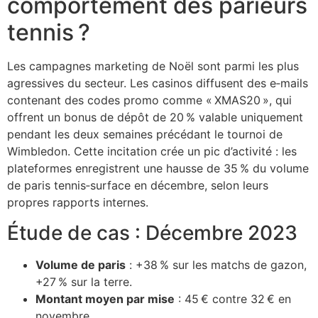
comportement des parieurs
tennis ?
Les campagnes marketing de Noël sont parmi les plus
agressives du secteur. Les casinos diffusent des e‑mails
contenant des codes promo comme « XMAS20 », qui
offrent un bonus de dépôt de 20 % valable uniquement
pendant les deux semaines précédant le tournoi de
Wimbledon. Cette incitation crée un pic d’activité : les
plateformes enregistrent une hausse de 35 % du volume
de paris tennis‑surface en décembre, selon leurs
propres rapports internes.
Étude de cas : Décembre 2023
Volume de paris
: +38 % sur les matchs de gazon,
+27 % sur la terre.
Montant moyen par mise
: 45 € contre 32 € en
novembre.