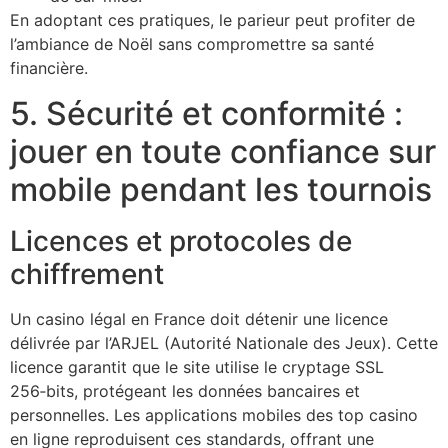
En adoptant ces pratiques, le parieur peut profiter de
l’ambiance de Noël sans compromettre sa santé
financière.
5. Sécurité et conformité :
jouer en toute confiance sur
mobile pendant les tournois
Licences et protocoles de
chiffrement
Un casino légal en France doit détenir une licence
délivrée par l’ARJEL (Autorité Nationale des Jeux). Cette
licence garantit que le site utilise le cryptage SSL
256‑bits, protégeant les données bancaires et
personnelles. Les applications mobiles des top casino
en ligne reproduisent ces standards, offrant une