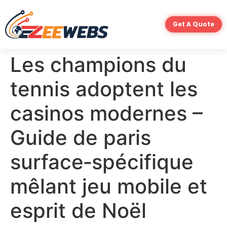
Get A Quote
Les champions du
tennis adoptent les
casinos modernes –
Guide de paris
surface‑spécifique
mêlant jeu mobile et
esprit de Noël