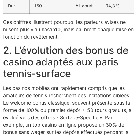
Dur
150
All‑court
94,8 %
Ces chiffres illustrent pourquoi les parieurs avisés ne
misent plus « au hasard », mais calibrent chaque mise en
fonction du revêtement.
2. L’évolution des bonus de
casino adaptés aux paris
tennis‑surface
Les casinos mobiles ont rapidement compris que les
amateurs de tennis recherchent des incitations ciblées.
Le welcome bonus classique, souvent présenté sous la
forme de 100 % du premier dépôt + 50 tours gratuits, a
évolué vers des offres « Surface‑Specific ». Par
exemple, un top casino en ligne propose un 30 % de
bonus sans wager sur les dépôts effectués pendant la