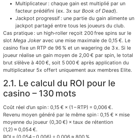
Multiplicateur : chaque gain est multiplié par un
facteur prédéfini (ex. 3x sur
Book of Dead
).
Jackpot progressif : une partie du gain alimente un
jackpot partagé entre tous les joueurs du club.
Cas pratique : un high‑roller reçoit 200 free spins sur le
slot
Mega Joker
avec une mise maximale de 0,15 €. Le
casino fixe un RTP de 96 % et un wagering de 3 x. Si le
joueur réalise un gain moyen de 2,00 € par spin, le total
brut s’élève à 400 €, soit 5 000 € après application du
multiplicateur 5x offert uniquement aux membres Elite.
2.1. Le calcul du ROI pour le
casino – 130 mots
Coût réel d’un spin : 0,15 € × (1 – RTP) = 0,006 €.
Revenu moyen généré par le même spin : 0,15 € × mise
moyenne du joueur (0,30 €) × taux de rétention
(1,2) ≈ 0,054 €.
ROI = (0,054 – 0,006) ÷ 0,006 ≈ 800 %.