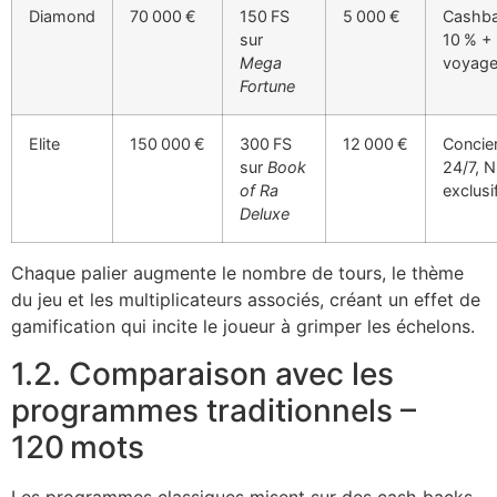
Diamond
70 000 €
150 FS
5 000 €
Cashb
sur
10 % +
Mega
voyag
Fortune
Elite
150 000 €
300 FS
12 000 €
Concie
sur
Book
24/7, 
of Ra
exclusi
Deluxe
Chaque palier augmente le nombre de tours, le thème
du jeu et les multiplicateurs associés, créant un effet de
gamification qui incite le joueur à grimper les échelons.
1.2. Comparaison avec les
programmes traditionnels –
120 mots
Les programmes classiques misent sur des cash‑backs,