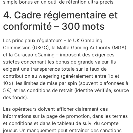
simple bonus en un outil de rétention ultra‑précis.
4. Cadre réglementaire et
conformité – 300 mots
Les principaux régulateurs – le UK Gambling
Commission (UKGC), la Malta Gaming Authority (MGA)
et la Curacao eGaming – imposent des exigences
strictes concernant les bonus de grande valeur. Ils
exigent une transparence totale sur le taux de
contribution au wagering (généralement entre 1 x et
10 x), les limites de mise par spin (souvent plafonnées à
5 €) et les conditions de retrait (identité vérifiée, source
des fonds).
Les opérateurs doivent afficher clairement ces
informations sur la page de promotion, dans les termes
et conditions et dans le tableau de suivi du compte
joueur. Un manquement peut entraîner des sanctions