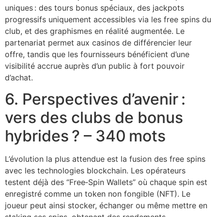
uniques : des tours bonus spéciaux, des jackpots
progressifs uniquement accessibles via les free spins du
club, et des graphismes en réalité augmentée. Le
partenariat permet aux casinos de différencier leur
offre, tandis que les fournisseurs bénéficient d’une
visibilité accrue auprès d’un public à fort pouvoir
d’achat.
6. Perspectives d’avenir :
vers des clubs de bonus
hybrides ? – 340 mots
L’évolution la plus attendue est la fusion des free spins
avec les technologies blockchain. Les opérateurs
testent déjà des “Free‑Spin Wallets” où chaque spin est
enregistré comme un token non fongible (NFT). Le
joueur peut ainsi stocker, échanger ou même mettre en