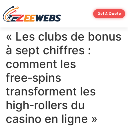
Get A Quote
« Les clubs de bonus
à sept chiffres :
comment les
free‑spins
transforment les
high‑rollers du
casino en ligne »