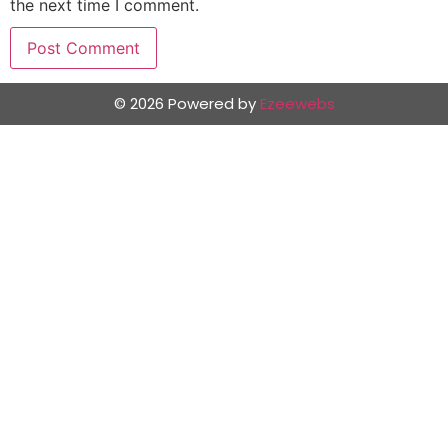
the next time I comment.
© 2026 Powered by
Ezeewebs