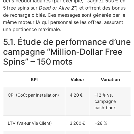
défis hebdomadaires (par exemple, “Gagnez 500 € en
5 free spins sur
Dead or Alive 2
”) et offrent des bonus
de recharge ciblés. Ces messages sont générés par le
même moteur IA qui personnalise les offres, assurant
une pertinence maximale.
5.1. Étude de performance d’une
campagne “Million‑Dollar Free
Spins” – 150 mots
KPI
Valeur
Variation
CPI (Coût par Installation)
4,20 €
–12 % vs.
campagne
cash‑back
LTV (Valeur Vie Client)
3 200 €
+28 %