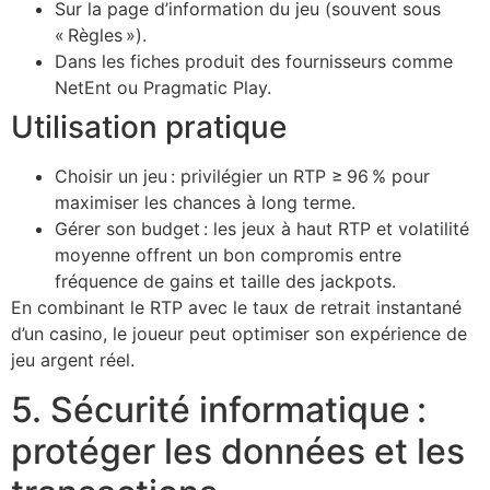
Sur la page d’information du jeu (souvent sous
« Règles »).
Dans les fiches produit des fournisseurs comme
NetEnt ou Pragmatic Play.
Utilisation pratique
Choisir un jeu : privilégier un RTP ≥ 96 % pour
maximiser les chances à long terme.
Gérer son budget : les jeux à haut RTP et volatilité
moyenne offrent un bon compromis entre
fréquence de gains et taille des jackpots.
En combinant le RTP avec le taux de retrait instantané
d’un casino, le joueur peut optimiser son expérience de
jeu argent réel.
5. Sécurité informatique :
protéger les données et les