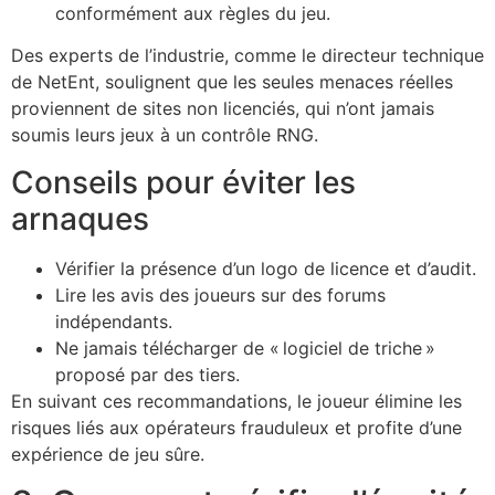
conformément aux règles du jeu.
Des experts de l’industrie, comme le directeur technique
de NetEnt, soulignent que les seules menaces réelles
proviennent de sites non licenciés, qui n’ont jamais
soumis leurs jeux à un contrôle RNG.
Conseils pour éviter les
arnaques
Vérifier la présence d’un logo de licence et d’audit.
Lire les avis des joueurs sur des forums
indépendants.
Ne jamais télécharger de « logiciel de triche »
proposé par des tiers.
En suivant ces recommandations, le joueur élimine les
risques liés aux opérateurs frauduleux et profite d’une
expérience de jeu sûre.