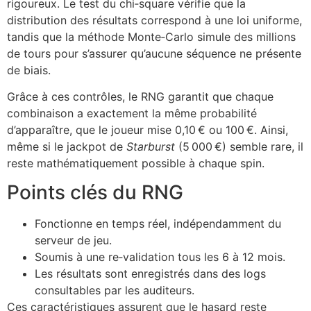
rigoureux. Le test du chi‑square vérifie que la
distribution des résultats correspond à une loi uniforme,
tandis que la méthode Monte‑Carlo simule des millions
de tours pour s’assurer qu’aucune séquence ne présente
de biais.
Grâce à ces contrôles, le RNG garantit que chaque
combinaison a exactement la même probabilité
d’apparaître, que le joueur mise 0,10 € ou 100 €. Ainsi,
même si le jackpot de
Starburst
(5 000 €) semble rare, il
reste mathématiquement possible à chaque spin.
Points clés du RNG
Fonctionne en temps réel, indépendamment du
serveur de jeu.
Soumis à une re‑validation tous les 6 à 12 mois.
Les résultats sont enregistrés dans des logs
consultables par les auditeurs.
Ces caractéristiques assurent que le hasard reste