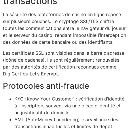
transactions
La sécurité des plateformes de casino en ligne repose
sur plusieurs couches. Le cryptage SSL/TLS chiffre
toutes les communications entre le navigateur du joueur
et le serveur du casino, rendant impossible l’interception
des données de carte bancaire ou des identifiants.
Les certificats SSL sont visibles dans la barre d’adresse
(icône de cadenas). Ils sont régulièrement renouvelés
par des autorités de certification reconnues comme
DigiCert ou Let’s Encrypt.
Protocoles anti‑fraude
KYC (Know Your Customer) : vérification d’identité
à l’inscription, souvent via une pièce d’identité et
un justificatif de domicile.
AML (Anti‑Money Laundering) : surveillance des
transactions inhabituelles et limites de dépôt.