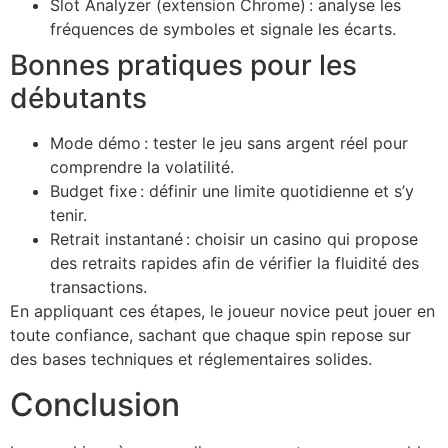
Slot Analyzer (extension Chrome) : analyse les
fréquences de symboles et signale les écarts.
Bonnes pratiques pour les
débutants
Mode démo : tester le jeu sans argent réel pour
comprendre la volatilité.
Budget fixe : définir une limite quotidienne et s’y
tenir.
Retrait instantané : choisir un casino qui propose
des retraits rapides afin de vérifier la fluidité des
transactions.
En appliquant ces étapes, le joueur novice peut jouer en
toute confiance, sachant que chaque spin repose sur
des bases techniques et réglementaires solides.
Conclusion