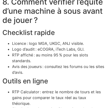
8. Comment vérifier l’équité
d’une machine à sous avant
de jouer ?
Checklist rapide
Licence : logo MGA, UKGC, ANJ visible.
Logo d’audit : eCOGRA, iTech Labs, GLI.
RTP affiché : au moins 95 % pour les slots
standards.
Avis des joueurs : consultez les forums ou les sites
d’avis.
Outils en ligne
RTP Calculator : entrez le nombre de tours et les
gains pour comparer le taux réel au taux
théorique.