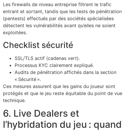
Les firewalls de niveau entreprise filtrent le trafic
entrant et sortant, tandis que les tests de pénétration
(pentests) effectués par des sociétés spécialisées
détectent les vulnérabilités avant qu’elles ne soient
exploitées.
Checklist sécurité
SSL/TLS actif (cadenas vert).
Processus KYC clairement expliqué.
Audits de pénétration affichés dans la section
« Sécurité ».
Ces mesures assurent que les gains du joueur sont
protégés et que le jeu reste équitable du point de vue
technique.
6. Live Dealers et
l’hybridation du jeu : quand