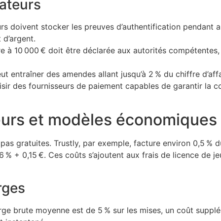
rateurs
rs doivent stocker les preuves d’authentification pendant
 d’argent.
re à 10 000 € doit être déclarée aux autorités compétentes,
ut entraîner des amendes allant jusqu’à 2 % du chiffre d’aff
sir des fournisseurs de paiement capables de garantir la co
eurs et modèles économiques
as gratuites. Trustly, par exemple, facture environ 0,5 % du
,6 % + 0,15 €. Ces coûts s’ajoutent aux frais de licence de 
rges
rge brute moyenne est de 5 % sur les mises, un coût suppl