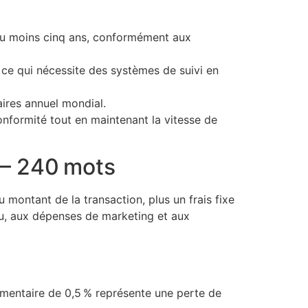
 au moins cinq ans, conformément aux
 ce qui nécessite des systèmes de suivi en
aires annuel mondial.
nformité tout en maintenant la vitesse de
 – 240 mots
 montant de la transaction, plus un frais fixe
jeu, aux dépenses de marketing et aux
émentaire de 0,5 % représente une perte de