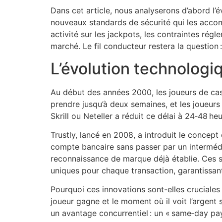
Dans cet article, nous analyserons d’abord l’é
nouveaux standards de sécurité qui les accomp
activité sur les jackpots, les contraintes rég
marché. Le fil conducteur restera la question
L’évolution technolog
Au début des années 2000, les joueurs de cas
prendre jusqu’à deux semaines, et les joueurs
Skrill ou Neteller a réduit ce délai à 24‑48 h
Trustly, lancé en 2008, a introduit le concep
compte bancaire sans passer par un intermédia
reconnaissance de marque déjà établie. Ces so
uniques pour chaque transaction, garantissan
Pourquoi ces innovations sont-elles cruciales
joueur gagne et le moment où il voit l’argent
un avantage concurrentiel : un « same‑day pay