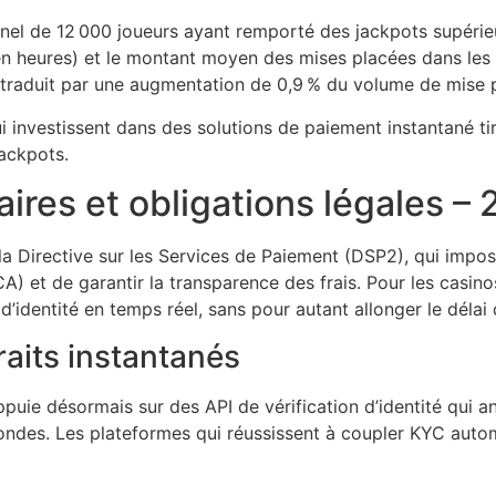
anel de 12 000 joueurs ayant remporté des jackpots supérie
en heures) et le montant moyen des mises placées dans les 
 traduit par une augmentation de 0,9 % du volume de mise 
 investissent dans des solutions de paiement instantané tire
jackpots.
ires et obligations légales –
la Directive sur les Services de Paiement (DSP2), qui impo
SCA) et de garantir la transparence des frais. Pour les casino
d’identité en temps réel, sans pour autant allonger le délai
raits instantanés
e désormais sur des API de vérification d’identité qui ana
ondes. Les plateformes qui réussissent à coupler KYC auto