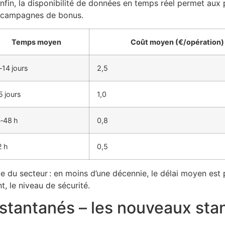
Enfin, la disponibilité de données en temps réel permet aux 
les campagnes de bonus.
Temps moyen
Coût moyen (€/opération)
‑14 jours
2,5
5 jours
1,0
‑48 h
0,8
2 h
0,5
ante du secteur : en moins d’une décennie, le délai moyen e
t, le niveau de sécurité.
instantanés – les nouveaux st