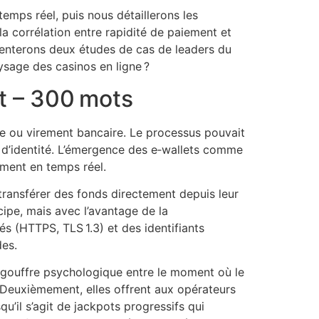
temps réel, puis nous détaillerons les
a corrélation entre rapidité de paiement et
résenterons deux études de cas de leaders du
ysage des casinos en ligne ?
t – 300 mots
ue ou virement bancaire. Le processus pouvait
s d’identité. L’émergence des e‑wallets comme
iement en temps réel.
 transférer des fonds directement depuis leur
ipe, mais avec l’avantage de la
s (HTTPS, TLS 1.3) et des identifiants
des.
le gouffre psychologique entre le moment où le
. Deuxièmement, elles offrent aux opérateurs
’il s’agit de jackpots progressifs qui