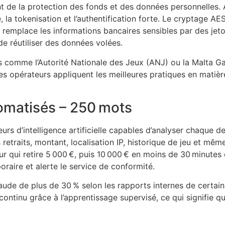
ent de la protection des fonds et des données personnelles. 
ge, la tokenisation et l’authentification forte. Le cryptage 
on remplace les informations bancaires sensibles par des je
e réutiliser des données volées.
tés comme l’Autorité Nationale des Jeux (ANJ) ou la Malta 
es opérateurs appliquent les meilleures pratiques en matièr
tomatisés – 250 mots
rs d’intelligence artificielle capables d’analyser chaque 
 retraits, montant, localisation IP, historique de jeu et m
r qui retire 5 000 €, puis 10 000 € en moins de 30 minutes
aire et alerte le service de conformité.
ude de plus de 30 % selon les rapports internes de certains
 continu grâce à l’apprentissage supervisé, ce qui signifie 