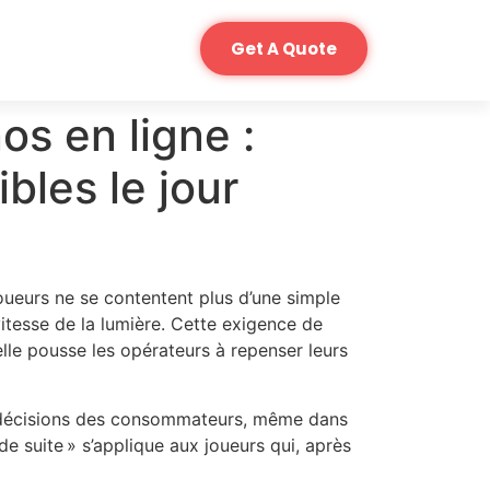
Get A Quote
os en ligne :
les le jour
joueurs ne se contentent plus d’une simple
vitesse de la lumière. Cette exigence de
elle pousse les opérateurs à repenser leurs
les décisions des consommateurs, même dans
de suite » s’applique aux joueurs qui, après