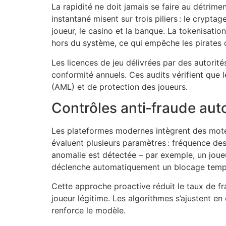
La rapidité ne doit jamais se faire au détrim
instantané misent sur trois piliers : le crypta
joueur, le casino et la banque. La tokenisati
hors du système, ce qui empêche les pirates d
Les licences de jeu délivrées par des autori
conformité annuels. Ces audits vérifient que l
(AML) et de protection des joueurs.
Contrôles anti‑fraude au
Les plateformes modernes intègrent des moteu
évaluent plusieurs paramètres : fréquence des
anomalie est détectée – par exemple, un joueu
déclenche automatiquement un blocage tempor
Cette approche proactive réduit le taux de fra
joueur légitime. Les algorithmes s’ajustent en
renforce le modèle.