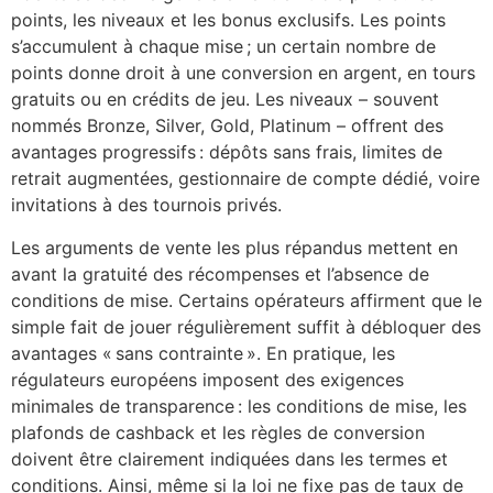
points, les niveaux et les bonus exclusifs. Les points
s’accumulent à chaque mise ; un certain nombre de
points donne droit à une conversion en argent, en tours
gratuits ou en crédits de jeu. Les niveaux – souvent
nommés Bronze, Silver, Gold, Platinum – offrent des
avantages progressifs : dépôts sans frais, limites de
retrait augmentées, gestionnaire de compte dédié, voire
invitations à des tournois privés.
Les arguments de vente les plus répandus mettent en
avant la gratuité des récompenses et l’absence de
conditions de mise. Certains opérateurs affirment que le
simple fait de jouer régulièrement suffit à débloquer des
avantages « sans contrainte ». En pratique, les
régulateurs européens imposent des exigences
minimales de transparence : les conditions de mise, les
plafonds de cashback et les règles de conversion
doivent être clairement indiquées dans les termes et
conditions. Ainsi, même si la loi ne fixe pas de taux de