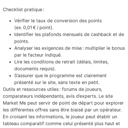
Checklist pratique :
Vérifier le taux de conversion des points
(ex. 0,01 € / point).
Identifier les plafonds mensuels de cashback et de
points.
Analyser les exigences de mise : multiplier le bonus
par le facteur indiqué.
Lire les conditions de retrait (délais, limites,
documents requis).
S’assurer que le programme est clairement
présenté sur le site, sans texte en petit.
Outils et ressources utiles : forums de joueurs,
comparateurs indépendants, avis d’experts. Le site
Market Me peut servir de point de départ pour explorer
les différentes offres sans être biaisé par un opérateur.
En croisant les informations, le joueur peut établir un
tableau comparatif comme celui présenté plus haut et