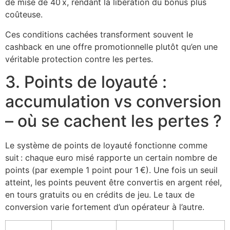
de mise de 40 x, rendant la libération du bonus plus
coûteuse.
Ces conditions cachées transforment souvent le
cashback en une offre promotionnelle plutôt qu’en une
véritable protection contre les pertes.
3. Points de loyauté :
accumulation vs conversion
– où se cachent les pertes ?
Le système de points de loyauté fonctionne comme
suit : chaque euro misé rapporte un certain nombre de
points (par exemple 1 point pour 1 €). Une fois un seuil
atteint, les points peuvent être convertis en argent réel,
en tours gratuits ou en crédits de jeu. Le taux de
conversion varie fortement d’un opérateur à l’autre.