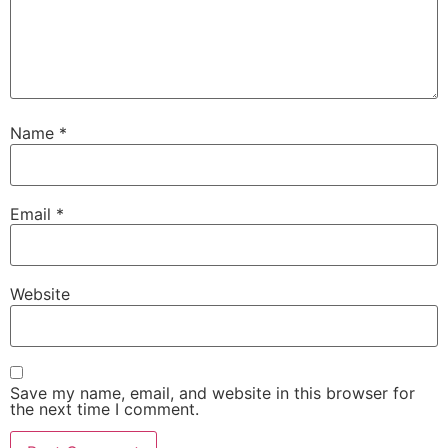
Name
*
Email
*
Website
Save my name, email, and website in this browser for
the next time I comment.