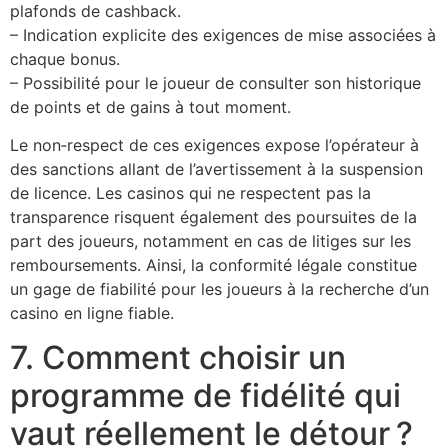
plafonds de cashback.
– Indication explicite des exigences de mise associées à
chaque bonus.
– Possibilité pour le joueur de consulter son historique
de points et de gains à tout moment.
Le non‑respect de ces exigences expose l’opérateur à
des sanctions allant de l’avertissement à la suspension
de licence. Les casinos qui ne respectent pas la
transparence risquent également des poursuites de la
part des joueurs, notamment en cas de litiges sur les
remboursements. Ainsi, la conformité légale constitue
un gage de fiabilité pour les joueurs à la recherche d’un
casino en ligne fiable.
7. Comment choisir un
programme de fidélité qui
vaut réellement le détour ?