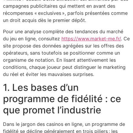
campagnes publicitaires qui mettent en avant des
récompenses « exclusives », parfois présentées comme
un droit acquis dès le premier dépôt.
Pour une analyse complète des tendances du marché
du jeu en ligne, consultez
https://www.market-me.fr/
. Ce
site propose des données agrégées sur les offres des
opérateurs, sans toutefois se positionner comme un
organisme de notation. En lisant attentivement les
conditions, chaque joueur peut distinguer le marketing
du réel et éviter les mauvaises surprises.
1. Les bases d’un
programme de fidélité : ce
que promet l’industrie
Dans le jargon des casinos en ligne, un programme de
fidélité se décline généralement en trois piliers : les