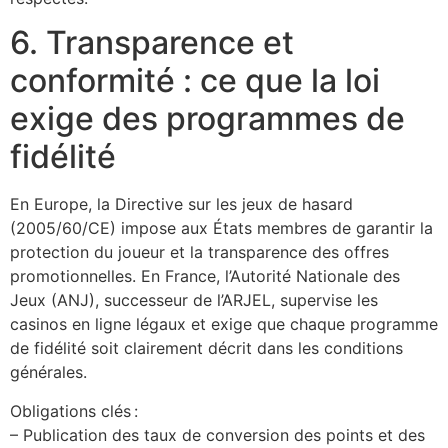
6. Transparence et
conformité : ce que la loi
exige des programmes de
fidélité
En Europe, la Directive sur les jeux de hasard
(2005/60/CE) impose aux États membres de garantir la
protection du joueur et la transparence des offres
promotionnelles. En France, l’Autorité Nationale des
Jeux (ANJ), successeur de l’ARJEL, supervise les
casinos en ligne légaux et exige que chaque programme
de fidélité soit clairement décrit dans les conditions
générales.
Obligations clés :
– Publication des taux de conversion des points et des