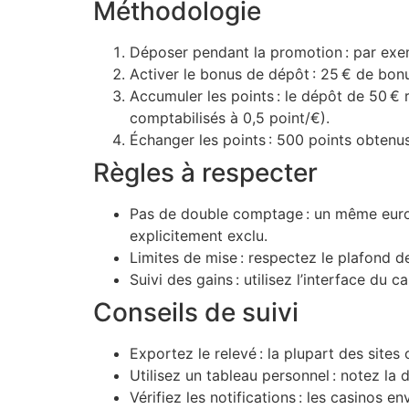
Méthodologie
Déposer pendant la promotion : par exem
Activer le bonus de dépôt : 25 € de bon
Accumuler les points : le dépôt de 50 €
comptabilisés à 0,5 point/€).
Échanger les points : 500 points obtenus
Règles à respecter
Pas de double comptage : un même euro ne
explicitement exclu.
Limites de mise : respectez le plafond d
Suivi des gains : utilisez l’interface du 
Conseils de suivi
Exportez le relevé : la plupart des sites
Utilisez un tableau personnel : notez la 
Vérifiez les notifications : les casinos e