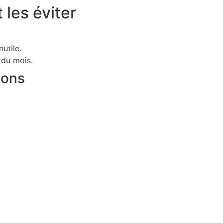
les éviter
utile.
 du mois.
ions