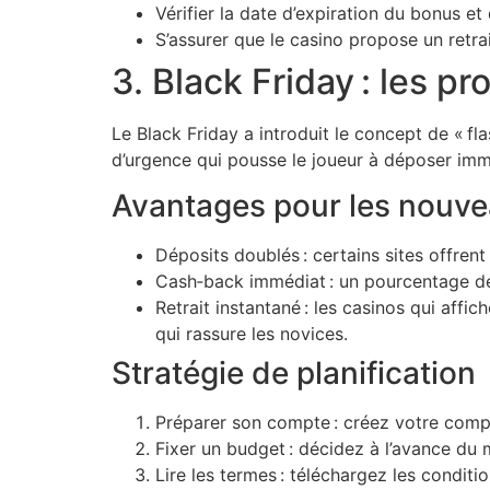
Vérifier la date d’expiration du bonus et 
S’assurer que le casino propose un retra
3. Black Friday : les pr
Le Black Friday a introduit le concept de « fl
d’urgence qui pousse le joueur à déposer im
Avantages pour les nouve
Déposits doublés : certains sites offren
Cash‑back immédiat : un pourcentage des 
Retrait instantané : les casinos qui affic
qui rassure les novices.
Stratégie de planification
Préparer son compte : créez votre compte 
Fixer un budget : décidez à l’avance du
Lire les termes : téléchargez les conditi