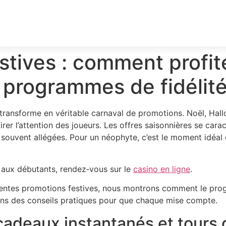
stives : comment profi
s programmes de fidéli
transforme en véritable carnaval de promotions. Noël, Hall
tirer l’attention des joueurs. Les offres saisonnières se car
souvent allégées. Pour un néophyte, c’est le moment idéal de
 aux débutants, rendez‑vous sur le
casino en ligne
.
érentes promotions festives, nous montrons comment le pro
ons des conseils pratiques pour que chaque mise compte.
 cadeaux instantanés et tours 