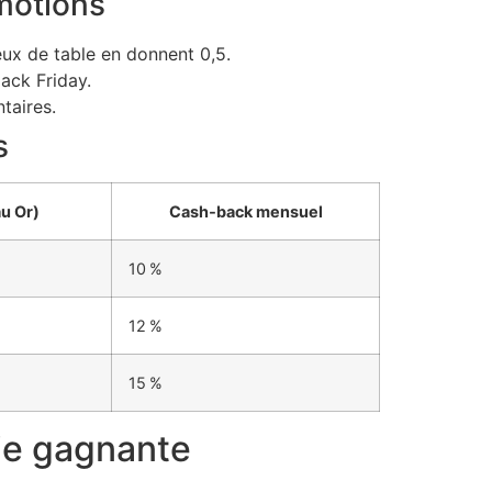
motions
jeux de table en donnent 0,5.
ack Friday.
taires.
s
u Or)
Cash‑back mensuel
10 %
12 %
15 %
gie gagnante