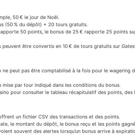
ple, 50 € le jour de Noël.
us (50 % du dépôt) + 20 tours gratuits.
 rapporte 50 points, le bonus de 25 € rapporte 25 points s
 peuvent être convertis en 10 € de tours gratuits sur
Gates
 peut pas être comptabilisé à la fois pour le wagering du b
e mise par tour indiqué dans les conditions du bonus.
casino pour consulter le tableau récapitulatif des points, des
 offrent un fichier CSV des transactions et des points.
date, le montant du dépôt, le bonus reçu et les points gagné
nvoient souvent des alertes lorsqu’un bonus arrive à expirati