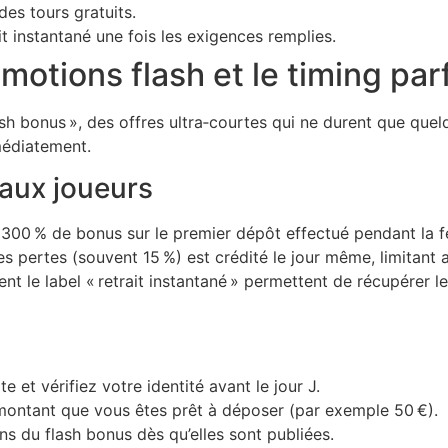
des tours gratuits.
it instantané une fois les exigences remplies.
omotions flash et le timing parf
ash bonus », des offres ultra‑courtes qui ne durent que quel
médiatement.
aux joueurs
t 300 % de bonus sur le premier dépôt effectué pendant la f
pertes (souvent 15 %) est crédité le jour même, limitant a
hent le label « retrait instantané » permettent de récupérer l
et vérifiez votre identité avant le jour J.
 montant que vous êtes prêt à déposer (par exemple 50 €).
ons du flash bonus dès qu’elles sont publiées.