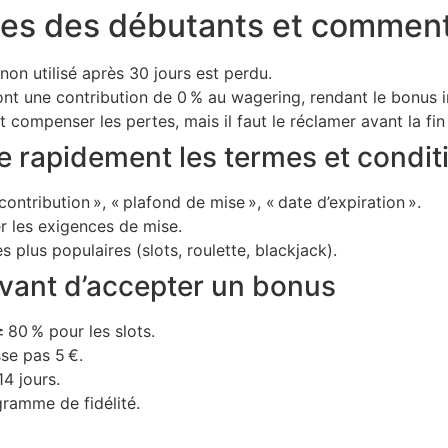
tes des débutants et comment 
 non utilisé après 30 jours est perdu.
ont une contribution de 0 % au wagering, rendant le bonus in
 compenser les pertes, mais il faut le réclamer avant la fin
re rapidement les termes et condit
ontribution », « plafond de mise », « date d’expiration ».
er les exigences de mise.
s plus populaires (slots, roulette, blackjack).
 avant d’accepter un bonus
≥ 80 % pour les slots.
se pas 5 €.
14 jours.
gramme de fidélité.