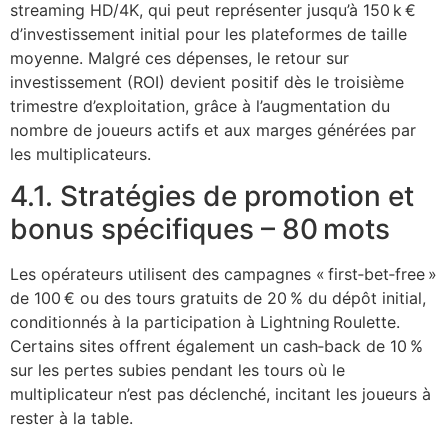
streaming HD/4K, qui peut représenter jusqu’à 150 k €
d’investissement initial pour les plateformes de taille
moyenne. Malgré ces dépenses, le retour sur
investissement (ROI) devient positif dès le troisième
trimestre d’exploitation, grâce à l’augmentation du
nombre de joueurs actifs et aux marges générées par
les multiplicateurs.
4.1. Stratégies de promotion et
bonus spécifiques – 80 mots
Les opérateurs utilisent des campagnes « first‑bet‑free »
de 100 € ou des tours gratuits de 20 % du dépôt initial,
conditionnés à la participation à Lightning Roulette.
Certains sites offrent également un cash‑back de 10 %
sur les pertes subies pendant les tours où le
multiplicateur n’est pas déclenché, incitant les joueurs à
rester à la table.