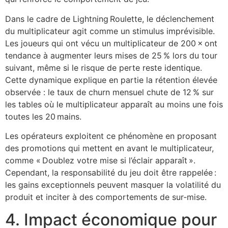
Dans le cadre de Lightning Roulette, le déclenchement
du multiplicateur agit comme un stimulus imprévisible.
Les joueurs qui ont vécu un multiplicateur de 200 × ont
tendance à augmenter leurs mises de 25 % lors du tour
suivant, même si le risque de perte reste identique.
Cette dynamique explique en partie la rétention élevée
observée : le taux de churn mensuel chute de 12 % sur
les tables où le multiplicateur apparaît au moins une fois
toutes les 20 mains.
Les opérateurs exploitent ce phénomène en proposant
des promotions qui mettent en avant le multiplicateur,
comme « Doublez votre mise si l’éclair apparaît ».
Cependant, la responsabilité du jeu doit être rappelée :
les gains exceptionnels peuvent masquer la volatilité du
produit et inciter à des comportements de sur‑mise.
4. Impact économique pour