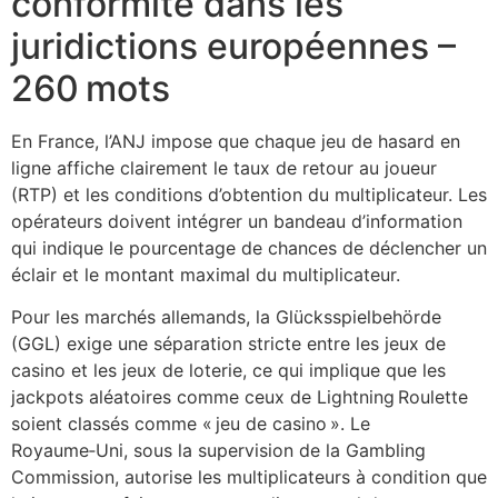
conformité dans les
juridictions européennes –
260 mots
En France, l’ANJ impose que chaque jeu de hasard en
ligne affiche clairement le taux de retour au joueur
(RTP) et les conditions d’obtention du multiplicateur. Les
opérateurs doivent intégrer un bandeau d’information
qui indique le pourcentage de chances de déclencher un
éclair et le montant maximal du multiplicateur.
Pour les marchés allemands, la Glücksspielbehörde
(GGL) exige une séparation stricte entre les jeux de
casino et les jeux de loterie, ce qui implique que les
jackpots aléatoires comme ceux de Lightning Roulette
soient classés comme « jeu de casino ». Le
Royaume‑Uni, sous la supervision de la Gambling
Commission, autorise les multiplicateurs à condition que