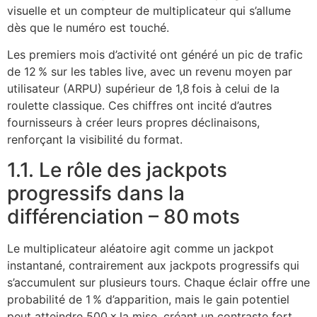
visuelle et un compteur de multiplicateur qui s’allume
dès que le numéro est touché.
Les premiers mois d’activité ont généré un pic de trafic
de 12 % sur les tables live, avec un revenu moyen par
utilisateur (ARPU) supérieur de 1,8 fois à celui de la
roulette classique. Ces chiffres ont incité d’autres
fournisseurs à créer leurs propres déclinaisons,
renforçant la visibilité du format.
1.1. Le rôle des jackpots
progressifs dans la
différenciation – 80 mots
Le multiplicateur aléatoire agit comme un jackpot
instantané, contrairement aux jackpots progressifs qui
s’accumulent sur plusieurs tours. Chaque éclair offre une
probabilité de 1 % d’apparition, mais le gain potentiel
peut atteindre 500 × la mise, créant un contraste fort