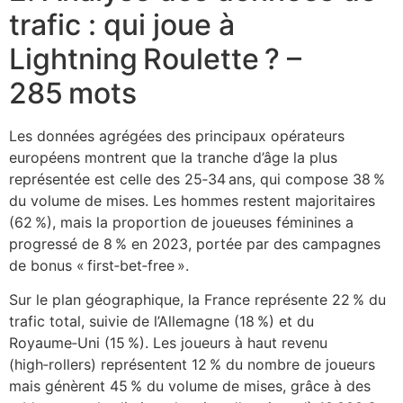
trafic : qui joue à
Lightning Roulette ? –
285 mots
Les données agrégées des principaux opérateurs
européens montrent que la tranche d’âge la plus
représentée est celle des 25‑34 ans, qui compose 38 %
du volume de mises. Les hommes restent majoritaires
(62 %), mais la proportion de joueuses féminines a
progressé de 8 % en 2023, portée par des campagnes
de bonus « first‑bet‑free ».
Sur le plan géographique, la France représente 22 % du
trafic total, suivie de l’Allemagne (18 %) et du
Royaume‑Uni (15 %). Les joueurs à haut revenu
(high‑rollers) représentent 12 % du nombre de joueurs
mais génèrent 45 % du volume de mises, grâce à des