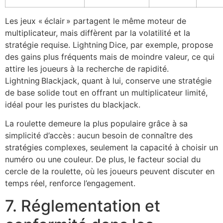
Les jeux « éclair » partagent le même moteur de
multiplicateur, mais diffèrent par la volatilité et la
stratégie requise. Lightning Dice, par exemple, propose
des gains plus fréquents mais de moindre valeur, ce qui
attire les joueurs à la recherche de rapidité.
Lightning Blackjack, quant à lui, conserve une stratégie
de base solide tout en offrant un multiplicateur limité,
idéal pour les puristes du blackjack.
La roulette demeure la plus populaire grâce à sa
simplicité d’accès : aucun besoin de connaître des
stratégies complexes, seulement la capacité à choisir un
numéro ou une couleur. De plus, le facteur social du
cercle de la roulette, où les joueurs peuvent discuter en
temps réel, renforce l’engagement.
7. Réglementation et