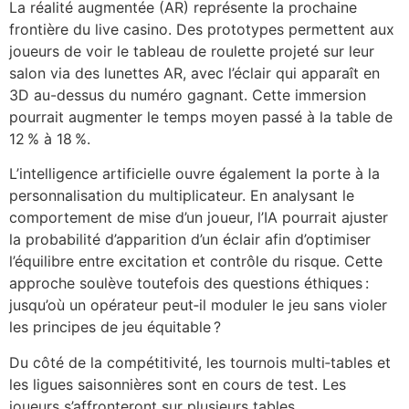
La réalité augmentée (AR) représente la prochaine
frontière du live casino. Des prototypes permettent aux
joueurs de voir le tableau de roulette projeté sur leur
salon via des lunettes AR, avec l’éclair qui apparaît en
3D au-dessus du numéro gagnant. Cette immersion
pourrait augmenter le temps moyen passé à la table de
12 % à 18 %.
L’intelligence artificielle ouvre également la porte à la
personnalisation du multiplicateur. En analysant le
comportement de mise d’un joueur, l’IA pourrait ajuster
la probabilité d’apparition d’un éclair afin d’optimiser
l’équilibre entre excitation et contrôle du risque. Cette
approche soulève toutefois des questions éthiques :
jusqu’où un opérateur peut‑il moduler le jeu sans violer
les principes de jeu équitable ?
Du côté de la compétitivité, les tournois multi‑tables et
les ligues saisonnières sont en cours de test. Les
joueurs s’affronteront sur plusieurs tables