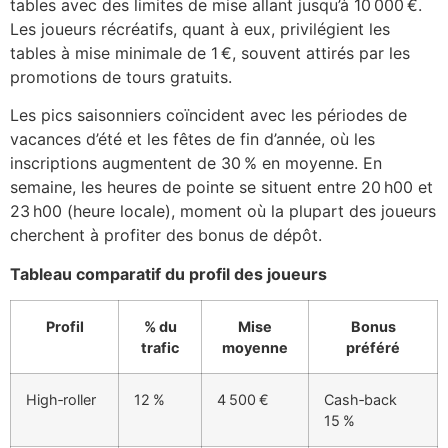
tables avec des limites de mise allant jusqu’à 10 000 €.
Les joueurs récréatifs, quant à eux, privilégient les
tables à mise minimale de 1 €, souvent attirés par les
promotions de tours gratuits.
Les pics saisonniers coïncident avec les périodes de
vacances d’été et les fêtes de fin d’année, où les
inscriptions augmentent de 30 % en moyenne. En
semaine, les heures de pointe se situent entre 20 h00 et
23 h00 (heure locale), moment où la plupart des joueurs
cherchent à profiter des bonus de dépôt.
Tableau comparatif du profil des joueurs
Profil
% du
Mise
Bonus
trafic
moyenne
préféré
High‑roller
12 %
4 500 €
Cash‑back
15 %