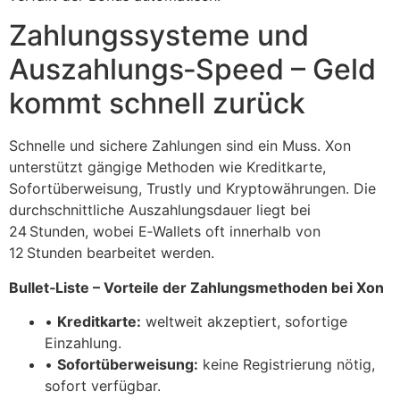
Zahlungssysteme und
Auszahlungs‑Speed – Geld
kommt schnell zurück
Schnelle und sichere Zahlungen sind ein Muss. Xon
unterstützt gängige Methoden wie Kreditkarte,
Sofortüberweisung, Trustly und Kryptowährungen. Die
durchschnittliche Auszahlungsdauer liegt bei
24 Stunden, wobei E‑Wallets oft innerhalb von
12 Stunden bearbeitet werden.
Bullet‑Liste – Vorteile der Zahlungsmethoden bei Xon
•
Kreditkarte:
weltweit akzeptiert, sofortige
Einzahlung.
•
Sofortüberweisung:
keine Registrierung nötig,
sofort verfügbar.