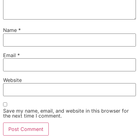
Name
*
Email
*
Website
Save my name, email, and website in this browser for
the next time I comment.