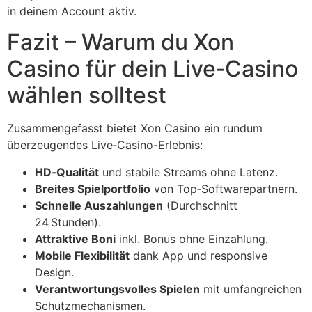
in deinem Account aktiv.
Fazit – Warum du Xon
Casino für dein Live‑Casino
wählen solltest
Zusammengefasst bietet Xon Casino ein rundum
überzeugendes Live‑Casino-Erlebnis:
HD‑Qualität
und stabile Streams ohne Latenz.
Breites Spielportfolio
von Top‑Softwarepartnern.
Schnelle Auszahlungen
(Durchschnitt
24 Stunden).
Attraktive Boni
inkl. Bonus ohne Einzahlung.
Mobile Flexibilität
dank App und responsive
Design.
Verantwortungsvolles Spielen
mit umfangreichen
Schutzmechanismen.