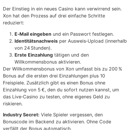
Der Einstieg in ein neues Casino kann verwirrend sein.
Xon hat den Prozess auf drei einfache Schritte
reduziert:
E‑Mail eingeben
und ein Passwort festlegen.
Identitätsnachweis
per Ausweis‑Upload (innerhalb
von 24 Stunden).
Erste Einzahlung
tätigen und den
Willkommensbonus aktivieren.
Der Willkommensbonus von Xon umfasst bis zu 200 %
Bonus auf die ersten drei Einzahlungen plus 10
Freispiele. Zusätzlich gibt es einen Bonus ohne
Einzahlung von 5 €, den du sofort nutzen kannst, um
das Live‑Casino zu testen, ohne eigenes Geld zu
riskieren.
Industry Secret:
Viele Spieler vergessen, den
Bonuscode im Backend zu aktivieren. Ohne Code
verfällt der Bonus automatisch.