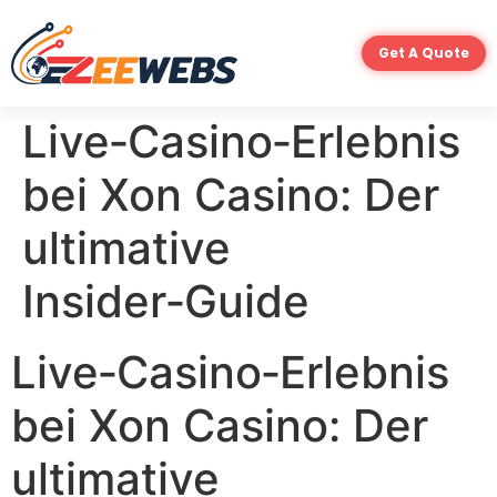
Get A Quote
Live‑Casino‑Erlebnis
bei Xon Casino: Der
ultimative
Insider‑Guide
Live‑Casino‑Erlebnis
bei Xon Casino: Der
ultimative