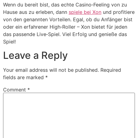
Wenn du bereit bist, das echte Casino‑Feeling von zu
Hause aus zu erleben, dann
spiele bei Xon
und profitiere
von den genannten Vorteilen. Egal, ob du Anfänger bist
oder ein erfahrener High‑Roller – Xon bietet für jeden
das passende Live‑Spiel. Viel Erfolg und genieße das
Spiel!
Leave a Reply
Your email address will not be published.
Required
fields are marked
*
Comment
*