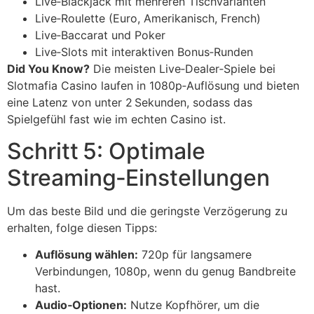
Live‑Blackjack mit mehreren Tischvarianten
Live‑Roulette (Euro, Amerikanisch, French)
Live‑Baccarat und Poker
Live‑Slots mit interaktiven Bonus‑Runden
Did You Know?
Die meisten Live‑Dealer‑Spiele bei
Slotmafia Casino laufen in 1080p‑Auflösung und bieten
eine Latenz von unter 2 Sekunden, sodass das
Spielgefühl fast wie im echten Casino ist.
Schritt 5: Optimale
Streaming‑Einstellungen
Um das beste Bild und die geringste Verzögerung zu
erhalten, folge diesen Tipps:
Auflösung wählen:
720p für langsamere
Verbindungen, 1080p, wenn du genug Bandbreite
hast.
Audio‑Optionen:
Nutze Kopfhörer, um die