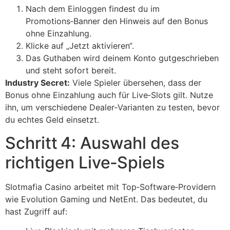
Nach dem Einloggen findest du im
Promotions‑Banner den Hinweis auf den Bonus
ohne Einzahlung.
Klicke auf „Jetzt aktivieren“.
Das Guthaben wird deinem Konto gutgeschrieben
und steht sofort bereit.
Industry Secret:
Viele Spieler übersehen, dass der
Bonus ohne Einzahlung auch für Live‑Slots gilt. Nutze
ihn, um verschiedene Dealer‑Varianten zu testen, bevor
du echtes Geld einsetzt.
Schritt 4: Auswahl des
richtigen Live‑Spiels
Slotmafia Casino arbeitet mit Top‑Software‑Providern
wie Evolution Gaming und NetEnt. Das bedeutet, du
hast Zugriff auf: