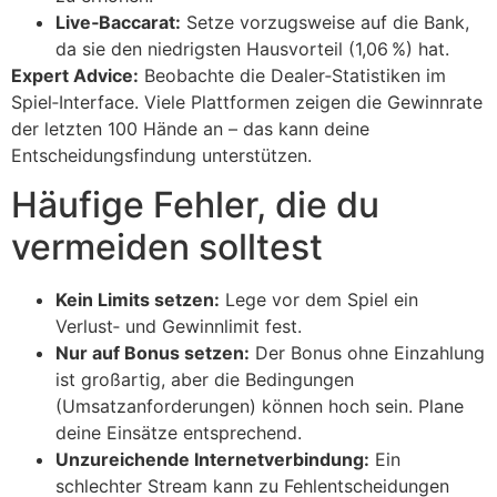
Live‑Baccarat:
Setze vorzugsweise auf die Bank,
da sie den niedrigsten Hausvorteil (1,06 %) hat.
Expert Advice:
Beobachte die Dealer‑Statistiken im
Spiel‑Interface. Viele Plattformen zeigen die Gewinnrate
der letzten 100 Hände an – das kann deine
Entscheidungsfindung unterstützen.
Häufige Fehler, die du
vermeiden solltest
Kein Limits setzen:
Lege vor dem Spiel ein
Verlust‑ und Gewinnlimit fest.
Nur auf Bonus setzen:
Der Bonus ohne Einzahlung
ist großartig, aber die Bedingungen
(Umsatzanforderungen) können hoch sein. Plane
deine Einsätze entsprechend.
Unzureichende Internetverbindung:
Ein
schlechter Stream kann zu Fehlentscheidungen