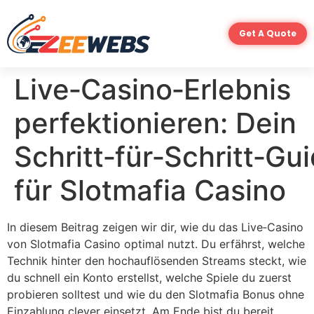
Get A Quote
Live‑Casino‑Erlebnis
perfektionieren: Dein
Schritt‑für‑Schritt‑Gu
für Slotmafia Casino
In diesem Beitrag zeigen wir dir, wie du das Live‑Casino
von Slotmafia Casino optimal nutzt. Du erfährst, welche
Technik hinter den hochauflösenden Streams steckt, wie
du schnell ein Konto erstellst, welche Spiele du zuerst
probieren solltest und wie du den Slotmafia Bonus ohne
Einzahlung clever einsetzt. Am Ende bist du bereit,