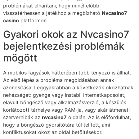
problémákat elhárítani, hogy minél előbb
visszatérhessen a játékhoz a megbízható
Nvcasino7
casino
platformon.
Gyakori okok az Nvcasino7
bejelentkezési problémák
mögött
A mobilos fagyások hátterében több tényező is állhat.
Az első lépés a probléma megoldásában annak
azonosítása. Leggyakrabban a következők okozhatnak
nehézséget: gyenge vagy instabil internetkapcsolat,
elavult böngésző vagy alkalmazásverzió, a készülék
korlátozott tárhelye vagy RAM-ja, vagy akár átmeneti
szerverhibák az
nvcasino7
oldalán. Az is előfordulhat,
hogy a böngésző gyorsítótára túl telített, ami
konfliktusokat okoz az oldal betöltésekor.