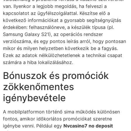
van. Ilyenkor a legjobb megoldás, ha felveszi a
kapcsolatot az ügyfélszolgálattal. Készítse elő a
következő információkat a gyorsabb segítségnyújtás
érdekében: felhasználóneve, a készülék típusa (pl.
Samsung Galaxy S21), az operációs rendszer
verziószáma, és egy pontos leírás arról, hogy pontosan
mikor és milyen helyzetben következik be a fagyás.
Ezek az adatok nélkülözhetetlenek a technikai csapat
számára a hiba lokalizálásához.
Bónuszok és promóciók
zökkenőmentes
igénybevétele
A mobilplatformon történő sima működés különösen
fontos, amikor időkorlátos promóciókat szeretne
igénybe venni. Például egy
Nvcasino7 no deposit