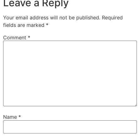
Leave a Reply
Your email address will not be published.
Required
fields are marked
*
Comment
*
Name
*