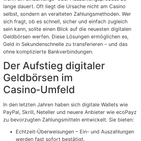
lange dauert. Oft liegt die Ursache nicht am Casino
selbst, sondern an veralteten Zahlungsmethoden. Wer
sich fragt, ob es schnell, sicher und einfach zugleich
sein kann, sollte einen Blick auf die neuesten digitalen
Geldbörsen werfen. Diese Lösungen ermöglichen es,
Geld in Sekundenschnelle zu transferieren – und das
ohne komplizierte Bankverbindungen.
Der Aufstieg digitaler
Geldbörsen im
Casino‑Umfeld
In den letzten Jahren haben sich digitale Wallets wie
PayPal, Skrill, Neteller und neuere Anbieter wie ecoPayz
zu bevorzugten Zahlungsmitteln entwickelt. Sie bieten:
Echtzeit‑Überweisungen – Ein- und Auszahlungen
werden fast sofort bestätigt.