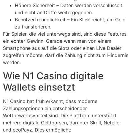
Höhere Sicherheit – Daten werden verschlüsselt
und nicht an Dritte weitergegeben.
Benutzerfreundlichkeit – Ein Klick reicht, um Geld
zu transferieren.
Für Spieler, die viel unterwegs sind, sind diese Features
ein echter Gewinn. Gerade wenn man von einem
Smartphone aus auf die Slots oder einen Live Dealer
zugreifen möchte, darf die Zahlung nicht zum Hindernis
werden.
Wie N1 Casino digitale
Wallets einsetzt
N1 Casino hat früh erkannt, dass moderne
Zahlungsoptionen ein entscheidender
Wettbewerbsvorteil sind. Die Plattform unterstützt
mehrere digitale Geldbörsen, darunter Skrill, Neteller
und ecoPayz. Dies ermöglicht: