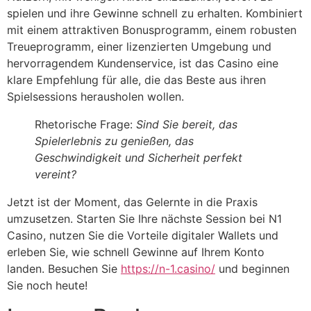
spielen und ihre Gewinne schnell zu erhalten. Kombiniert
mit einem attraktiven Bonusprogramm, einem robusten
Treueprogramm, einer lizenzierten Umgebung und
hervorragendem Kundenservice, ist das Casino eine
klare Empfehlung für alle, die das Beste aus ihren
Spielsessions herausholen wollen.
Rhetorische Frage:
Sind Sie bereit, das
Spielerlebnis zu genießen, das
Geschwindigkeit und Sicherheit perfekt
vereint?
Jetzt ist der Moment, das Gelernte in die Praxis
umzusetzen. Starten Sie Ihre nächste Session bei N1
Casino, nutzen Sie die Vorteile digitaler Wallets und
erleben Sie, wie schnell Gewinne auf Ihrem Konto
landen. Besuchen Sie
https://n-1.casino/
und beginnen
Sie noch heute!