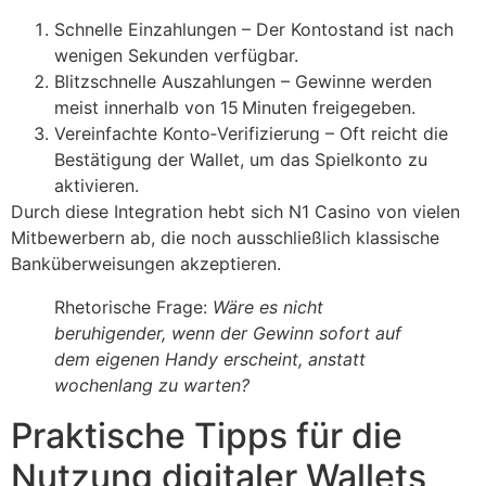
Schnelle Einzahlungen – Der Kontostand ist nach
wenigen Sekunden verfügbar.
Blitzschnelle Auszahlungen – Gewinne werden
meist innerhalb von 15 Minuten freigegeben.
Vereinfachte Konto‑Verifizierung – Oft reicht die
Bestätigung der Wallet, um das Spielkonto zu
aktivieren.
Durch diese Integration hebt sich N1 Casino von vielen
Mitbewerbern ab, die noch ausschließlich klassische
Banküberweisungen akzeptieren.
Rhetorische Frage:
Wäre es nicht
beruhigender, wenn der Gewinn sofort auf
dem eigenen Handy erscheint, anstatt
wochenlang zu warten?
Praktische Tipps für die
Nutzung digitaler Wallets