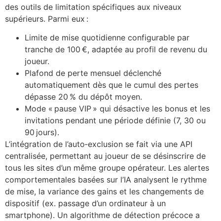
des outils de limitation spécifiques aux niveaux
supérieurs. Parmi eux :
Limite de mise quotidienne configurable par
tranche de 100 €, adaptée au profil de revenu du
joueur.
Plafond de perte mensuel déclenché
automatiquement dès que le cumul des pertes
dépasse 20 % du dépôt moyen.
Mode « pause VIP » qui désactive les bonus et les
invitations pendant une période définie (7, 30 ou
90 jours).
L’intégration de l’auto‑exclusion se fait via une API
centralisée, permettant au joueur de se désinscrire de
tous les sites d’un même groupe opérateur. Les alertes
comportementales basées sur l’IA analysent le rythme
de mise, la variance des gains et les changements de
dispositif (ex. passage d’un ordinateur à un
smartphone). Un algorithme de détection précoce a