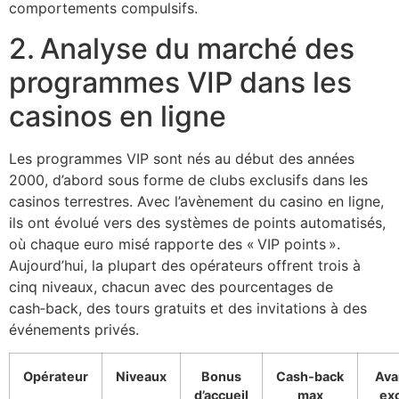
comportements compulsifs.
2. Analyse du marché des
programmes VIP dans les
casinos en ligne
Les programmes VIP sont nés au début des années
2000, d’abord sous forme de clubs exclusifs dans les
casinos terrestres. Avec l’avènement du casino en ligne,
ils ont évolué vers des systèmes de points automatisés,
où chaque euro misé rapporte des « VIP points ».
Aujourd’hui, la plupart des opérateurs offrent trois à
cinq niveaux, chacun avec des pourcentages de
cash‑back, des tours gratuits et des invitations à des
événements privés.
Opérateur
Niveaux
Bonus
Cash‑back
Ava
d’accueil
max
exc