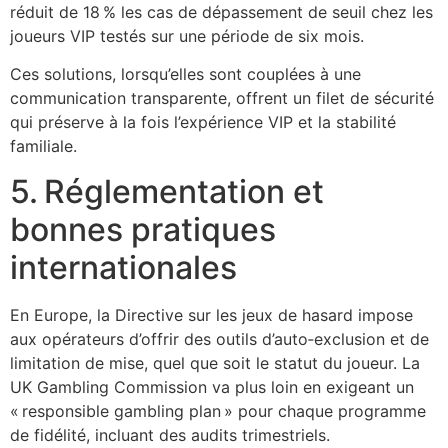
réduit de 18 % les cas de dépassement de seuil chez les
joueurs VIP testés sur une période de six mois.
Ces solutions, lorsqu’elles sont couplées à une
communication transparente, offrent un filet de sécurité
qui préserve à la fois l’expérience VIP et la stabilité
familiale.
5. Réglementation et
bonnes pratiques
internationales
En Europe, la Directive sur les jeux de hasard impose
aux opérateurs d’offrir des outils d’auto‑exclusion et de
limitation de mise, quel que soit le statut du joueur. La
UK Gambling Commission va plus loin en exigeant un
« responsible gambling plan » pour chaque programme
de fidélité, incluant des audits trimestriels.