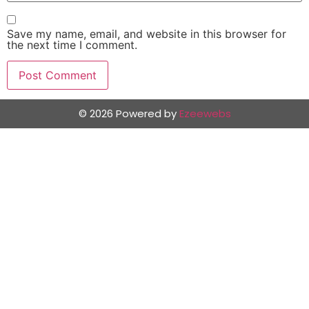
Save my name, email, and website in this browser for
the next time I comment.
© 2026 Powered by
Ezeewebs