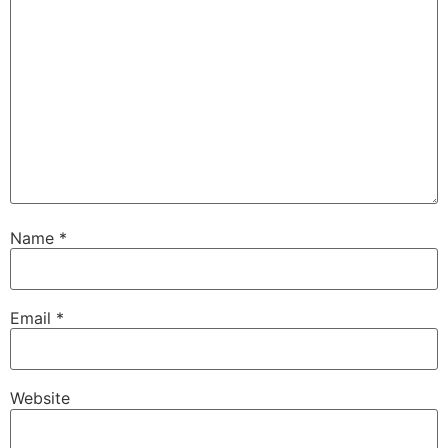
Name
*
Email
*
Website