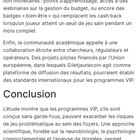
non monétaires : points d’apprentissage, accès à des
webinaires sur la gestion du budget, ou encore des
badges « bien‑être » qui remplacent les cash‑back
lorsqu’un joueur atteint un seuil de jeu sain pendant un
mois complet.
Enfin, la communauté académique appelle à une
collaboration étroite entre chercheurs, régulateurs et
opérateurs. Des projets pilotes financés par l’Union
européenne, dans lesquels Giletjaunecoin agit comme
plateforme de diffusion des résultats, pourraient établir
des standards internationaux pour les programmes VIP.
Conclusion
L’étude montre que les programmes VIP, s’ils sont
conçus sans garde‑fous, peuvent exacerber les risques
de jeu problématique au sein des foyers. Une approche
scientifique, fondée sur la neurobiologie, la psychologie
comportementale et l’analyse de données, permet