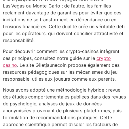
Las Vegas ou Monte‑Carlo ; de l’autre, les familles
réclament davantage de garanties pour éviter que ces
incitations ne se transforment en dépendance ou en
tensions financières. Cette dualité crée un véritable défi
pour les opérateurs, qui doivent concilier attractivité et
responsabilité.
Pour découvrir comment les crypto‑casinos intègrent
ces principes, consultez notre guide sur le
crypto
casino
. Le site Giletjaunecoin propose également des
ressources pédagogiques sur les mécanismes du jeu
responsable, utiles aux joueurs comme aux parents.
Nous avons adopté une méthodologie hybride : revue
des études comportementales publiées dans des revues
de psychologie, analyses de jeux de données
anonymisées provenant de plusieurs plateformes, puis
formulation de recommandations pratiques. Cette
approche scientifique permet d’isoler les facteurs de