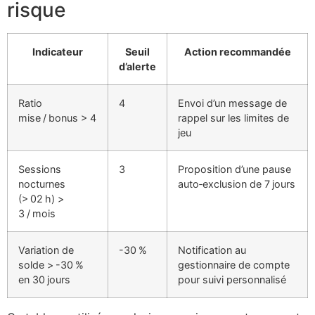
risque
Indicateur
Seuil
Action recommandée
d’alerte
Ratio
4
Envoi d’un message de
mise / bonus > 4
rappel sur les limites de
jeu
Sessions
3
Proposition d’une pause
nocturnes
auto‑exclusion de 7 jours
(> 02 h) >
3 / mois
Variation de
-30 %
Notification au
solde > -30 %
gestionnaire de compte
en 30 jours
pour suivi personnalisé