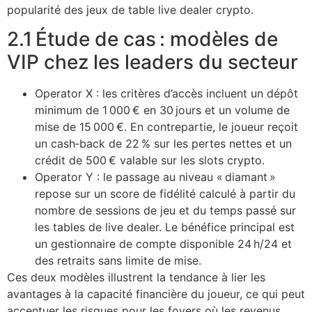
popularité des jeux de table live dealer crypto.
2.1 Étude de cas : modèles de
VIP chez les leaders du secteur
Operator X : les critères d’accès incluent un dépôt
minimum de 1 000 € en 30 jours et un volume de
mise de 15 000 €. En contrepartie, le joueur reçoit
un cash‑back de 22 % sur les pertes nettes et un
crédit de 500 € valable sur les slots crypto.
Operator Y : le passage au niveau « diamant »
repose sur un score de fidélité calculé à partir du
nombre de sessions de jeu et du temps passé sur
les tables de live dealer. Le bénéfice principal est
un gestionnaire de compte disponible 24 h/24 et
des retraits sans limite de mise.
Ces deux modèles illustrent la tendance à lier les
avantages à la capacité financière du joueur, ce qui peut
accentuer les risques pour les foyers où les revenus