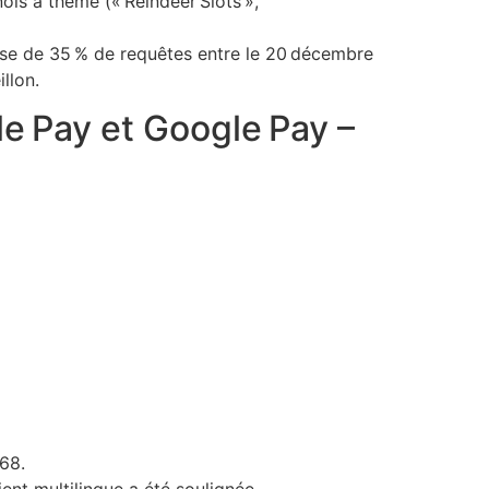
ois à thème (« Reindeer Slots »,
sse de 35 % de requêtes entre le 20 décembre
llon.
le Pay et Google Pay –
68.