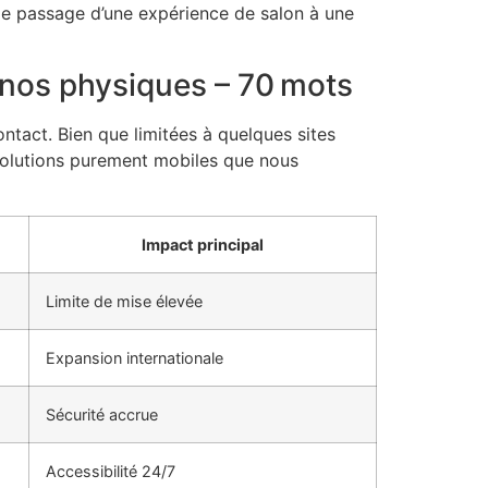
 le passage d’une expérience de salon à une
inos physiques – 70 mots
ntact. Bien que limitées à quelques sites
s solutions purement mobiles que nous
Impact principal
Limite de mise élevée
Expansion internationale
Sécurité accrue
Accessibilité 24/7