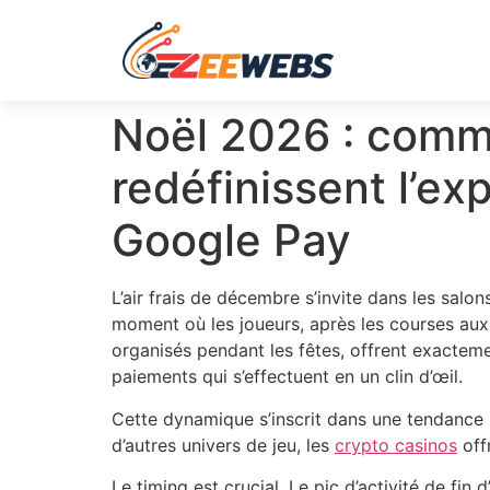
Noël 2026 : comme
redéfinissent l’ex
Google Pay
L’air frais de décembre s’invite dans les salon
moment où les joueurs, après les courses aux 
organisés pendant les fêtes, offrent exacteme
paiements qui s’effectuent en un clin d’œil.
Cette dynamique s’inscrit dans une tendance p
d’autres univers de jeu, les
crypto casinos
offr
Le timing est crucial. Le pic d’activité de fi