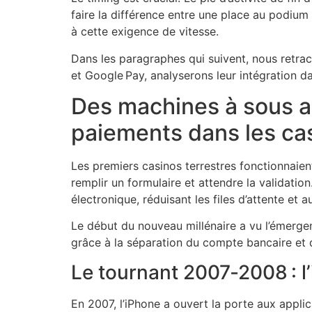
faire la différence entre une place au podiu
à cette exigence de vitesse.
Dans les paragraphes qui suivent, nous retra
et Google Pay, analyserons leur intégration da
Des machines à sous au
paiements dans les ca
Les premiers casinos terrestres fonctionnaien
remplir un formulaire et attendre la validatio
électronique, réduisant les files d’attente et
Le début du nouveau millénaire a vu l’émerge
grâce à la séparation du compte bancaire et d
Le tournant 2007‑2008 : l’
En 2007, l’iPhone a ouvert la porte aux applic