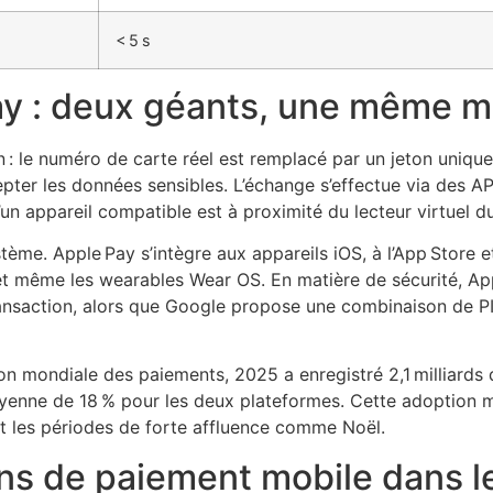
< 5 s
ay : deux géants, une même m
 : le numéro de carte réel est remplacé par un jeton unique, 
pter les données sensibles. L’échange s’effectue via des A
’un appareil compatible est à proximité du lecteur virtuel d
tème. Apple Pay s’intègre aux appareils iOS, à l’App Store et
t même les wearables Wear OS. En matière de sécurité, App
ransaction, alors que Google propose une combinaison de P
ion mondiale des paiements, 2025 a enregistré 2,1 milliards 
enne de 18 % pour les deux plateformes. Cette adoption mas
 les périodes de forte affluence comme Noël.
ons de paiement mobile dans l