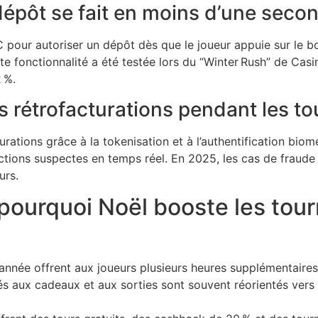
 dépôt se fait en moins d’une seco
 pour autoriser un dépôt dès que le joueur appuie sur le bout
ette fonctionnalité a été testée lors du “Winter Rush” de Cas
 %.
s rétrofacturations pendant les to
urations grâce à la tokenisation et à l’authentification bio
actions suspectes en temps réel. En 2025, les cas de fraude
urs.
 pourquoi Noël booste les tou
’année offrent aux joueurs plusieurs heures supplémentaires
és aux cadeaux et aux sorties sont souvent réorientés vers l