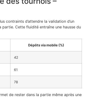
e des tournois –
us contraints d’attendre la validation d’un
partie. Cette fluidité entraîne une hausse du
Dépôts via mobile (%)
42
61
78
permet de rester dans la partie même après une