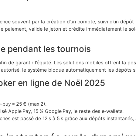
ence souvent par la création d’un compte, suivi d’un dépôt
paiement, valide le jeton et crédite immédiatement le sold
se pendant les tournois
n de garantir l’équité. Les solutions mobiles offrent la po
il autorisé, le système bloque automatiquement les dépôts 
oker en ligne de Noël 2025
e‑buy = 25 € (max 2).
lisé Apple Pay, 15 % Google Pay, le reste des e‑wallets.
ches est passé de 12 s à 5 s grâce aux dépôts instantanés