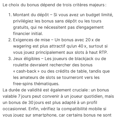
Le choix du bonus dépend de trois critères majeurs :
Montant du dépôt – Si vous avez un budget limité,
privilégiez les bonus sans dépôt ou les tours
gratuits, qui ne nécessitent pas d’engagement
financier initial.
Exigences de mise – Un bonus avec 20 x de
wagering est plus attractif qu’un 40 x, surtout si
vous jouez principalement aux slots à haut RTP.
Jeux éligibles – Les joueurs de blackjack ou de
roulette devraient rechercher des bonus
« cash‑back » ou des crédits de table, tandis que
les amateurs de slots se tourneront vers les
free‑spins thématiques.
La durée de validité est également cruciale : un bonus
valable 7 jours peut convenir à un joueur quotidien, mais
un bonus de 30 jours est plus adapté à un profil
occasionnel. Enfin, vérifiez la compatibilité mobile si
vous jouez sur smartphone, car certains bonus ne sont