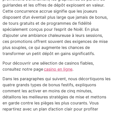
guirlandes et les offres de dépôt explosent en valeur.
Cette concurrence accrue signifie que les joueurs
disposent d’un éventail plus large que jamais de bonus,
de tours gratuits et de programmes de fidélité
spécialement conçus pour l’esprit de Noël. En plus
d’ajouter une ambiance chaleureuse à leurs sessions,
ces promotions offrent souvent des exigences de mise
plus souples, ce qui augmente les chances de
transformer un petit dépôt en gains significatifs.
Pour découvrir une sélection de casinos fiables,
consultez notre page
casino en ligne
.
Dans les paragraphes qui suivent, nous décortiquons les
quatre grands types de bonus festifs, expliquons
comment les activer en moins de cinq minutes,
détaillons les meilleures stratégies de mise et mettons
en garde contre les pièges les plus courants. Vous
repartirez avec un plan d’action clair pour profiter