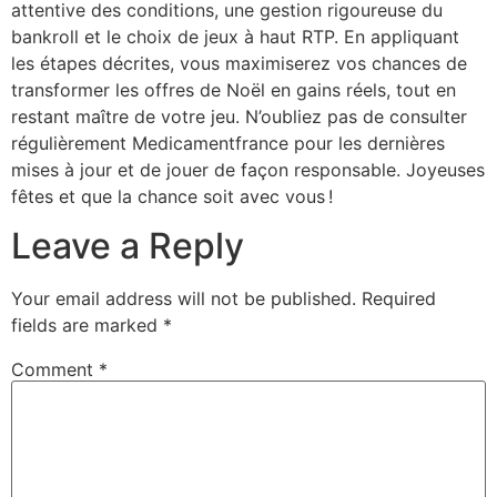
attentive des conditions, une gestion rigoureuse du
bankroll et le choix de jeux à haut RTP. En appliquant
les étapes décrites, vous maximiserez vos chances de
transformer les offres de Noël en gains réels, tout en
restant maître de votre jeu. N’oubliez pas de consulter
régulièrement Medicamentfrance pour les dernières
mises à jour et de jouer de façon responsable. Joyeuses
fêtes et que la chance soit avec vous !
Leave a Reply
Your email address will not be published.
Required
fields are marked
*
Comment
*