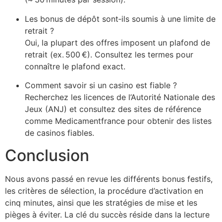
Les bonus de dépôt sont‑ils soumis à une limite de
retrait ?
Oui, la plupart des offres imposent un plafond de
retrait (ex. 500 €). Consultez les termes pour
connaître le plafond exact.
Comment savoir si un casino est fiable ?
Recherchez les licences de l’Autorité Nationale des
Jeux (ANJ) et consultez des sites de référence
comme Medicamentfrance pour obtenir des listes
de casinos fiables.
Conclusion
Nous avons passé en revue les différents bonus festifs,
les critères de sélection, la procédure d’activation en
cinq minutes, ainsi que les stratégies de mise et les
pièges à éviter. La clé du succès réside dans la lecture