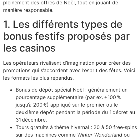
pleinement des offres de Noël, tout en jouant de
manière responsable.
1. Les différents types de
bonus festifs proposés par
les casinos
Les opérateurs rivalisent d’imagination pour créer des
promotions qui s’accordent avec l’esprit des fêtes. Voici
les formats les plus répandus.
Bonus de dépôt spécial Noël : généralement un
pourcentage supplémentaire (par ex. +100 %
jusqu’à 200 €) appliqué sur le premier ou le
deuxième dépôt pendant la période du 1 décret au
31 décembre.
Tours gratuits à thème hivernal : 20 à 50 free‑spins
sur des machines comme
Winter Wonderland
ou