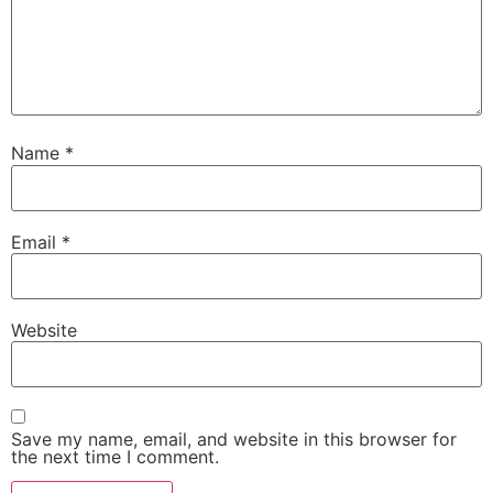
Name
*
Email
*
Website
Save my name, email, and website in this browser for
the next time I comment.