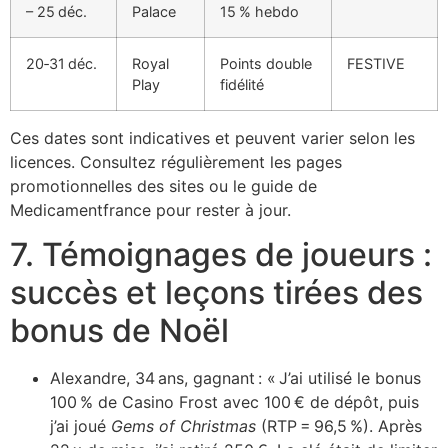
– 25 déc.
Palace
15 % hebdo
20‑31 déc.
Royal
Points double
FESTIVE
Play
fidélité
Ces dates sont indicatives et peuvent varier selon les
licences. Consultez régulièrement les pages
promotionnelles des sites ou le guide de
Medicamentfrance pour rester à jour.
7. Témoignages de joueurs :
succès et leçons tirées des
bonus de Noël
Alexandre, 34 ans, gagnant : « J’ai utilisé le bonus
100 % de Casino Frost avec 100 € de dépôt, puis
j’ai joué
Gems of Christmas
(RTP = 96,5 %). Après