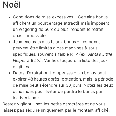
Noël
Conditions de mise excessives – Certains bonus
affichent un pourcentage attractif mais imposent
un wagering de 50 x ou plus, rendant le retrait
quasi impossible.
Jeux exclus exclusifs aux bonus – Les bonus
peuvent être limités à des machines à sous
spécifiques, souvent à faible RTP (ex.
Santa’s Little
Helper
à 92 %). Vérifiez toujours la liste des jeux
éligibles.
Dates d’expiration trompeuses – Un bonus peut
expirer 48 heures après l’obtention, mais la période
de mise peut s’étendre sur 30 jours. Notez les deux
échéances pour éviter de perdre le bonus par
inadvertance.
Restez vigilant, lisez les petits caractères et ne vous
laissez pas séduire uniquement par le montant affiché.