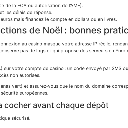
ce de la FCA ou autorisation de l’AMF).
et les délais de réponse.
 euros mais financez le compte en dollars ou en livres.
actions de Noël : bonnes prati
connexion au casino masque votre adresse IP réelle, rendant
e conserve pas de logs et qui propose des serveurs en Europ
2FA) sur votre compte de casino : un code envoyé par SMS 
ccès non autorisés.
cadenas vert) et assurez‑vous que le nom du domaine corresp
 sécurité européennes.
é à cocher avant chaque dépôt
ique sécurisé.