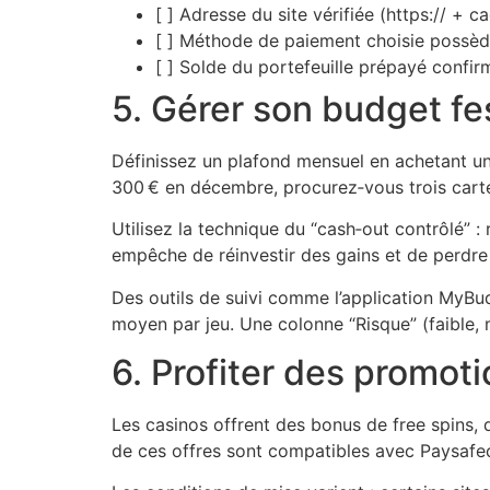
[ ] Adresse du site vérifiée (https:// + c
[ ] Méthode de paiement choisie possède 
[ ] Solde du portefeuille prépayé confir
5. Gérer son budget fe
Définissez un plafond mensuel en achetant u
300 € en décembre, procurez‑vous trois carte
Utilisez la technique du “cash‑out contrôlé” :
empêche de réinvestir des gains et de perdre
Des outils de suivi comme l’application MyBud
moyen par jeu. Une colonne “Risque” (faible, 
6. Profiter des promo
Les casinos offrent des bonus de free spins,
de ces offres sont compatibles avec Paysafecar