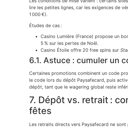
Les conditions de mise varient : certains sit
lire les petites lignes, car les exigences de v
1 000 €).
Études de cas :
Casino Lumière (France) propose un bon
5 % sur les pertes de Noël.
Casino Étoile offre 20 free spins sur
Sta
6.1. Astuce : cumuler un
Certaines promotions combinent un code prom
le code lors du dépôt Paysafecard, puis activ
dépôt, tant que le wagering global reste infér
7. Dépôt vs. retrait : 
fêtes
Les retraits directs vers Paysafecard ne sont