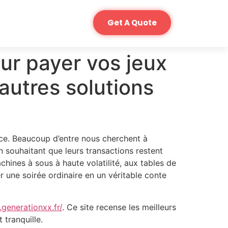
Get A Quote
ur payer vos jeux
autres solutions
pièce. Beaucoup d’entre nous cherchent à
en souhaitant que leurs transactions restent
chines à sous à haute volatilité, aux tables de
 une soirée ordinaire en un véritable conte
generationxx.fr/
. Ce site recense les meilleurs
 tranquille.