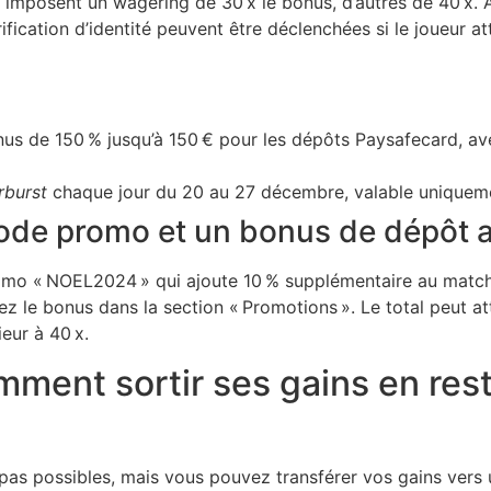
es imposent un wagering de 30 x le bonus, d’autres de 40 x. 
érification d’identité peuvent être déclenchées si le joueur
us de 150 % jusqu’à 150 € pour les dépôts Paysafecard, a
rburst
chaque jour du 20 au 27 décembre, valable uniqueme
 code promo et un bonus de dépôt 
o « NOEL2024 » qui ajoute 10 % supplémentaire au match b
ez le bonus dans la section « Promotions ». Le total peut a
ieur à 40 x.
comment sortir ses gains en res
 pas possibles, mais vous pouvez transférer vos gains vers u