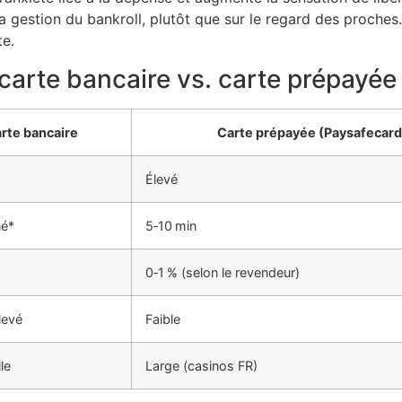
la gestion du bankroll, plutôt que sur le regard des proches
te.
 carte bancaire vs. carte prépayé
rte bancaire
Carte prépayée (Paysafecard
Élevé
né*
5‑10 min
0‑1 % (selon le revendeur)
levé
Faible
le
Large (casinos FR)