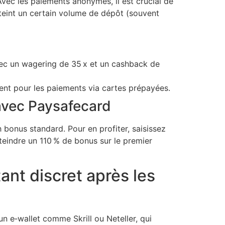
Avec les paiements anonymes, il est crucial de
 atteint un certain volume de dépôt (souvent
vec un wagering de 35 x et un cashback de
nt pour les paiements via cartes prépayées.
avec Paysafecard
onus standard. Pour en profiter, saisissez
tteindre un 110 % de bonus sur le premier
tant discret après les
n e‑wallet comme Skrill ou Neteller, qui