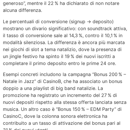
generoso”, mentre il 22 % ha dichiarato di non notare
alcuna differenza.
Le percentuali di conversione (signup → deposito)
mostrano un divario significativo: con soundtrack attiva,
il tasso di conversione sale al 14,3 %, contro il 10,1 % in
modalità silenziosa. La differenza è ancora più marcata
nei giochi di slot a tema natalizio, dove la presenza di
un jingle festivo ha spinto il 19 % dei nuovi iscritti a
completare il primo deposito entro le prime 24 ore.
Esempi concreti includono la campagna “Bonus 200 % –
Natale in Jazz” di CasinoB, che ha associato un bonus
doppio a una playlist di big band natalizie. La
promozione ha registrato un incremento del 27 % di
nuovi depositi rispetto alla stessa offerta lanciata senza
musica. Un altro caso è “Bonus 150 % – EDM Party” di
CasinoC, dove la colonna sonora elettronica ha
contribuito a un tasso di attivazione del bonus pari al