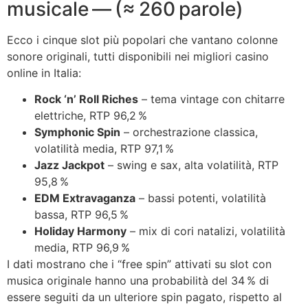
musicale — (≈ 260 parole)
Ecco i cinque slot più popolari che vantano colonne
sonore originali, tutti disponibili nei migliori casino
online in Italia:
Rock ‘n’ Roll Riches
– tema vintage con chitarre
elettriche, RTP 96,2 %
Symphonic Spin
– orchestrazione classica,
volatilità media, RTP 97,1 %
Jazz Jackpot
– swing e sax, alta volatilità, RTP
95,8 %
EDM Extravaganza
– bassi potenti, volatilità
bassa, RTP 96,5 %
Holiday Harmony
– mix di cori natalizi, volatilità
media, RTP 96,9 %
I dati mostrano che i “free spin” attivati su slot con
musica originale hanno una probabilità del 34 % di
essere seguiti da un ulteriore spin pagato, rispetto al