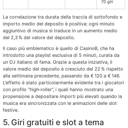
70 giri
La correlazione tra durata della traccia di sottofondo e
importo medio del deposito è positiva: ogni minuto
aggiuntivo di musica si traduce in un aumento medio
del 2,3 % del valore del deposito.
Il caso più emblematico è quello di CasinoB, che ha
introdotto una playlist esclusiva di 5 minuti, curata da
un DJ italiano di fama. Grazie a questa iniziativa, il
valore medio del deposito è cresciuto del 22 % rispetto
alla settimana precedente, passando da € 120 a € 146.
L’effetto è stato particolarmente evidente tra i giocatori
con profilo “high‑roller”, i quali hanno mostrato una
propensione a depositare importi più elevati quando la
musica era sincronizzata con le animazioni delle slot
festive.
5. Giri gratuiti e slot a tema