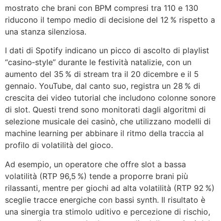
mostrato che brani con BPM compresi tra 110 e 130
riducono il tempo medio di decisione del 12 % rispetto a
una stanza silenziosa.
I dati di Spotify indicano un picco di ascolto di playlist
“casino‑style” durante le festività natalizie, con un
aumento del 35 % di stream tra il 20 dicembre e il 5
gennaio. YouTube, dal canto suo, registra un 28 % di
crescita dei video tutorial che includono colonne sonore
di slot. Questi trend sono monitorati dagli algoritmi di
selezione musicale dei casinò, che utilizzano modelli di
machine learning per abbinare il ritmo della traccia al
profilo di volatilità del gioco.
Ad esempio, un operatore che offre slot a bassa
volatilità (RTP 96,5 %) tende a proporre brani più
rilassanti, mentre per giochi ad alta volatilità (RTP 92 %)
sceglie tracce energiche con bassi synth. Il risultato è
una sinergia tra stimolo uditivo e percezione di rischio,