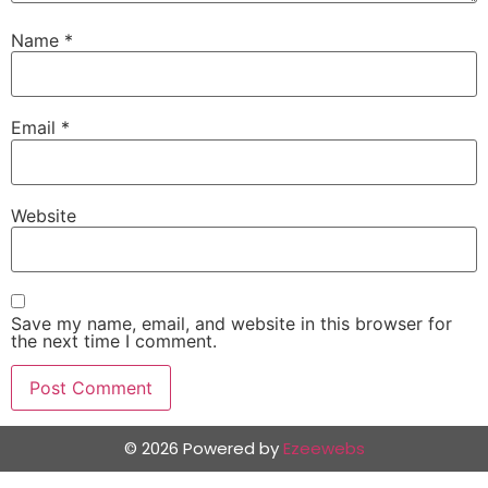
Name
*
Email
*
Website
Save my name, email, and website in this browser for
the next time I comment.
© 2026 Powered by
Ezeewebs