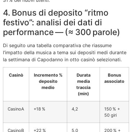
31 % dei nuovi utenti.
4. Bonus di deposito “ritmo
festivo”: analisi dei dati di
performance — (≈ 300 parole)
Di seguito una tabella comparativa che riassume
l’impatto della musica a tema sui depositi medi durante
la settimana di Capodanno in otto casinò selezionati.
Casinò
Incremento %
Durata
Bonus
deposito
media
associato
medio
traccia
(min)
CasinoA
+18 %
4,2
150 % +
50 giri
CasinoB
+22 %
5,0
200 % +