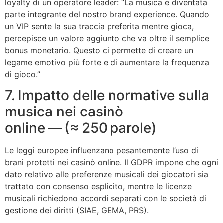
loyalty di un operatore leader: “La musica è diventata
parte integrante del nostro brand experience. Quando
un VIP sente la sua traccia preferita mentre gioca,
percepisce un valore aggiunto che va oltre il semplice
bonus monetario. Questo ci permette di creare un
legame emotivo più forte e di aumentare la frequenza
di gioco.”
7. Impatto delle normative sulla
musica nei casinò
online — (≈ 250 parole)
Le leggi europee influenzano pesantemente l’uso di
brani protetti nei casinò online. Il GDPR impone che ogni
dato relativo alle preferenze musicali dei giocatori sia
trattato con consenso esplicito, mentre le licenze
musicali richiedono accordi separati con le società di
gestione dei diritti (SIAE, GEMA, PRS).