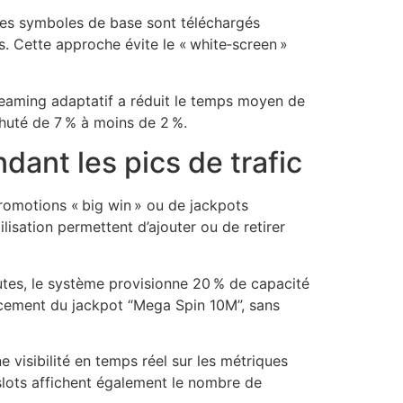
 les symboles de base sont téléchargés
. Cette approche évite le « white‑screen »
streaming adaptatif a réduit le temps moyen de
huté de 7 % à moins de 2 %.
dant les pics de trafic
promotions « big win » ou de jackpots
lisation permettent d’ajouter ou de retirer
utes, le système provisionne 20 % de capacité
ncement du jackpot “Mega Spin 10M”, sans
 visibilité en temps réel sur les métriques
 slots affichent également le nombre de