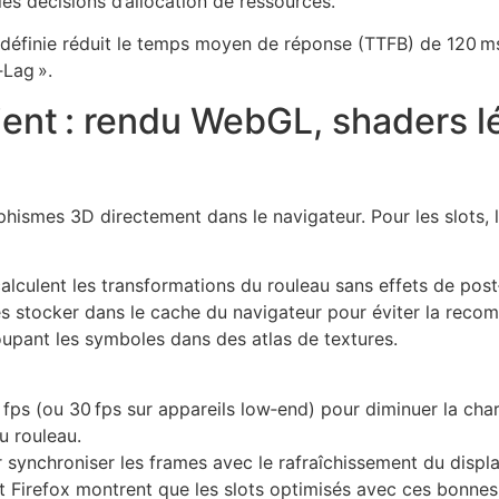
 les décisions d’allocation de ressources.
en définie réduit le temps moyen de réponse (TTFB) de 120 m
‑Lag ».
lient : rendu WebGL, shaders l
mes 3D directement dans le navigateur. Pour les slots, la pr
calculent les transformations du rouleau sans effets de pos
 stocker dans le cache du navigateur pour éviter la recomp
oupant les symboles dans des atlas de textures.
 fps (ou 30 fps sur appareils low‑end) pour diminuer la ch
du rouleau.
 synchroniser les frames avec le rafraîchissement du displa
t Firefox montrent que les slots optimisés avec ces bonnes