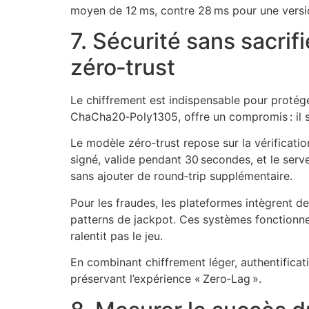
moyen de 12 ms, contre 28 ms pour une versio
7. Sécurité sans sacrifi
zéro‑trust
Le chiffrement est indispensable pour protéger
ChaCha20‑Poly1305, offre un compromis : il s
Le modèle zéro‑trust repose sur la vérificati
signé, valide pendant 30 secondes, et le serve
sans ajouter de round‑trip supplémentaire.
Pour les fraudes, les plateformes intègrent d
patterns de jackpot. Ces systèmes fonctionne
ralentit pas le jeu.
En combinant chiffrement léger, authentificati
préservant l’expérience « Zero‑Lag ».