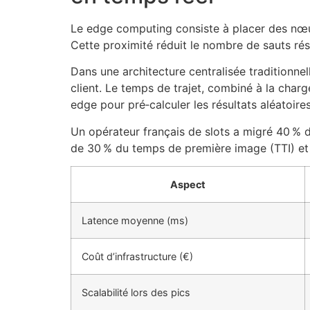
Le edge computing consiste à placer des nœu
Cette proximité réduit le nombre de sauts rés
Dans une architecture centralisée traditionne
client. Le temps de trajet, combiné à la charg
edge pour pré‑calculer les résultats aléatoire
Un opérateur français de slots a migré 40 % de
de 30 % du temps de première image (TTI) et 
Aspect
Latence moyenne (ms)
Coût d’infrastructure (€)
Scalabilité lors des pics