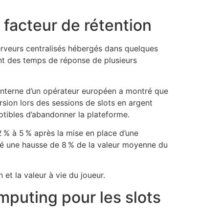
n facteur de rétention
serveurs centralisés hébergés dans quelques
nt des temps de réponse de plusieurs
e interne d’un opérateur européen a montré que
ion lors des sessions de slots en argent
eptibles d’abandonner la plateforme.
 % à 5 % après la mise en place d’une
até une hausse de 8 % de la valeur moyenne du
 et la valeur à vie du joueur.
mputing pour les slots