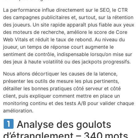
La performance influe directement sur le SEO, le CTR
des campagnes publicitaires et, surtout, sur la rétention
des joueurs. Un site rapide apparaît plus fiable aux yeux
des moteurs de recherche, améliore le score de Core
Web Vitals et réduit le taux de rebond. Au niveau du
joueur, un temps de réponse court augmente le
sentiment de contrôle, indispensable lorsqu’on mise sur
des jeux à haute volatilité ou des jackpots progressifs.
Nous allons décortiquer les causes de la latence,
présenter les outils de mesure les plus pertinents,
détailler les bonnes pratiques côté serveur et côté
client, puis expliquer comment mettre en place un
monitoring continu et des tests A/B pour valider chaque
amélioration.
Analyse des goulots
d’étranglement – 340 mots