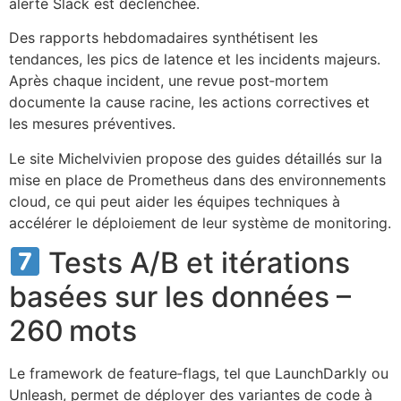
alerte Slack est déclenchée.
Des rapports hebdomadaires synthétisent les
tendances, les pics de latence et les incidents majeurs.
Après chaque incident, une revue post‑mortem
documente la cause racine, les actions correctives et
les mesures préventives.
Le site Michelvivien propose des guides détaillés sur la
mise en place de Prometheus dans des environnements
cloud, ce qui peut aider les équipes techniques à
accélérer le déploiement de leur système de monitoring.
Tests A/B et itérations
basées sur les données –
260 mots
Le framework de feature‑flags, tel que LaunchDarkly ou
Unleash, permet de déployer des variantes de code à