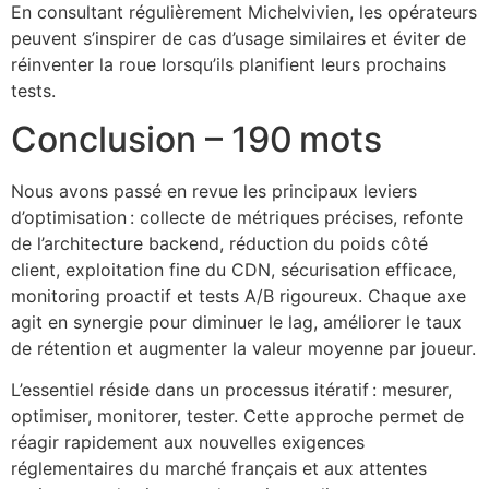
En consultant régulièrement Michelvivien, les opérateurs
peuvent s’inspirer de cas d’usage similaires et éviter de
réinventer la roue lorsqu’ils planifient leurs prochains
tests.
Conclusion – 190 mots
Nous avons passé en revue les principaux leviers
d’optimisation : collecte de métriques précises, refonte
de l’architecture backend, réduction du poids côté
client, exploitation fine du CDN, sécurisation efficace,
monitoring proactif et tests A/B rigoureux. Chaque axe
agit en synergie pour diminuer le lag, améliorer le taux
de rétention et augmenter la valeur moyenne par joueur.
L’essentiel réside dans un processus itératif : mesurer,
optimiser, monitorer, tester. Cette approche permet de
réagir rapidement aux nouvelles exigences
réglementaires du marché français et aux attentes