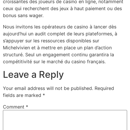
croissantes des joueurs de casino en ligne, notamment
ceux qui recherchent des jeux à haut paiement ou des
bonus sans wager.
Nous invitons les opérateurs de casino à lancer dès
aujourd’hui un audit complet de leurs plateformes, à
s’appuyer sur les ressources disponibles sur
Michelvivien et à mettre en place un plan d’action
structuré. Seul un engagement continu garantira la
compétitivité sur le marché du casino français.
Leave a Reply
Your email address will not be published.
Required
fields are marked
*
Comment
*