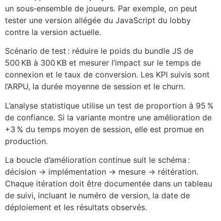
un sous‑ensemble de joueurs. Par exemple, on peut
tester une version allégée du JavaScript du lobby
contre la version actuelle.
Scénario de test : réduire le poids du bundle JS de
500 KB à 300 KB et mesurer l’impact sur le temps de
connexion et le taux de conversion. Les KPI suivis sont
l’ARPU, la durée moyenne de session et le churn.
L’analyse statistique utilise un test de proportion à 95 %
de confiance. Si la variante montre une amélioration de
+3 % du temps moyen de session, elle est promue en
production.
La boucle d’amélioration continue suit le schéma :
décision → implémentation → mesure → réitération.
Chaque itération doit être documentée dans un tableau
de suivi, incluant le numéro de version, la date de
déploiement et les résultats observés.