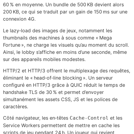
60 % en moyenne. Un bundle de 500 KB devient alors
200 KB, ce qui se traduit par un gain de 150 ms sur une
connexion 4G.
Le lazy‑load des images de jeux, notamment les
thumbnails des machines à sous comme « Mega
Fortune », ne charge les visuels qu’au moment du scroll.
Ainsi, le lobby s’affiche en moins d’une seconde, même
sur des appareils mobiles modestes.
HTTP/2 et HTTP/3 offrent le multiplexage des requêtes,
éliminant le « head‑of‑line blocking ». Un serveur
configuré en HTTP/3 grâce à QUIC réduit le temps de
handshake TLS de 30 % et permet d’envoyer
simultanément les assets CSS, JS et les polices de
caractères.
Côté navigateur, les en‑têtes
et les
Cache‑Control
Service Workers permettent de mettre en cache les
scripts de jeu pendant 24 h. Un joueur qui revient