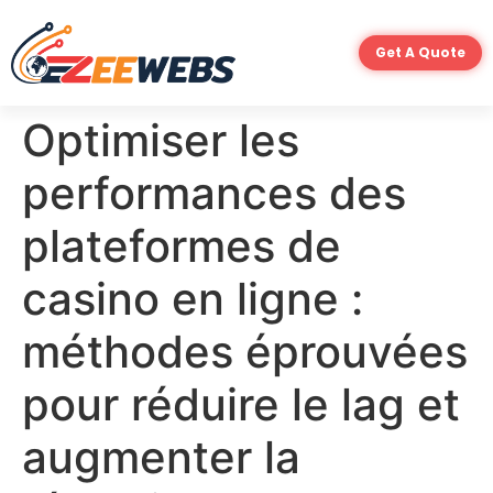
Get A Quote
Optimiser les
performances des
plateformes de
casino en ligne :
méthodes éprouvées
pour réduire le lag et
augmenter la