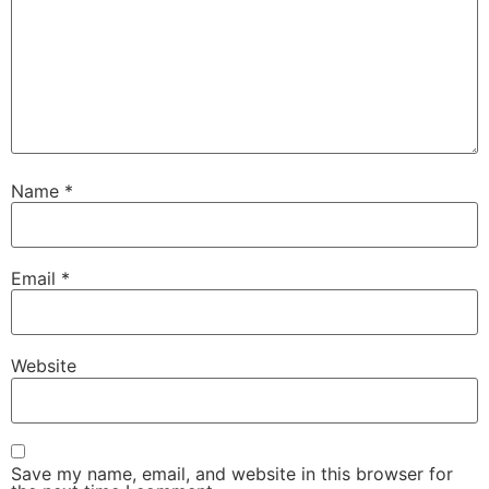
Name
*
Email
*
Website
Save my name, email, and website in this browser for