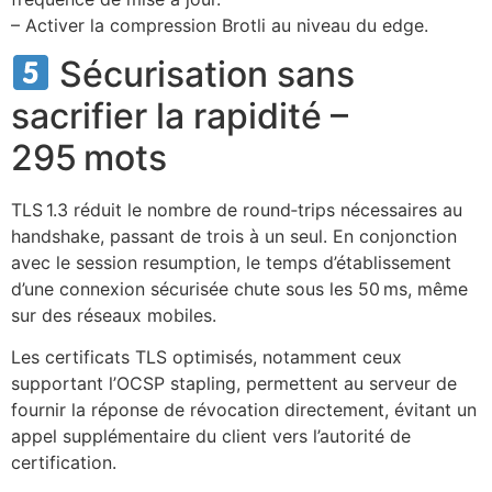
– Activer la compression Brotli au niveau du edge.
Sécurisation sans
sacrifier la rapidité –
295 mots
TLS 1.3 réduit le nombre de round‑trips nécessaires au
handshake, passant de trois à un seul. En conjonction
avec le session resumption, le temps d’établissement
d’une connexion sécurisée chute sous les 50 ms, même
sur des réseaux mobiles.
Les certificats TLS optimisés, notamment ceux
supportant l’OCSP stapling, permettent au serveur de
fournir la réponse de révocation directement, évitant un
appel supplémentaire du client vers l’autorité de
certification.