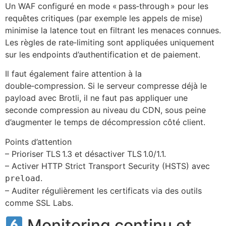
Un WAF configuré en mode « pass‑through » pour les
requêtes critiques (par exemple les appels de mise)
minimise la latence tout en filtrant les menaces connues.
Les règles de rate‑limiting sont appliquées uniquement
sur les endpoints d’authentification et de paiement.
Il faut également faire attention à la
double‑compression. Si le serveur compresse déjà le
payload avec Brotli, il ne faut pas appliquer une
seconde compression au niveau du CDN, sous peine
d’augmenter le temps de décompression côté client.
Points d’attention
– Prioriser TLS 1.3 et désactiver TLS 1.0/1.1.
– Activer HTTP Strict Transport Security (HSTS) avec
.
preload
– Auditer régulièrement les certificats via des outils
comme SSL Labs.
Monitoring continu et