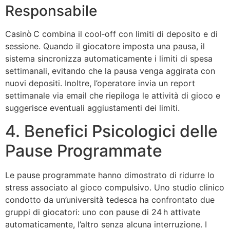
Responsabile
Casinò C combina il cool‑off con limiti di deposito e di
sessione. Quando il giocatore imposta una pausa, il
sistema sincronizza automaticamente i limiti di spesa
settimanali, evitando che la pausa venga aggirata con
nuovi depositi. Inoltre, l’operatore invia un report
settimanale via email che riepiloga le attività di gioco e
suggerisce eventuali aggiustamenti dei limiti.
4. Benefici Psicologici delle
Pause Programmate
Le pause programmate hanno dimostrato di ridurre lo
stress associato al gioco compulsivo. Uno studio clinico
condotto da un’università tedesca ha confrontato due
gruppi di giocatori: uno con pause di 24 h attivate
automaticamente, l’altro senza alcuna interruzione. I