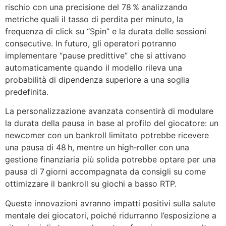
rischio con una precisione del 78 % analizzando
metriche quali il tasso di perdita per minuto, la
frequenza di click su “Spin” e la durata delle sessioni
consecutive. In futuro, gli operatori potranno
implementare “pause predittive” che si attivano
automaticamente quando il modello rileva una
probabilità di dipendenza superiore a una soglia
predefinita.
La personalizzazione avanzata consentirà di modulare
la durata della pausa in base al profilo del giocatore: un
newcomer con un bankroll limitato potrebbe ricevere
una pausa di 48 h, mentre un high‑roller con una
gestione finanziaria più solida potrebbe optare per una
pausa di 7 giorni accompagnata da consigli su come
ottimizzare il bankroll su giochi a basso RTP.
Queste innovazioni avranno impatti positivi sulla salute
mentale dei giocatori, poiché ridurranno l’esposizione a