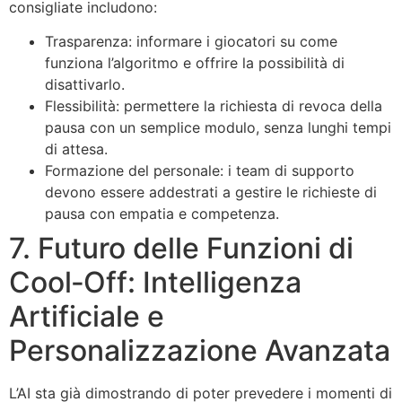
consigliate includono:
Trasparenza: informare i giocatori su come
funziona l’algoritmo e offrire la possibilità di
disattivarlo.
Flessibilità: permettere la richiesta di revoca della
pausa con un semplice modulo, senza lunghi tempi
di attesa.
Formazione del personale: i team di supporto
devono essere addestrati a gestire le richieste di
pausa con empatia e competenza.
7. Futuro delle Funzioni di
Cool‑Off: Intelligenza
Artificiale e
Personalizzazione Avanzata
L’AI sta già dimostrando di poter prevedere i momenti di