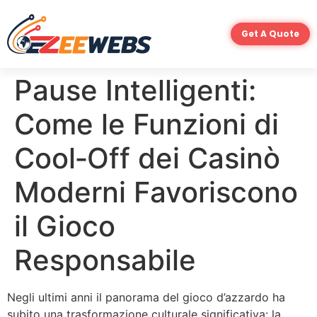
Get A Quote
Pause Intelligenti:
Come le Funzioni di
Cool‑Off dei Casinò
Moderni Favoriscono
il Gioco
Responsabile
Negli ultimi anni il panorama del gioco d’azzardo ha
subito una trasformazione culturale significativa: la