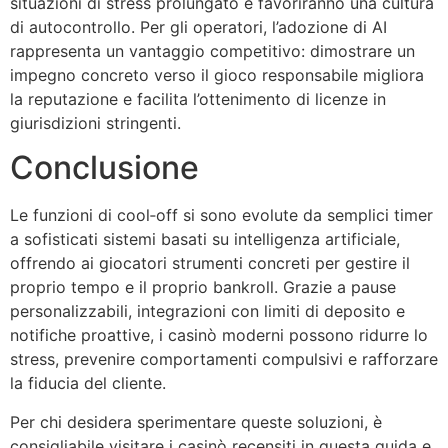
situazioni di stress prolungato e favoriranno una cultura
di autocontrollo. Per gli operatori, l’adozione di AI
rappresenta un vantaggio competitivo: dimostrare un
impegno concreto verso il gioco responsabile migliora
la reputazione e facilita l’ottenimento di licenze in
giurisdizioni stringenti.
Conclusione
Le funzioni di cool‑off si sono evolute da semplici timer
a sofisticati sistemi basati su intelligenza artificiale,
offrendo ai giocatori strumenti concreti per gestire il
proprio tempo e il proprio bankroll. Grazie a pause
personalizzabili, integrazioni con limiti di deposito e
notifiche proattive, i casinò moderni possono ridurre lo
stress, prevenire comportamenti compulsivi e rafforzare
la fiducia del cliente.
Per chi desidera sperimentare queste soluzioni, è
consigliabile visitare i casinò recensiti in questa guida e