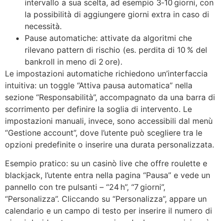
intervallo a sua scelta, ad esempio 3‑10 giorni, con
la possibilità di aggiungere giorni extra in caso di
necessità.
Pause automatiche: attivate da algoritmi che
rilevano pattern di rischio (es. perdita di 10 % del
bankroll in meno di 2 ore).
Le impostazioni automatiche richiedono un’interfaccia
intuitiva: un toggle “Attiva pausa automatica” nella
sezione “Responsabilità”, accompagnato da una barra di
scorrimento per definire la soglia di intervento. Le
impostazioni manuali, invece, sono accessibili dal menù
“Gestione account”, dove l’utente può scegliere tra le
opzioni predefinite o inserire una durata personalizzata.
Esempio pratico: su un casinò live che offre roulette e
blackjack, l’utente entra nella pagina “Pausa” e vede un
pannello con tre pulsanti – “24 h”, “7 giorni”,
“Personalizza”. Cliccando su “Personalizza”, appare un
calendario e un campo di testo per inserire il numero di