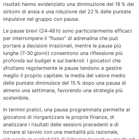
risultati hanno evidenziato una diminuzione del 18 % dei
sintomi di ansia e una riduzione del 22 % delle puntate
impulsive nel gruppo con pausa.
Le pause brevi (24‑48 h) sono particolarmente efficaci
per interrompere il “flusso” di adrenalina che può
portare a decisioni irrazionali, mentre le pause più
lunghe (7‑30 giorni) consentono una riflessione più
profonda sul budget e sul bankroll. I giocatori che
sfruttano regolarmente le pause tendono a gestire
meglio il proprio capitale: la media del valore medio
delle puntate diminuisce del 15 % dopo una pausa di
almeno una settimana, favorendo una strategia più
sostenibile.
In termini pratici, una pausa programmata permette al
giocatore di riorganizzare le proprie finanze, di
analizzare i risultati delle sessioni precedenti e di
tornare al tavolo con una mentalità più razionale,