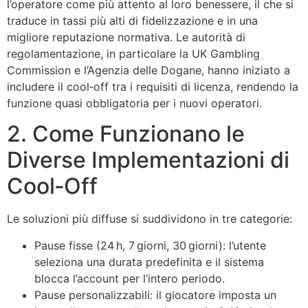
l’operatore come più attento al loro benessere, il che si
traduce in tassi più alti di fidelizzazione e in una
migliore reputazione normativa. Le autorità di
regolamentazione, in particolare la UK Gambling
Commission e l’Agenzia delle Dogane, hanno iniziato a
includere il cool‑off tra i requisiti di licenza, rendendo la
funzione quasi obbligatoria per i nuovi operatori.
2. Come Funzionano le
Diverse Implementazioni di
Cool‑Off
Le soluzioni più diffuse si suddividono in tre categorie:
Pause fisse (24 h, 7 giorni, 30 giorni): l’utente
seleziona una durata predefinita e il sistema
blocca l’account per l’intero periodo.
Pause personalizzabili: il giocatore imposta un