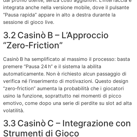
dal profilo utente, senza costi aggiuntivi. L’interfaccia è
integrata anche nella versione mobile, dove il pulsante
“Pausa rapida” appare in alto a destra durante la
sessione di gioco live.
3.2 Casinò B – L’Approccio
“Zero‑Friction”
Casinò B ha semplificato al massimo il processo: basta
premere “Pausa 24 h” e il sistema la abilita
automaticamente. Non è richiesto alcun passaggio di
verifica né l’inserimento di motivazioni. Questo design
“zero‑friction” aumenta la probabilità che i giocatori
usino la funzione, soprattutto nei momenti di picco
emotivo, come dopo una serie di perdite su slot ad alta
volatilità.
3.3 Casinò C – Integrazione con
Strumenti di Gioco