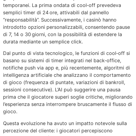
temporanei. La prima ondata di cool‑off prevedeva
semplici timer di 24 ore, attivabili dal pannello
“responsabilità”. Successivamente, i casinò hanno
introdotto opzioni personalizzabili, consentendo pause
di 7, 14 o 30 giorni, con la possibilità di estendere la
durata mediante un semplice click.
Dal punto di vista tecnologico, le funzioni di cool‑off si
basano su sistemi di timer integrati nel back‑office,
notifiche push via app e, più recentemente, algoritmi di
intelligenza artificiale che analizzano il comportamento
di gioco (frequenza di puntate, variazioni di bankroll,
sessioni consecutive). L’AI può suggerire una pausa
prima che il giocatore superi soglie critiche, migliorando
l’esperienza senza interrompere bruscamente il flusso di
gioco.
Questa evoluzione ha avuto un impatto notevole sulla
percezione del cliente: i giocatori percepiscono