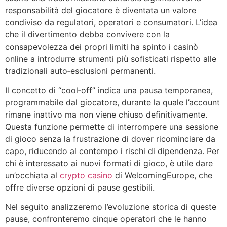
responsabilità del giocatore è diventata un valore
condiviso da regulatori, operatori e consumatori. L’idea
che il divertimento debba convivere con la
consapevolezza dei propri limiti ha spinto i casinò
online a introdurre strumenti più sofisticati rispetto alle
tradizionali auto‑esclusioni permanenti.
Il concetto di “cool‑off” indica una pausa temporanea,
programmabile dal giocatore, durante la quale l’account
rimane inattivo ma non viene chiuso definitivamente.
Questa funzione permette di interrompere una sessione
di gioco senza la frustrazione di dover ricominciare da
capo, riducendo al contempo i rischi di dipendenza. Per
chi è interessato ai nuovi formati di gioco, è utile dare
un’occhiata al
crypto casino
di WelcomingEurope, che
offre diverse opzioni di pause gestibili.
Nel seguito analizzeremo l’evoluzione storica di queste
pause, confronteremo cinque operatori che le hanno