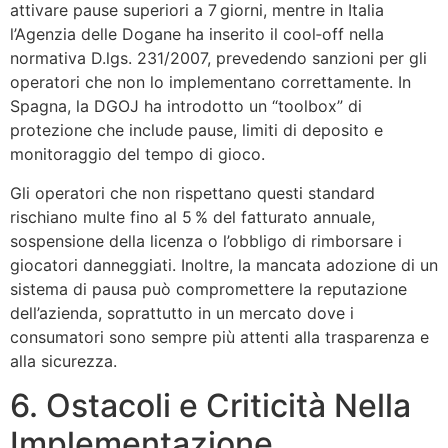
attivare pause superiori a 7 giorni, mentre in Italia
l’Agenzia delle Dogane ha inserito il cool‑off nella
normativa D.lgs. 231/2007, prevedendo sanzioni per gli
operatori che non lo implementano correttamente. In
Spagna, la DGOJ ha introdotto un “toolbox” di
protezione che include pause, limiti di deposito e
monitoraggio del tempo di gioco.
Gli operatori che non rispettano questi standard
rischiano multe fino al 5 % del fatturato annuale,
sospensione della licenza o l’obbligo di rimborsare i
giocatori danneggiati. Inoltre, la mancata adozione di un
sistema di pausa può compromettere la reputazione
dell’azienda, soprattutto in un mercato dove i
consumatori sono sempre più attenti alla trasparenza e
alla sicurezza.
6. Ostacoli e Criticità Nella
Implementazione