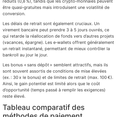
réduits (0,8 %), tandis que les crypto‑monnaies peuvent
être quasi‑gratuites mais introduisent une volatilité de
conversion.
Les délais de retrait sont également cruciaux. Un
virement bancaire peut prendre 3 à 5 jours ouvrés, ce
qui retarde la réallocation de fonds vers d’autres projets
(vacances, épargne). Les e‑wallets offrent généralement
un retrait instantané, permettant de mieux contrôler la
bankroll au jour le jour.
Les bonus « sans dépôt » semblent attractifs, mais ils
sont souvent assortis de conditions de mise élevées
(ex. : 30 x le bonus) et de limites de retrait (max. 100 €).
Ainsi, le gain potentiel est limité alors que le coût
d’opportunité (temps passé à remplir les exigences)
reste élevé.
Tableau comparatif des
méthodes de paiement