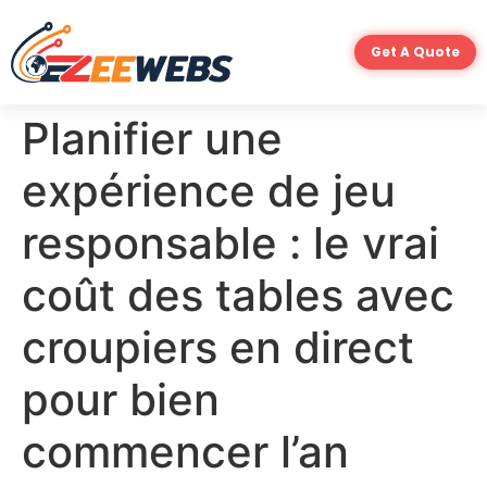
Get A Quote
Planifier une
expérience de jeu
responsable : le vrai
coût des tables avec
croupiers en direct
pour bien
commencer l’an