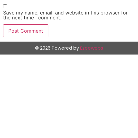
Save my name, email, and website in this browser for
the next time I comment.
© 2026 Powered by
Ezeewebs