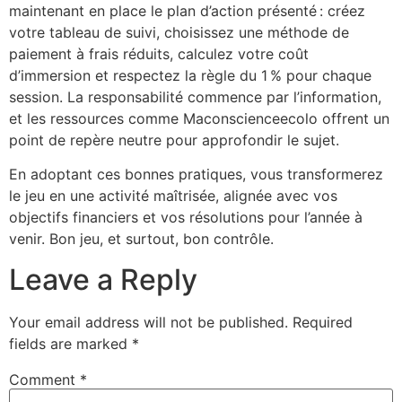
maintenant en place le plan d’action présenté : créez
votre tableau de suivi, choisissez une méthode de
paiement à frais réduits, calculez votre coût
d’immersion et respectez la règle du 1 % pour chaque
session. La responsabilité commence par l’information,
et les ressources comme Maconscienceecolo offrent un
point de repère neutre pour approfondir le sujet.
En adoptant ces bonnes pratiques, vous transformerez
le jeu en une activité maîtrisée, alignée avec vos
objectifs financiers et vos résolutions pour l’année à
venir. Bon jeu, et surtout, bon contrôle.
Leave a Reply
Your email address will not be published.
Required
fields are marked
*
Comment
*