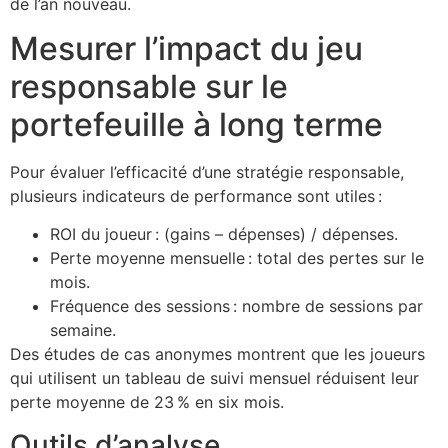
de l’an nouveau.
Mesurer l’impact du jeu
responsable sur le
portefeuille à long terme
Pour évaluer l’efficacité d’une stratégie responsable,
plusieurs indicateurs de performance sont utiles :
ROI du joueur : (gains – dépenses) / dépenses.
Perte moyenne mensuelle : total des pertes sur le
mois.
Fréquence des sessions : nombre de sessions par
semaine.
Des études de cas anonymes montrent que les joueurs
qui utilisent un tableau de suivi mensuel réduisent leur
perte moyenne de 23 % en six mois.
Outils d’analyse