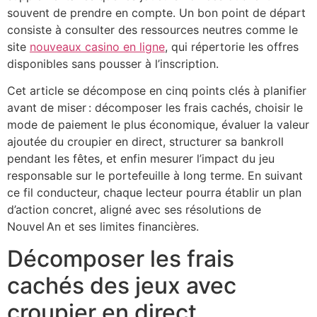
souvent de prendre en compte. Un bon point de départ
consiste à consulter des ressources neutres comme le
site
nouveaux casino en ligne
, qui répertorie les offres
disponibles sans pousser à l’inscription.
Cet article se décompose en cinq points clés à planifier
avant de miser : décomposer les frais cachés, choisir le
mode de paiement le plus économique, évaluer la valeur
ajoutée du croupier en direct, structurer sa bankroll
pendant les fêtes, et enfin mesurer l’impact du jeu
responsable sur le portefeuille à long terme. En suivant
ce fil conducteur, chaque lecteur pourra établir un plan
d’action concret, aligné avec ses résolutions de
Nouvel An et ses limites financières.
Décomposer les frais
cachés des jeux avec
croupier en direct