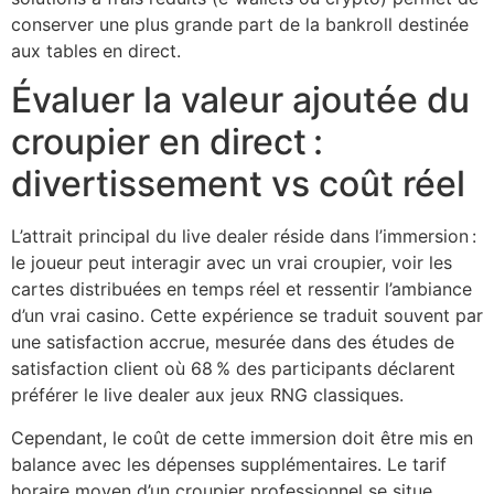
conserver une plus grande part de la bankroll destinée
aux tables en direct.
Évaluer la valeur ajoutée du
croupier en direct :
divertissement vs coût réel
L’attrait principal du live dealer réside dans l’immersion :
le joueur peut interagir avec un vrai croupier, voir les
cartes distribuées en temps réel et ressentir l’ambiance
d’un vrai casino. Cette expérience se traduit souvent par
une satisfaction accrue, mesurée dans des études de
satisfaction client où 68 % des participants déclarent
préférer le live dealer aux jeux RNG classiques.
Cependant, le coût de cette immersion doit être mis en
balance avec les dépenses supplémentaires. Le tarif
horaire moyen d’un croupier professionnel se situe