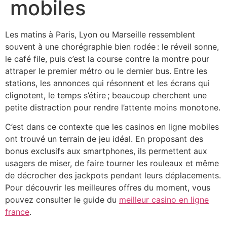
mobiles
Les matins à Paris, Lyon ou Marseille ressemblent
souvent à une chorégraphie bien rodée : le réveil sonne,
le café file, puis c’est la course contre la montre pour
attraper le premier métro ou le dernier bus. Entre les
stations, les annonces qui résonnent et les écrans qui
clignotent, le temps s’étire ; beaucoup cherchent une
petite distraction pour rendre l’attente moins monotone.
C’est dans ce contexte que les casinos en ligne mobiles
ont trouvé un terrain de jeu idéal. En proposant des
bonus exclusifs aux smartphones, ils permettent aux
usagers de miser, de faire tourner les rouleaux et même
de décrocher des jackpots pendant leurs déplacements.
Pour découvrir les meilleures offres du moment, vous
pouvez consulter le guide du
meilleur casino en ligne
france
.