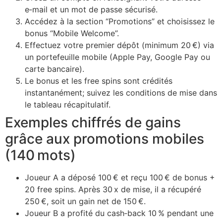
e‑mail et un mot de passe sécurisé.
Accédez à la section “Promotions” et choisissez le
bonus “Mobile Welcome”.
Effectuez votre premier dépôt (minimum 20 €) via
un portefeuille mobile (Apple Pay, Google Pay ou
carte bancaire).
Le bonus et les free spins sont crédités
instantanément; suivez les conditions de mise dans
le tableau récapitulatif.
Exemples chiffrés de gains
grâce aux promotions mobiles
(140 mots)
Joueur A a déposé 100 € et reçu 100 € de bonus +
20 free spins. Après 30 x de mise, il a récupéré
250 €, soit un gain net de 150 €.
Joueur B a profité du cash‑back 10 % pendant une