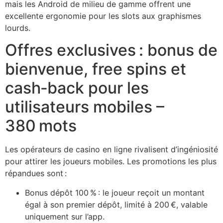
mais les Android de milieu de gamme offrent une
excellente ergonomie pour les slots aux graphismes
lourds.
Offres exclusives : bonus de
bienvenue, free spins et
cash‑back pour les
utilisateurs mobiles –
380 mots
Les opérateurs de casino en ligne rivalisent d’ingéniosité
pour attirer les joueurs mobiles. Les promotions les plus
répandues sont :
Bonus dépôt 100 % : le joueur reçoit un montant
égal à son premier dépôt, limité à 200 €, valable
uniquement sur l’app.