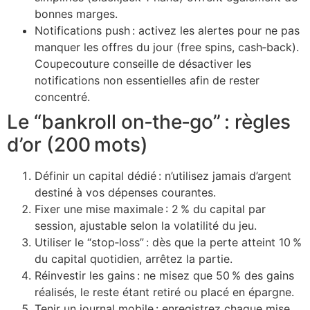
bonnes marges.
Notifications push : activez les alertes pour ne pas
manquer les offres du jour (free spins, cash‑back).
Coupecouture conseille de désactiver les
notifications non essentielles afin de rester
concentré.
Le “bankroll on‑the‑go” : règles
d’or (200 mots)
Définir un capital dédié : n’utilisez jamais d’argent
destiné à vos dépenses courantes.
Fixer une mise maximale : 2 % du capital par
session, ajustable selon la volatilité du jeu.
Utiliser le “stop‑loss” : dès que la perte atteint 10 %
du capital quotidien, arrêtez la partie.
Réinvestir les gains : ne misez que 50 % des gains
réalisés, le reste étant retiré ou placé en épargne.
Tenir un journal mobile : enregistrez chaque mise,