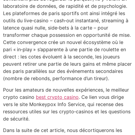
laboratoire de données, de rapidité et de psychologie.
Les plateformes de paris sportifs ont ainsi intégré les
outils du live‑casino – cash‑out instantané, streaming à
latence quasi nulle, side‑bets à la carte – pour
transformer chaque possession en opportunité de mise.
Cette convergence crée un nouvel écosystème où le
pari « in‑play » s’apparente à une partie de roulette en
direct : les cotes évoluent à la seconde, les joueurs
peuvent retirer une partie de leurs gains et même placer
des paris parallèles sur des événements secondaires
(nombre de rebonds, performance d’un tireur).
Pour les amateurs de nouvelles expériences, le meilleur
crypto casino
best crypto casino
. Ce lien vous dirige
vers le site Monkeypox Info Service, qui recense des
ressources utiles sur les crypto‑casinos et les questions
de sécurité.
Dans la suite de cet article, nous décortiquerons les