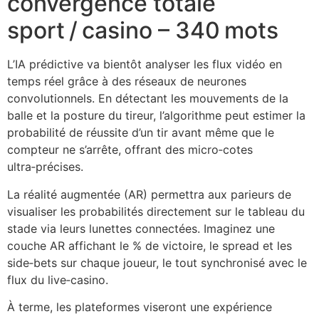
convergence totale
sport / casino – 340 mots
L’IA prédictive va bientôt analyser les flux vidéo en
temps réel grâce à des réseaux de neurones
convolutionnels. En détectant les mouvements de la
balle et la posture du tireur, l’algorithme peut estimer la
probabilité de réussite d’un tir avant même que le
compteur ne s’arrête, offrant des micro‑cotes
ultra‑précises.
La réalité augmentée (AR) permettra aux parieurs de
visualiser les probabilités directement sur le tableau du
stade via leurs lunettes connectées. Imaginez une
couche AR affichant le % de victoire, le spread et les
side‑bets sur chaque joueur, le tout synchronisé avec le
flux du live‑casino.
À terme, les plateformes viseront une expérience