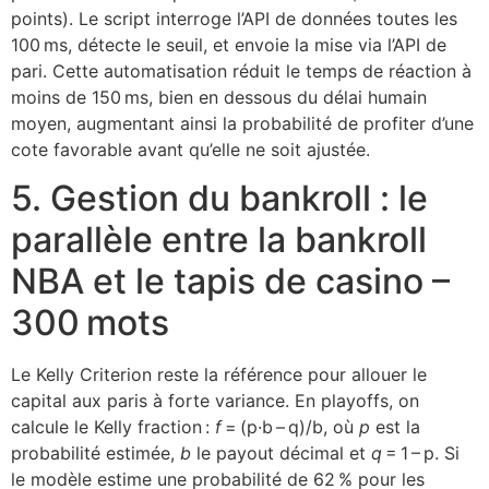
points). Le script interroge l’API de données toutes les
100 ms, détecte le seuil, et envoie la mise via l’API de
pari. Cette automatisation réduit le temps de réaction à
moins de 150 ms, bien en dessous du délai humain
moyen, augmentant ainsi la probabilité de profiter d’une
cote favorable avant qu’elle ne soit ajustée.
5. Gestion du bankroll : le
parallèle entre la bankroll
NBA et le tapis de casino –
300 mots
Le Kelly Criterion reste la référence pour allouer le
capital aux paris à forte variance. En playoffs, on
calcule le Kelly fraction :
f
= (p·b – q)/b, où
p
est la
probabilité estimée,
b
le payout décimal et
q
= 1 – p. Si
le modèle estime une probabilité de 62 % pour les