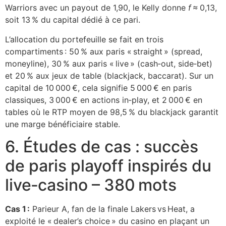
Warriors avec un payout de 1,90, le Kelly donne
f
≈ 0,13,
soit 13 % du capital dédié à ce pari.
L’allocation du portefeuille se fait en trois
compartiments : 50 % aux paris « straight » (spread,
moneyline), 30 % aux paris « live » (cash‑out, side‑bet)
et 20 % aux jeux de table (blackjack, baccarat). Sur un
capital de 10 000 €, cela signifie 5 000 € en paris
classiques, 3 000 € en actions in‑play, et 2 000 € en
tables où le RTP moyen de 98,5 % du blackjack garantit
une marge bénéficiaire stable.
6. Études de cas : succès
de paris playoff inspirés du
live‑casino – 380 mots
Cas 1 :
Parieur A, fan de la finale Lakers vs Heat, a
exploité le « dealer’s choice » du casino en plaçant un