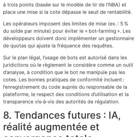
à trois points (basée sur le modèle de tir de l’NBA) et
place une mise si la cote dépasse le seuil de rentabilité.
Les opérateurs imposent des limites de mise (ex. : 5 %
du solde par minute) pour éviter le « bot‑farming ». Les
développeurs doivent donc implémenter un gestionnaire
de quotas qui ajuste la fréquence des requêtes.
Sur le plan légal, l’usage de bots est autorisé dans les
juridictions où le règlement le considère comme un outil
d’analyse, à condition que le bot ne manipule pas les
cotes. Les bonnes pratiques de conformité incluent :
l’enregistrement du code auprès du responsable de la
plateforme, le respect des conditions d’utilisation et la
transparence vis‑à‑vis des autorités de régulation.
8. Tendances futures : IA,
réalité augmentée et