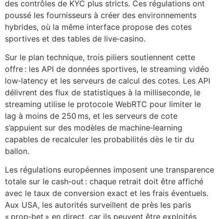
des contrôles de KYC plus stricts. Ces régulations ont
poussé les fournisseurs à créer des environnements
hybrides, où la même interface propose des cotes
sportives et des tables de live‑casino.
Sur le plan technique, trois piliers soutiennent cette
offre : les API de données sportives, le streaming vidéo
low‑latency et les serveurs de calcul des cotes. Les API
délivrent des flux de statistiques à la milliseconde, le
streaming utilise le protocole WebRTC pour limiter le
lag à moins de 250 ms, et les serveurs de cote
s’appuient sur des modèles de machine‑learning
capables de recalculer les probabilités dès le tir du
ballon.
Les régulations européennes imposent une transparence
totale sur le cash‑out : chaque retrait doit être affiché
avec le taux de conversion exact et les frais éventuels.
Aux USA, les autorités surveillent de près les paris
« prop‑bet » en direct, car ils peuvent être exploités