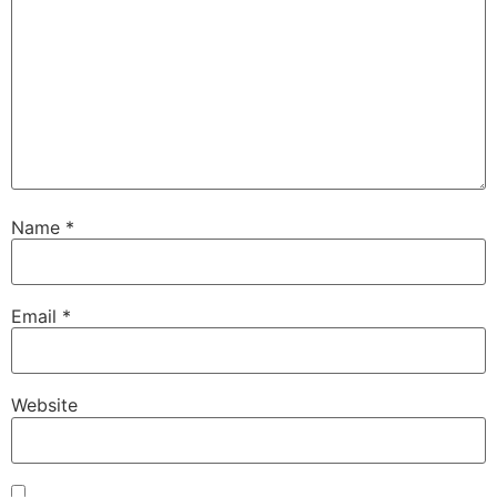
Name
*
Email
*
Website