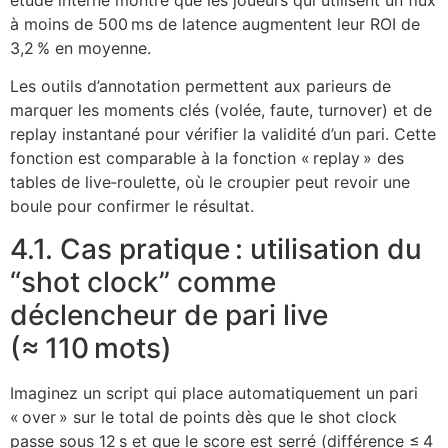
à moins de 500 ms de latence augmentent leur ROI de
3,2 % en moyenne.
Les outils d’annotation permettent aux parieurs de
marquer les moments clés (volée, faute, turnover) et de
replay instantané pour vérifier la validité d’un pari. Cette
fonction est comparable à la fonction « replay » des
tables de live‑roulette, où le croupier peut revoir une
boule pour confirmer le résultat.
4.1. Cas pratique : utilisation du
“shot clock” comme
déclencheur de pari live
(≈ 110 mots)
Imaginez un script qui place automatiquement un pari
« over » sur le total de points dès que le shot clock
passe sous 12 s et que le score est serré (différence ≤ 4